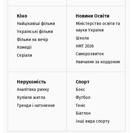
Кіно
Новини Освіти
Найцікавіші фільми
Міністерство освіти та
науки України
Українські фільми
Школа
Фільми на вечір
НМТ 2026
Комедії
Саморозвиток
Серіали
Навчання за кордоном
Нерухомість
Спорт
Аналітика ринку
Бокс
Купівля житла
Футбол
Тренди і натхнення
Теніс
Біатлон
Інші види спорту