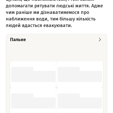
допомагати рятувати людські життя. Адже
чим раніше ми дізнаватимемося про
наближення води, тим більшу кількість
людей вдасться евакуювати.
Пальне