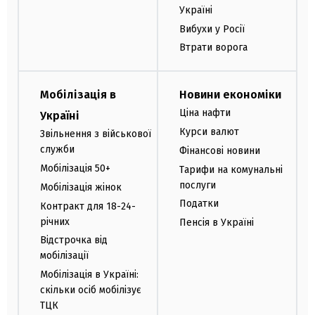
Україні
Вибухи у Росії
Втрати ворога
Мобілізація в
Новини економіки
Ціна нафти
Україні
Курси валют
Звільнення з військової
служби
Фінансові новини
Мобілізація 50+
Тарифи на комунальні
послуги
Мобілізація жінок
Податки
Контракт для 18-24-
річних
Пенсія в Україні
Відстрочка від
мобілізації
Мобілізація в Україні:
скільки осіб мобілізує
ТЦК