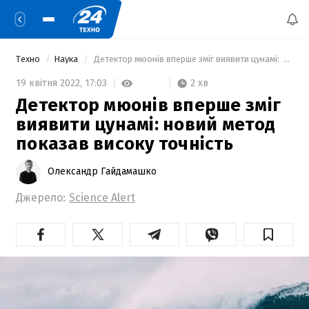
Техно
Наука
 Детектор мюонів вперше зміг виявити цунамі:  новий метод показав високу точність 
2 хв
19 квітня 2022,
17:03
Детектор мюонів вперше зміг
виявити цунамі: новий метод
показав високу точність
Олександр Гайдамашко
Джерело:
Science Alert