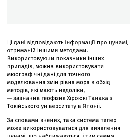
Ці дані відповідають інформації про цунамі,
отриманій іншими методами.
Використовуючи показники інших
приладів, можна використовувати
мюографічні дані для точного
моделювання змін рівня моря в обхід
методів, які мають недоліки,
— зазначив геофізик Хіроюкі Танака з
Токійського університету в Японії.
За словами вчених, така система тепер
може використовуватися для виявлення
цунамі, що наближаються, і тим самим