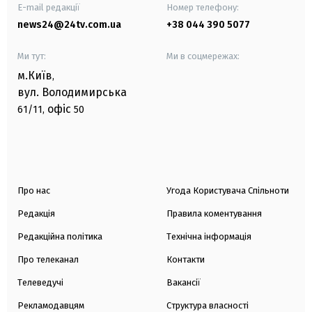
E-mail редакції
Номер телефону:
news24@24tv.com.ua
+38 044 390 5077
Ми тут:
Ми в соцмережах:
м.Київ
,
вул. Володимирська
офіс
61/11,
50
Про нас
Угода Користувача Спільноти
Редакція
Правила коментування
Редакційна політика
Технічна інформація
Про телеканал
Контакти
Телеведучі
Вакансії
Рекламодавцям
Структура власності