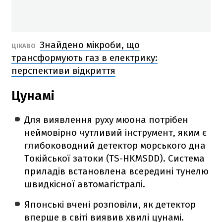
Знайдено мікроби, що
ЦІКАВО
трансформують газ в електрику:
перспективи відкриття
Цунамі
Для виявлення руху мюона потрібен
неймовірно чутливий інструмент, яким є
глибоководний детектор морського дна
Токійської затоки (TS-HKMSDD). Система
приладів встановлена всередині тунелю
швидкісної автомагістралі.
Японські вчені розповіли, як детектор
вперше в світі виявив хвилі цунамі.