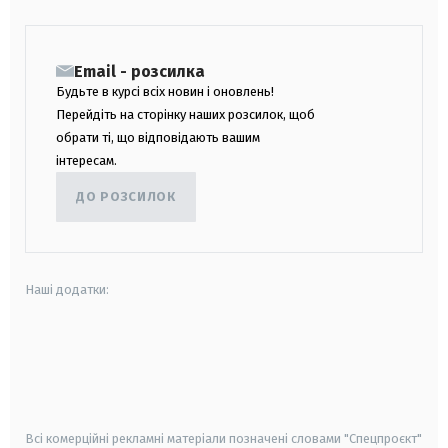
Email - розсилка
Будьте в курсі всіх новин і оновлень!
Перейдіть на сторінку наших розсилок, щоб
обрати ті, що відповідають вашим
інтересам.
ДО РОЗСИЛОК
Наші додатки:
android
apple
smart tv
samsung smart tv
Всі комерційні рекламні матеріали позначені словами "Спецпроєкт"