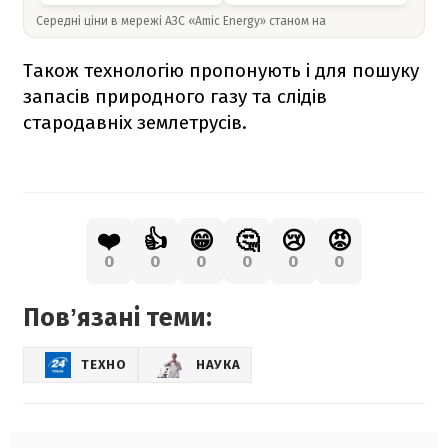
Середні ціни в мережі АЗС «Amic Energy» станом на
Також технологію пропонують і для пошуку
запасів природного газу та слідів
стародавніх землетрусів.
❤️
👍
😁
🤔
😢
😡
0
0
0
0
0
0
Повʼязані теми:
ТЕХНО
НАУКА