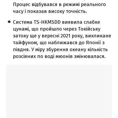
Процес відбувався в режимі реального
часу і показав високу точність.
Система TS-HKMSDD виявила слабке
цунамі, що пройшло через Токійську
затоку ще у вересні 2021 року, викликане
тайфуном, що наближався до Японії з
півдня. У міру збурення океану кількість
розсіяних по воді мюонів змінювалася.