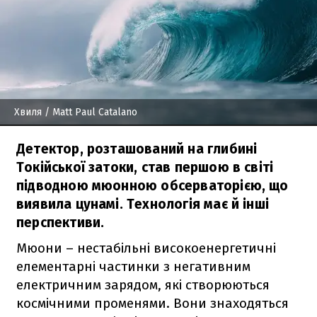
Хвиля
/ Matt Paul Catalano
Детектор, розташований на глибині
Токійської затоки, став першою в світі
підводною мюонною обсерваторією, що
виявила цунамі. Технологія має й інші
перспективи.
Мюони – нестабільні високоенергетичні
елементарні частинки з негативним
електричним зарядом, які створюються
космічними променями. Вони знаходяться