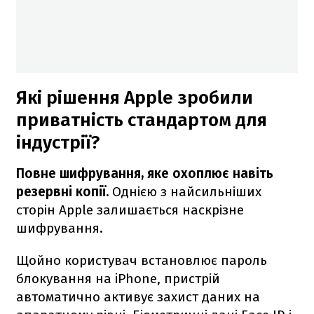
Які рішення Apple зробили
приватність стандартом для
індустрії?
Повне шифрування, яке охоплює навіть
резервні копії.
Однією з найсильніших
сторін Apple залишається наскрізне
шифрування.
Щойно користувач встановлює пароль
блокування на iPhone, пристрій
автоматично активує захист даних на