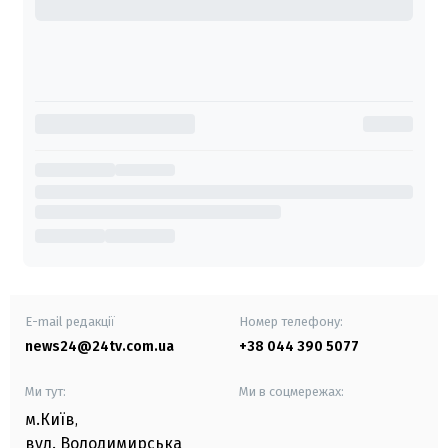
E-mail редакції
Номер телефону:
news24@24tv.com.ua
+38 044 390 5077
Ми тут:
Ми в соцмережах:
м.Київ
,
вул. Володимирська