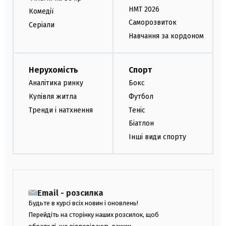
НМТ 2026
Комедії
Саморозвиток
Серіали
Навчання за кордоном
Нерухомість
Спорт
Аналітика ринку
Бокс
Купівля житла
Футбол
Тренди і натхнення
Теніс
Біатлон
Інші види спорту
Email - розсилка
Будьте в курсі всіх новин і оновлень!
Перейдіть на сторінку наших розсилок, щоб