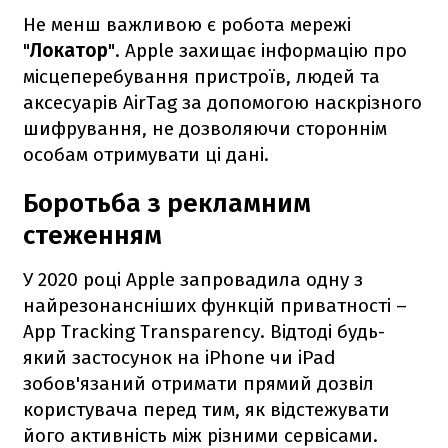
Не менш важливою є робота мережі
"
Локатор
". Apple захищає інформацію про
місцеперебування пристроїв, людей та
аксесуарів AirTag за допомогою наскрізного
шифрування, не дозволяючи стороннім
особам отримувати ці дані.
Боротьба з рекламним
стеженням
У 2020 році Apple запровадила одну з
найрезонансніших функцій приватності –
App Tracking Transparency. Відтоді будь-
який застосунок на iPhone чи iPad
зобов'язаний отримати прямий дозвіл
користувача перед тим, як відстежувати
його активність між різними сервісами.