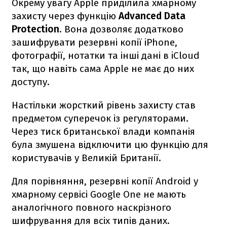
Окрему увагу Apple приділила хмарному
захисту через функцію
Advanced Data
Protection
. Вона дозволяє додатково
зашифрувати резервні копії iPhone,
фотографії, нотатки та інші дані в iCloud
так, що навіть сама Apple не має до них
доступу.
Настільки жорсткий рівень захисту став
предметом суперечок із регуляторами.
Через тиск британської влади компанія
була змушена відключити цю функцію для
користувачів у Великій Британії.
Для порівняння, резервні копії Android у
хмарному сервісі Google One не мають
аналогічного повного наскрізного
шифрування для всіх типів даних.