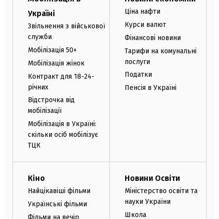
Ціна нафти
Україні
Курси валют
Звільнення з військової
служби
Фінансові новини
Мобілізація 50+
Тарифи на комунальні
послуги
Мобілізація жінок
Податки
Контракт для 18-24-
річних
Пенсія в Україні
Відстрочка від
мобілізації
Мобілізація в Україні:
скільки осіб мобілізує
ТЦК
Кіно
Новини Освіти
Найцікавіші фільми
Міністерство освіти та
науки України
Українські фільми
Школа
Фільми на вечір