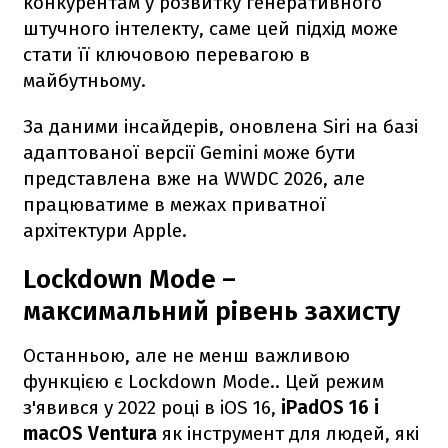
конкурентам у розвитку генеративного
штучного інтелекту, саме цей підхід може
стати її ключовою перевагою в
майбутньому.
За даними інсайдерів, оновлена Siri на базі
адаптованої версії Gemini може бути
представлена вже на WWDC 2026, але
працюватиме в межах приватної
архітектури Apple.
Lockdown Mode –
максимальний рівень захисту
Останньою, але не менш важливою
функцією є Lockdown Mode.. Цей режим
з'явився у 2022 році в iOS 16,
iPadOS 16 і
macOS Ventura
як інструмент для людей, які