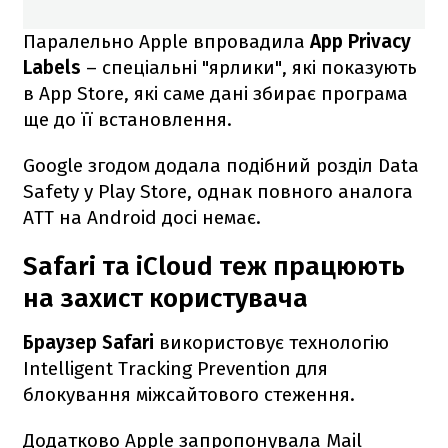
Паралельно Apple впровадила
App Privacy
Labels
– спеціальні "ярлики", які показують
в App Store, які саме дані збирає програма
ще до її встановлення.
Google згодом додала подібний розділ Data
Safety у Play Store, однак повного аналога
ATT на Android досі немає.
Safari та iCloud теж працюють
на захист користувача
Браузер Safari
використовує технологію
Intelligent Tracking Prevention для
блокування міжсайтового стеження.
Додатково Apple запропонувала Mail