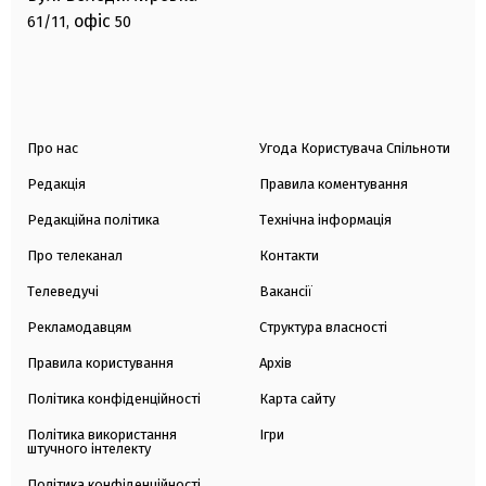
офіс
61/11,
50
Про нас
Угода Користувача Спільноти
Редакція
Правила коментування
Редакційна політика
Технічна інформація
Про телеканал
Контакти
Телеведучі
Вакансії
Рекламодавцям
Структура власності
Правила користування
Архів
Політика конфіденційності
Карта сайту
Політика використання
Ігри
штучного інтелекту
Політика конфіденційності