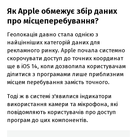
Як Apple обмежує збір даних
про місцеперебування?
Геолокація давно стала однією з
найцінніших категорій даних для
рекламного ринку. Apple почала системно
скорочувати доступ до точних координат
ще в iOS 14, коли дозволила користувачам
ділитися з програмами лише приблизним
місцем перебування замість точного.
Тоді ж в системі з'явилися індикатори
використання камери та мікрофона, які
повідомляють користувачів про доступ
програм до цих компонентів.