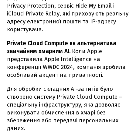
Privacy Protection, сервіс Hide My Email і
iCloud Private Relay, які приховують реальну
адресу електронної пошти та IP-адресу
користувача.
Private Cloud Compute як альтернатива
звичайним хмарним AI.
Коли Apple
представила Apple Intelligence на
конференції WWDC 2024, компанія зробила
особливий акцент на приватності.
Для обробки складних AI-запитів було
створено систему Private Cloud Compute –
спеціальну інфраструктуру, яка дозволяє
виконувати обчислення в хмарі без
збереження або передачі персональних
даних.