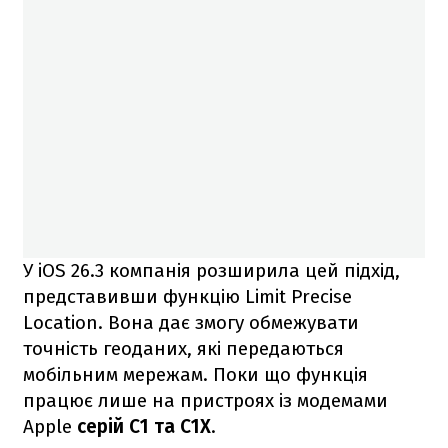
У iOS 26.3 компанія розширила цей підхід,
представивши функцію Limit Precise
Location. Вона дає змогу обмежувати
точність геоданих, які передаються
мобільним мережам. Поки що функція
працює лише на пристроях із модемами
Apple
серій C1 та C1X
.