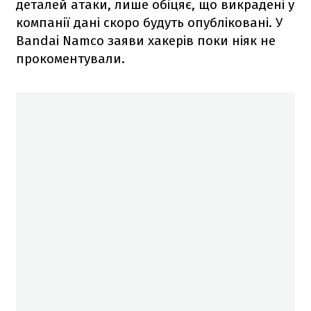
деталей атаки, лише обіцяє, що викрадені у
компанії дані скоро будуть опубліковані. У
Bandai Namco заяви хакерів поки ніяк не
прокоментували.