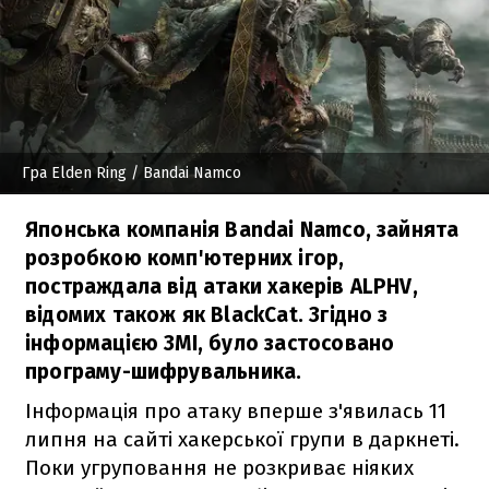
Гра Elden Ring
/ Bandai Namco
Японська компанія Bandai Namco, зайнята
розробкою комп'ютерних ігор,
постраждала від атаки хакерів ALPHV,
відомих також як BlackCat. Згідно з
інформацією ЗМІ, було застосовано
програму-шифрувальника.
Інформація про атаку вперше з'явилась 11
липня на сайті хакерської групи в даркнеті.
Поки угруповання не розкриває ніяких