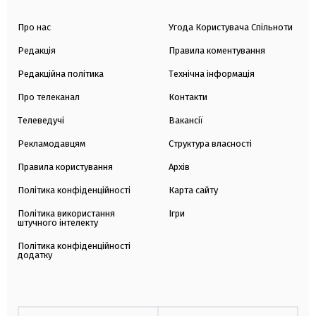
Про нас
Угода Користувача Спільноти
Редакція
Правила коментування
Редакційна політика
Технічна інформація
Про телеканал
Контакти
Телеведучі
Вакансії
Рекламодавцям
Структура власності
Правила користування
Архів
Політика конфіденційності
Карта сайту
Політика використання
Ігри
штучного інтелекту
Політика конфіденційності
додатку