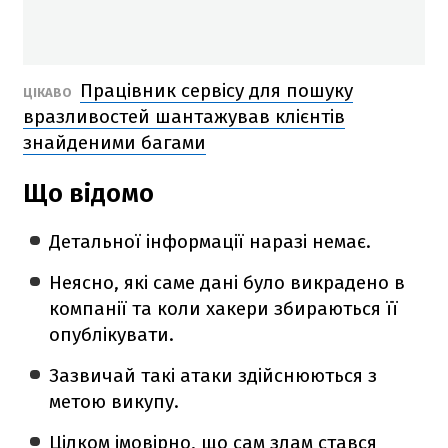
Працівник сервісу для пошуку
ЦІКАВО
вразливостей шантажував клієнтів
знайденими багами
Що відомо
Детальної інформації наразі немає.
Неясно, які саме дані було викрадено в
компанії та коли хакери збираються її
опублікувати.
Зазвичай такі атаки здійснюються з
метою викупу.
Цілком імовірно, що сам злам стався