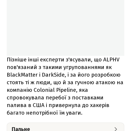
Пізніше інші експерти з'ясували, що ALPHV
пов'язаний з такими угрупованнями як
BlackMatter і DarkSide, і за його розробкою
стоять ті ж люди, що й за гучною атакою на
компанію Colonial Pipeline, яка
спровокувала перебої з поставками
палива в США і привернула до хакерів
багато непотрібної їм уваги.
Пальне