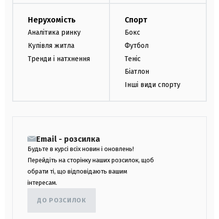
Нерухомість
Спорт
Аналітика ринку
Бокс
Купівля житла
Футбол
Тренди і натхнення
Теніс
Біатлон
Інші види спорту
Email - розсилка
Будьте в курсі всіх новин і оновлень!
Перейдіть на сторінку наших розсилок, щоб
обрати ті, що відповідають вашим
інтересам.
ДО РОЗСИЛОК