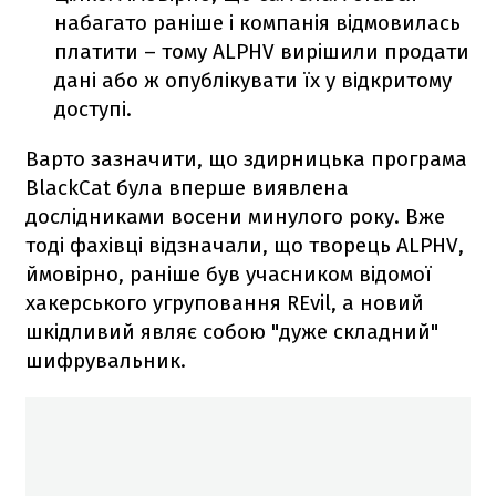
набагато раніше і компанія відмовилась
платити – тому ALPHV вирішили продати
дані або ж опублікувати їх у відкритому
доступі.
Варто зазначити, що здирницька програма
BlackCat була вперше виявлена
дослідниками восени минулого року. Вже
тоді фахівці відзначали, що творець ALPHV,
ймовірно, раніше був учасником відомої
хакерського угруповання REvil, а новий
шкідливий являє собою "дуже складний"
шифрувальник.