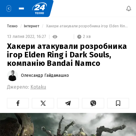
Техно
Інтернет
 Хакери атакували розробника ігор Elden Ring і Dark Souls, компанію Bandai Namco 
2 хв
13 липня 2022,
16:27
Хакери атакували розробника
ігор Elden Ring і Dark Souls,
компанію Bandai Namco
Олександр Гайдамашко
Джерело:
Kotaku