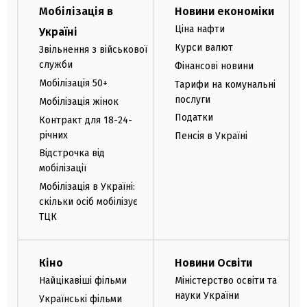
Мобілізація в
Новини економіки
Ціна нафти
Україні
Курси валют
Звільнення з військової
служби
Фінансові новини
Мобілізація 50+
Тарифи на комунальні
послуги
Мобілізація жінок
Податки
Контракт для 18-24-
річних
Пенсія в Україні
Відстрочка від
мобілізації
Мобілізація в Україні:
скільки осіб мобілізує
ТЦК
Кіно
Новини Освіти
Найцікавіші фільми
Міністерство освіти та
науки України
Українські фільми