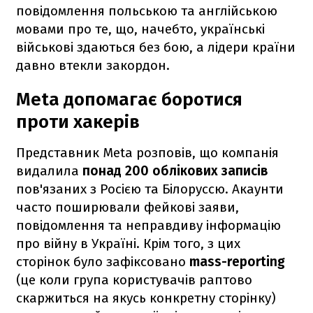
повідомлення польською та англійською
мовами про те, що, начебто, українські
військові здаються без бою, а лідери країни
давно втекли закордон.
Meta допомагає боротися
проти хакерів
Представник Meta розповів, що компанія
видалила
понад 200 облікових записів
пов'язаних з Росією та Білоруссю. Акаунти
часто поширювали фейкові заяви,
повідомлення та неправдиву інформацію
про війну в Україні. Крім того, з цих
сторінок було зафіксовано
mass-reporting
(це коли група користувачів раптово
скаржиться на якусь конкретну сторінку)