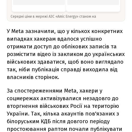
Середні ціни в мережі АЗС «Amic Energy» станом на
У Meta зазначили, що у кількох конкретних
випадках хакерам вдалося успішно
отримати доступ до облікових записів та
розмістити відео із закликом до українських
військових здаватися, щоб воно виглядало
так, ніби публікація справді виходила від
власників сторінок.
За спостереженнями Meta, хакери у
соцмережах активізувалися незадовго до
вторгнення військових Росії на територію
України. Так, кілька акаунтів пов'язаних з
білоруським КДБ після довгого періоду
простоювання раптом почали публікувати