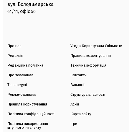
вул. Володимирська
офіс
61/11,
50
Про нас
Угода Користувача Спільноти
Редакція
Правила коментування
Редакційна політика
Технічна інформація
Про телеканал
Контакти
Телеведучі
Вакансії
Рекламодавцям
Структура власності
Правила користування
Архів
Політика конфіденційності
Карта сайту
Політика використання
Ігри
штучного інтелекту