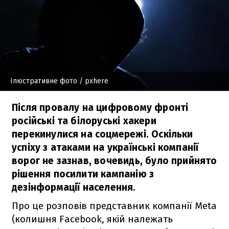
Ілюстративне фото
/ pxhere
Після провалу на цифровому фронті
російські та білоруські хакери
перекинулися на соцмережі. Оскільки
успіху з атаками на українські компанії
ворог не зазнав, вочевидь, було прийнято
рішення посилити кампанію з
дезінформації населення.
Про це розповів представник компанії Meta
(колишня Facebook, якій належать