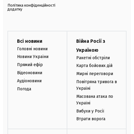
Політика конфіденційності
додатку
Всі новини
Війна Росії з
Головні новини
Україною
Новини України
Ракетні обстріли
Прямий ефір
Карта бойових дій
Відеоновини
Мирні переговори
Аудіоновини
Повітряна тривога в
Україні
Погода
Масована атака по
Україні
Вибухи у Росії
Втрати ворога