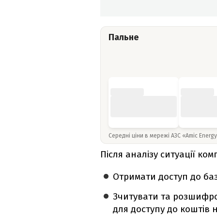
Пальне
Середні ціни в мережі АЗС «Amic Energ
Після аналізу ситуації ком
Отримати доступ до ба
Зчитувати та розшифров
для доступу до коштів 