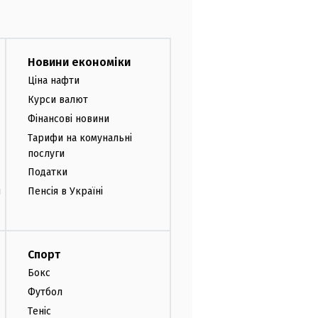
Новини економіки
Ціна нафти
Курси валют
Фінансові новини
Тарифи на комунальні
послуги
Податки
и
Пенсія в Україні
Спорт
Бокс
Футбол
Теніс