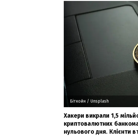
Біткойн
/ Unsplash
Хакери викрали 1,5 мільй
криптовалютних банкома
нульового дня. Клієнти в