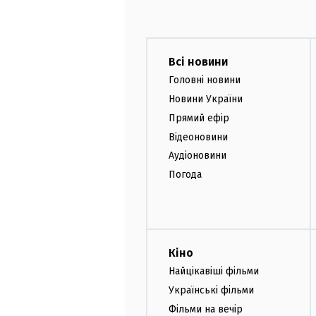
Всі новини
Головні новини
Новини України
Прямий ефір
Відеоновини
Аудіоновини
Погода
Кіно
Найцікавіші фільми
Українські фільми
Фільми на вечір