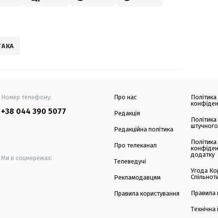
ТАКА
Номер телефону:
Про нас
Політика
конфіден
+38 044 390 5077
Редакція
Політика
штучного
Редакційна політика
Політика
Про телеканал
конфіден
додатку
Ми в соцмережах:
Телеведучі
Угода Ко
Спільнот
Рекламодавцям
Правила 
Правила користування
Технічна