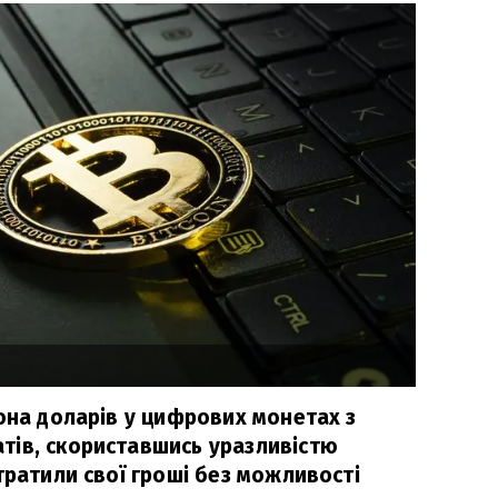
она доларів у цифрових монетах з
тів, скориставшись уразливістю
тратили свої гроші без можливості