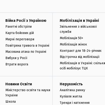
Війна Росії з Україною
Мобілізація в Україні
Ракетні обстріли
Звільнення з військової
служби
Карта бойових дій
Мобілізація 50+
Мирні переговори
Мобілізація жінок
Повітряна тривога в Україні
Контракт для 18-24-річних
Масована атака по Україні
Відстрочка від мобілізації
Вибухи у Росії
Мобілізація в Україні: скільк
Втрати ворога
осіб мобілізує ТЦК
Новини Освіти
Нерухомість
Міністерство освіти та науки
Аналітика ринку
України
Купівля житла
Школа
Тренди і натхнення