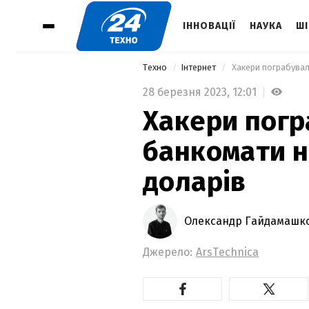
ІННОВАЦІЇ
НАУКА
ШІ
Техно
Інтернет
 Хакери пограбувал
28 березня 2023,
12:01
Хакери погр
банкомати н
доларів
Олександр Гайдамашк
Джерело:
ArsTechnica