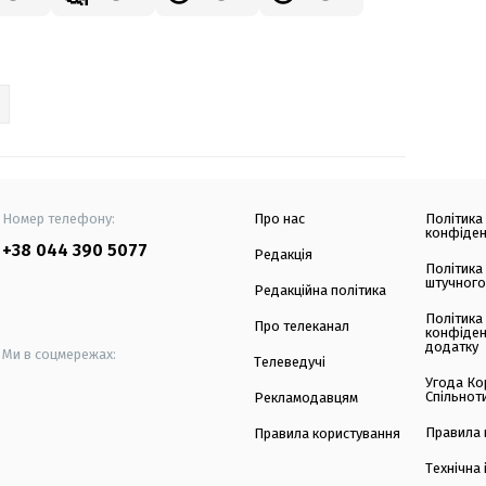
Номер телефону:
Про нас
Політика
конфіден
+38 044 390 5077
Редакція
Політика
штучного
Редакційна політика
Політика
Про телеканал
конфіден
додатку
Ми в соцмережах:
Телеведучі
Угода Ко
Спільнот
Рекламодавцям
Правила 
Правила користування
Технічна