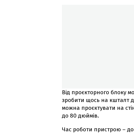
Від проєкторного блоку м
зробити щось на кшталт 
можна проєктувати на стін
до 80 дюймів.
Час роботи пристрою – до 