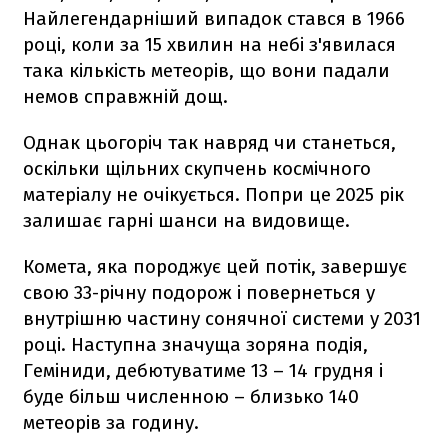
Найлегендарніший випадок стався в 1966
році, коли за 15 хвилин на небі з'явилася
така кількість метеорів, що вони падали
немов справжній дощ.
Однак цьогоріч так навряд чи станеться,
оскільки щільних скупчень космічного
матеріалу не очікується. Попри це 2025 рік
залишає гарні шанси на видовище.
Комета, яка породжує цей потік, завершує
свою 33-річну подорож і повернеться у
внутрішню частину сонячної системи у 2031
році. Наступна значуща зоряна подія,
Геміниди, дебютуватиме 13 – 14 грудня і
буде більш численною – близько 140
метеорів за годину.