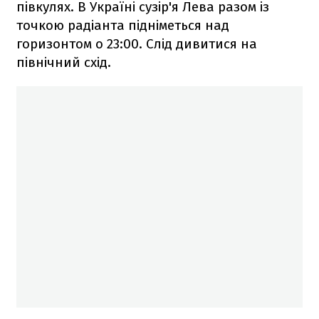
півкулях. В Україні сузір'я Лева разом із
точкою радіанта підніметься над
горизонтом о 23:00. Слід дивитися на
північний схід.