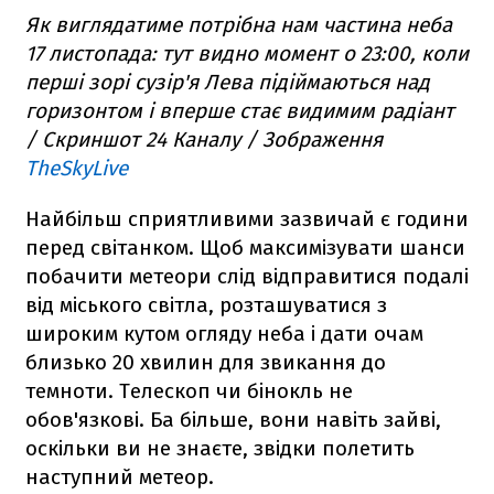
Як виглядатиме потрібна нам частина неба
17 листопада: тут видно момент о 23:00, коли
перші зорі сузір'я Лева підіймаються над
горизонтом і вперше стає видимим радіант
/ Скриншот 24 Каналу / Зображення
TheSkyLive
Найбільш сприятливими зазвичай є години
перед світанком. Щоб максимізувати шанси
побачити метеори слід відправитися подалі
від міського світла, розташуватися з
широким кутом огляду неба і дати очам
близько 20 хвилин для звикання до
темноти. Телескоп чи бінокль не
обов'язкові. Ба більше, вони навіть зайві,
оскільки ви не знаєте, звідки полетить
наступний метеор.