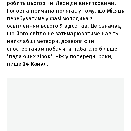
робить цьогорічні Леоніди винятковими.
Головна причина полягає у тому, що Місяць
перебуватиме у фазі молодика з
освітленням всього 9 відсотків. Це означає,
що його світло не затьмарюватиме навіть
найслабші метеори, дозволяючи
спостерігачам побачити набагато більше
"падаючих зірок", ніж у попередні роки,
пише
24 Канал
.