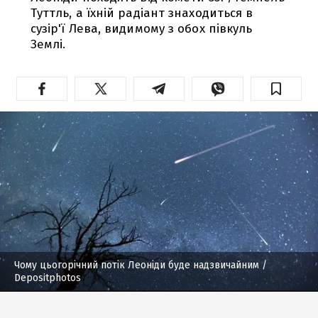
Туттль, а їхній радіант знаходиться в
сузір'ї Лева, видимому з обох півкуль
Землі.
Чому цьогорічний потік Леоніди буде надзвичайним
/
Depositphotos