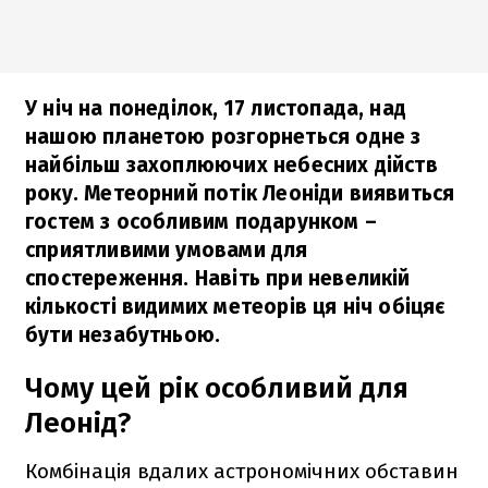
У ніч на понеділок, 17 листопада, над
нашою планетою розгорнеться одне з
найбільш захоплюючих небесних дійств
року. Метеорний потік Леоніди виявиться
гостем з особливим подарунком –
сприятливими умовами для
спостереження. Навіть при невеликій
кількості видимих метеорів ця ніч обіцяє
бути незабутньою.
Чому цей рік особливий для
Леонід?
Комбінація вдалих астрономічних обставин