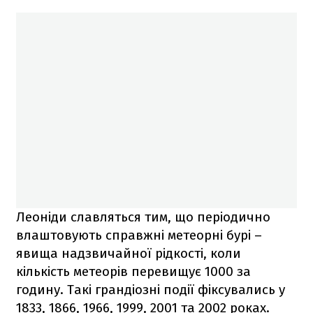
Леоніди славляться тим, що періодично
влаштовують справжні метеорні бурі –
явища надзвичайної рідкості, коли
кількість метеорів перевищує 1000 за
годину. Такі грандіозні події фіксувались у
1833, 1866, 1966, 1999, 2001 та 2002 роках.