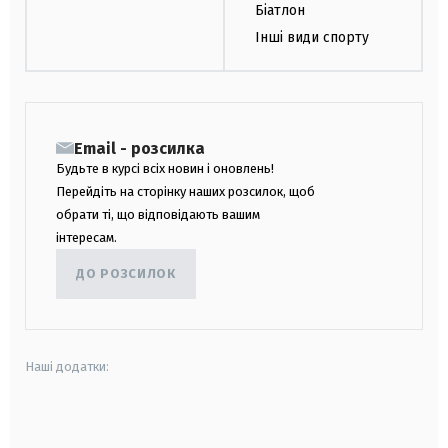
Біатлон
Інші види спорту
Email - розсилка
Будьте в курсі всіх новин і оновлень!
Перейдіть на сторінку наших розсилок, щоб
обрати ті, що відповідають вашим
інтересам.
ДО РОЗСИЛОК
Наші додатки:
android
apple