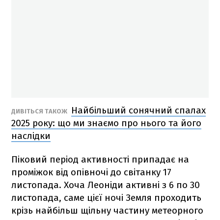
Найбільший сонячний спалах
ДИВІТЬСЯ ТАКОЖ
2025 року: що ми знаємо про нього та його
наслідки
Піковий період активності припадає на
проміжок від опівночі до світанку 17
листопада. Хоча Леоніди активні з 6 по 30
листопада, саме цієї ночі Земля проходить
крізь найбільш щільну частину метеорного