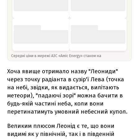
Середні ціни в мережі АЗС «Amic Energy» станом на
Хоча явище отримало назву "Леониди"
через точку радіанта в сузір'ї Лева (точка
на небі, звідки, як видається, вилітають
метеори), "падаючі зорі" можна бачити в
будь-якій частині неба, коли вони
перетинатимуть умовний небесний купол.
Великим плюсом Леонід є те, що вони
видимі як у північній, так і в південній