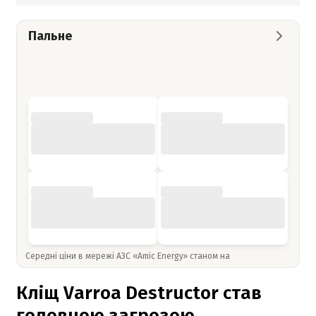
Пальне
Середні ціни в мережі АЗС «Amic Energy» станом на
Кліщ Varroa Destructor став
головною загрозою