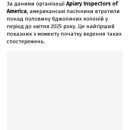
За даними організації
Apiary Inspectors of
America
, американські пасічники втратили
понад половину бджолиних колоній у
період до квітня 2025 року. Це найгірший
показник з моменту початку ведення таких
спостережень.