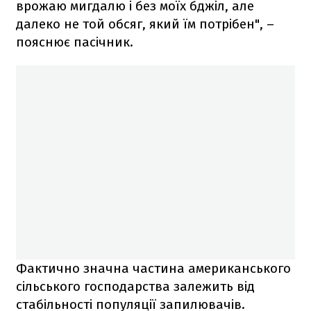
врожаю мигдалю і без моїх бджіл, але
далеко не той обсяг, який їм потрібен", –
пояснює пасічник.
Фактично значна частина американського
сільського господарства залежить від
стабільності популяції запилювачів.