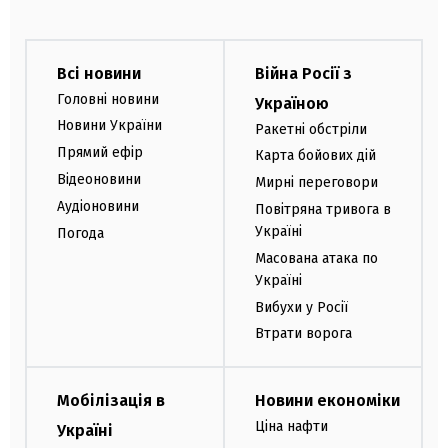
Всі новини
Війна Росії з
Головні новини
Україною
Новини України
Ракетні обстріли
Прямий ефір
Карта бойових дій
Відеоновини
Мирні переговори
Аудіоновини
Повітряна тривога в
Україні
Погода
Масована атака по
Україні
Вибухи у Росії
Втрати ворога
Мобілізація в
Новини економіки
Ціна нафти
Україні