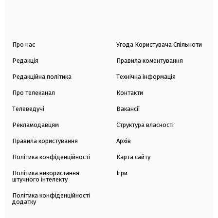
Про нас
Угода Користувача Спільноти
Редакція
Правила коментування
Редакційна політика
Технічна інформація
Про телеканал
Контакти
Телеведучі
Вакансії
Рекламодавцям
Структура власності
Правила користування
Архів
Політика конфіденційності
Карта сайту
Політика використання
Ігри
штучного інтелекту
Політика конфіденційності
додатку