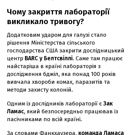
Чому закриття лабораторії
викликало тривогу?
Додатковим ударом для галузі стало
рішення Міністерства сільського
господарства США закрити дослідницький
центр
BARC у Белтсвіллі
. Саме там працює
найстаріша в країні лабораторія з
дослідження бджіл, яка понад 100 років
вивчала хвороби комах, паразитів та
методи захисту колоній.
Одним із дослідників лабораторії є
Зак
Ламас
, який безпосередньо працював із
пасічниками по всій країні.
За словами Фанкхаузера,
команда Ламаса