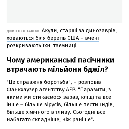
Акули, старші за динозаврів,
ДИВІТЬСЯ ТАКОЖ
ховаються біля берегів США – вчені
розкривають їхні таємниці
Чому американські пасічники
втрачають мільйони бджіл?
"Це справжня боротьба", – розповів
Фанкхаузер агентству AFP. "Паразити, з
якими ми стикаємося зараз, кліщі та все
інше – більше вірусів, більше пестицидів,
більше хімічного впливу. Сьогодні все
набагато складніше, ніж раніше".