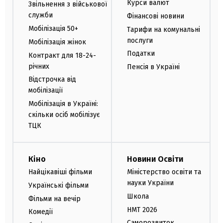
Курси валют
Звільнення з військової
служби
Фінансові новини
Мобілізація 50+
Тарифи на комунальні
послуги
Мобілізація жінок
Податки
Контракт для 18-24-
річних
Пенсія в Україні
Відстрочка від
мобілізації
Мобілізація в Україні:
скільки осіб мобілізує
ТЦК
Кіно
Новини Освіти
Найцікавіші фільми
Міністерство освіти та
науки України
Українські фільми
Школа
Фільми на вечір
НМТ 2026
Комедії
Саморозвиток