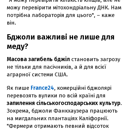
можу перевірити мітохондріальну ДНК. Нам
потрібна лабораторія для цього", – каже
він.
Бджоли важливі не лише для
меду?
Масова загибель бджіл
становить загрозу
не тільки для пасічників, а й для всієї
аграрної системи США.
Як пише
France24
, комерційні бджолярі
перевозять вулики по всій країні для
запилення сільськогосподарських культур
.
Зокрема, бджоли Фанкхаузера працюють
на мигдальних плантаціях Каліфорнії.
"Фермери отримають певний відсоток