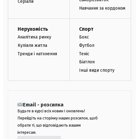
Серіали
Навчання за кордоном
Нерухомість
Спорт
Аналітика ринку
Бокс
Купівля житла
Футбол
Тренди і натхнення
Теніс
Біатлон
Інші види спорту
Email - розсилка
Будьте в курсі всіх новин і оновлень!
Перейдіть на сторінку наших розсилок, щоб
обрати ті, що відповідають вашим
інтересам.