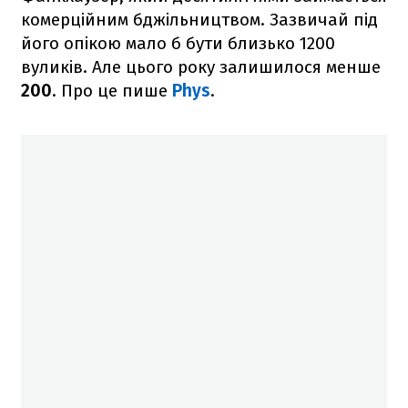
комерційним бджільництвом. Зазвичай під
його опікою мало б бути близько 1200
вуликів. Але цього року залишилося менше
200
. Про це пише
Phys
.