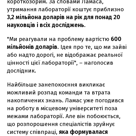
короткозорим. За словами Ламаса,
утримання лабораторії коштує приблизно
3,2 мільйона доларів на рік для понад 20
науковців і всіх досліджень.
"Ми реагували на проблему вартістю
600
мільйонів доларів
. Ідея про те, що ми зайві
або надто дорогі, не відображає реальної
цінності цієї лабораторії", – наголосив
дослідник.
Найбільше занепокоєння викликає
можливий розпад команди та втрата
накопичених знань. Ламас уже погодився
на роботу в місцевому університеті поза
межами лабораторії. Але він побоюється,
що розпорошення спеціалістів зруйнує
систему співпраці,
яка формувалася