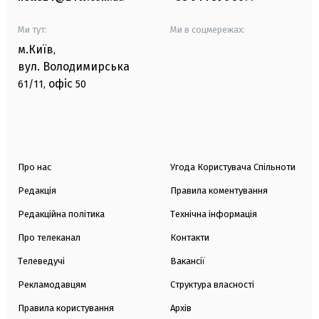
Ми тут:
Ми в соцмережах:
м.Київ
,
вул. Володимирська
офіс
61/11,
50
Про нас
Угода Користувача Спільноти
Редакція
Правила коментування
Редакційна політика
Технічна інформація
Про телеканал
Контакти
Телеведучі
Вакансії
Рекламодавцям
Структура власності
Правила користування
Архів