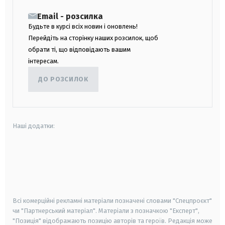
Email - розсилка
Будьте в курсі всіх новин і оновлень!
Перейдіть на сторінку наших розсилок, щоб
обрати ті, що відповідають вашим
інтересам.
ДО РОЗСИЛОК
Наші додатки:
android
apple
smart tv
samsung smart tv
Всі комерційні рекламні матеріали позначені словами "Спецпроєкт"
чи "Партнерський матеріал". Матеріали з позначкою "Експерт",
"Позиція" відображають позицію авторів та героїв. Редакція може