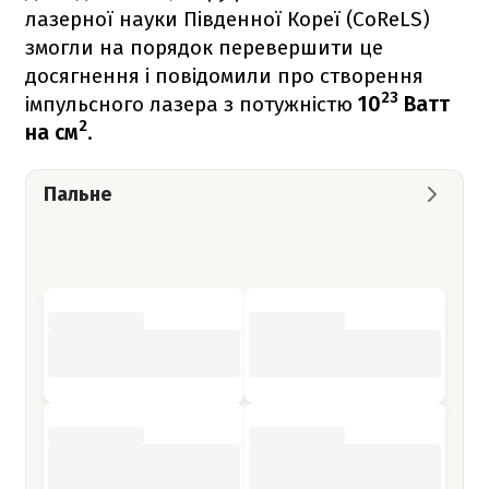
лазерної науки Південної Кореї (CoReLS)
змогли на порядок перевершити це
досягнення і повідомили про створення
23
імпульсного лазера з потужністю
10
Ватт
2
на см
.
Пальне