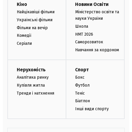
Кіно
Новини Освіти
Найцікавіші фільми
Міністерство освіти та
науки України
Українські фільми
Школа
Фільми на вечір
НМТ 2026
Комедії
Саморозвиток
Серіали
Навчання за кордоном
Нерухомість
Спорт
Аналітика ринку
Бокс
Купівля житла
Футбол
Тренди і натхнення
Теніс
Біатлон
Інші види спорту