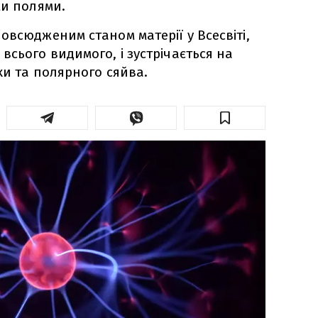
ми полями.
овсюдженим станом матерії у Всесвіті,
всього видимого, і зустрічається на
ки та полярного сяйва.