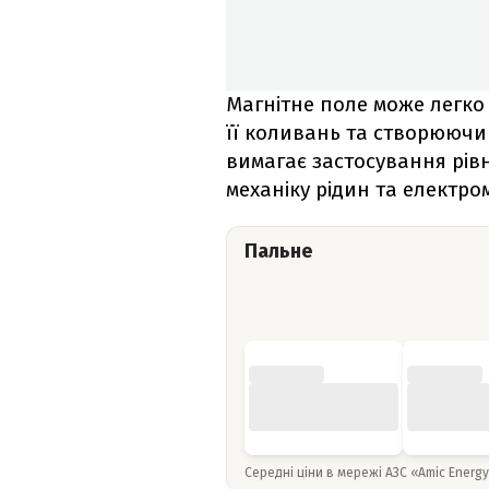
Магнітне поле може легко
її коливань та створюючи
вимагає застосування рівн
механіку рідин та електро
Пальне
Середні ціни в мережі АЗС «Amic Energ