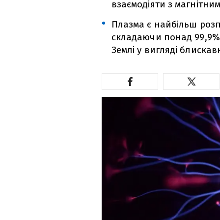
взаємодіяти з магнітни
Плазма є найбільш розп
складаючи понад 99,9% 
Землі у вигляді блискав