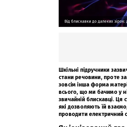
Від блискавки до далеких зірок:
Шкільні підручники зазв
стани речовини, проте з
зовсім інша форма матер
всього, що ми бачимо у н
звичайній блискавці. Ця с
які дозволяють їй взаємо
проводити електричний с