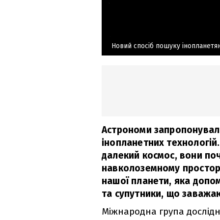
Новий спосіб пошуку інопланетя
Астрономи запропонувал
інопланетних технологій.
далекий космос, вони по
навколоземному просторі
нашої планети, яка допом
та супутники, що заважа
Міжнародна група дослідн