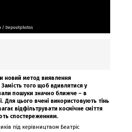
н
/ Depositphotos
и новий метод виявлення
 Замість того щоб вдивлятися у
чали пошуки значно ближче – в
. Для цього вчені використовують тінь
агає відфільтрувати космічне сміття
ють спостереженням.
иків під керівництвом Беатріс