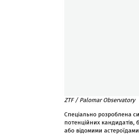
ZTF / Palomar Observatory
Спеціально розроблена с
потенційних кандидатів, 
або відомими астероїдами