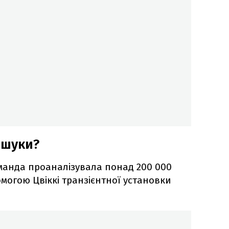
ошуки?
манда проаналізувала понад 200 000
омогою Цвіккі транзієнтної установки