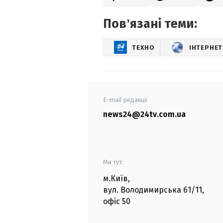
Повʼязані теми:
ТЕХНО
ІНТЕРНЕТ
E-mail редакції
news24@24tv.com.ua
Ми тут:
м.Київ
,
вул. Володимирська
61/11,
офіс
50