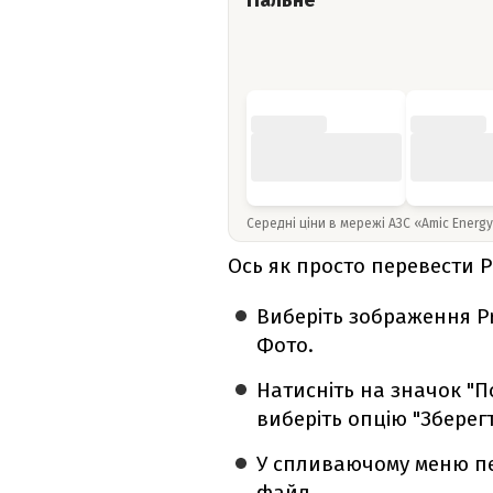
Пальне
Середні ціни в мережі АЗС «Amic Energ
Ось як просто перевести 
Виберіть зображення P
Фото.
Натисніть на значок "П
виберіть опцію "Зберег
У спливаючому меню пе
файл.