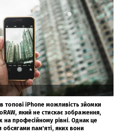
 в топові iPhone можливість зйомки
oRAW, який не стискає зображення,
 на професійному рівні. Однак це
 обсягами пам'яті, яких вони