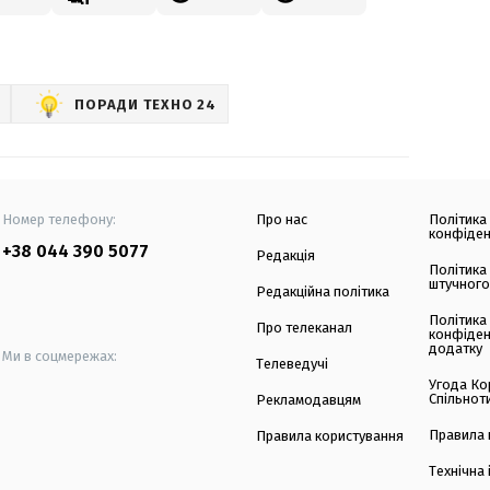
ПОРАДИ ТЕХНО 24
Номер телефону:
Про нас
Політика
конфіден
+38 044 390 5077
Редакція
Політика
штучного
Редакційна політика
Політика
Про телеканал
конфіден
додатку
Ми в соцмережах:
Телеведучі
Угода Ко
Спільнот
Рекламодавцям
Правила 
Правила користування
Технічна