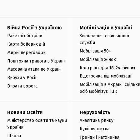
Війна Росії з Україною
Мобілізація в Україні
Ракетні обстріли
Звільнення з військової
служби
Карта бойових дій
Мобілізація 50+
Мирні переговори
Мобілізація жінок
Повітряна тривога в Україні
Контракт для 18-24-річних
Масована атака по Україні
Відстрочка від мобілізації
Вибухи у Росії
Мобілізація в Україні: скільк
Втрати ворога
осіб мобілізує ТЦК
Новини Освіти
Нерухомість
Міністерство освіти та науки
Аналітика ринку
України
Купівля житла
Школа
Тренди і натхнення