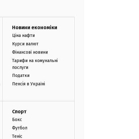
Новини економіки
Ціна нафти
Курси валют
Фінансові новини
Тарифи на комунальні
послуги
Податки
и
Пенсія в Україні
Спорт
Бокс
Футбол
Теніс