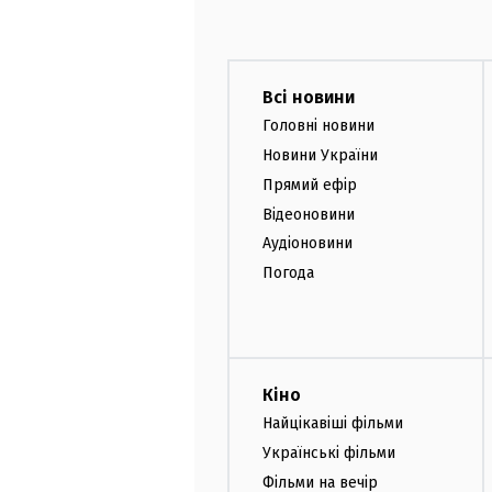
Всі новини
Головні новини
Новини України
Прямий ефір
Відеоновини
Аудіоновини
Погода
Кіно
Найцікавіші фільми
Українські фільми
Фільми на вечір