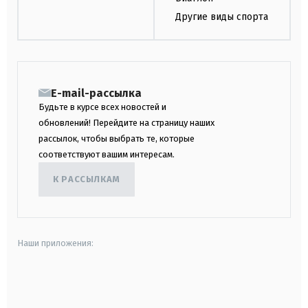
Другие виды спорта
E-mail-рассылка
Будьте в курсе всех новостей и
обновлений! Перейдите на страницу наших
рассылок, чтобы выбрать те, которые
соответствуют вашим интересам.
К РАССЫЛКАМ
Наши приложения:
android
apple