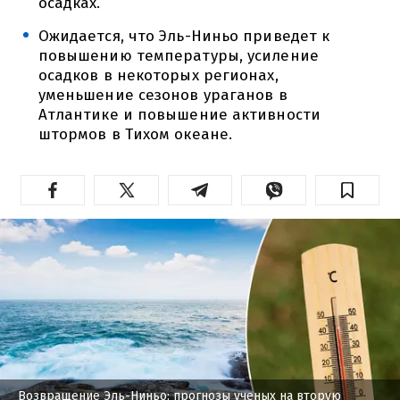
осадках.
Ожидается, что Эль-Ниньо приведет к
повышению температуры, усиление
осадков в некоторых регионах,
уменьшение сезонов ураганов в
Атлантике и повышение активности
штормов в Тихом океане.
Возвращение Эль-Ниньо: прогнозы ученых на вторую