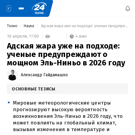
Техно
Наука
 Адская жара уже на подходе: ученые предупреждают о мощном Эль-Ниньо в 2026 году 
4 мин
10 апреля,
17:00
Адская жара уже на подходе:
ученые предупреждают о
мощном Эль-Ниньо в 2026 году
Александр Гайдамашко
ОСНОВНЫЕ ТЕЗИСЫ
Мировые метеорологические центры
прогнозируют высокую вероятность
возникновения Эль-Ниньо в 2026 году, что
может повлиять на глобальный климат,
вызывая изменения в температуре и