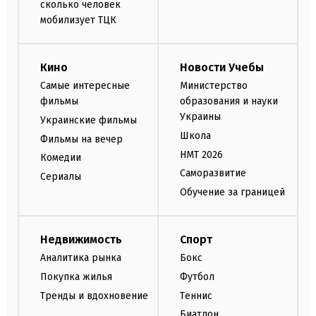
сколько человек
мобилизует ТЦК
Кино
Новости Учебы
Самые интересные
Министерство
фильмы
образования и науки
Украины
Украинские фильмы
Школа
Фильмы на вечер
НМТ 2026
Комедии
Саморазвитие
Сериалы
Обучение за границей
Недвижимость
Спорт
Аналитика рынка
Бокс
Покупка жилья
Футбол
Тренды и вдохновение
Теннис
Биатлон