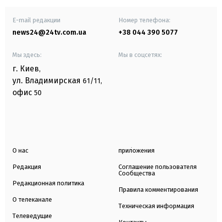
E-mail редакции
Номер телефона:
news24@24tv.com.ua
+38 044 390 5077
Мы здесь:
Мы в соцсетях:
г. Киев
,
ул. Владимирская
61/11,
офис
50
О нас
приложения
Редакция
Соглашение пользователя
Сообщества
Редакционная политика
Правила комментирования
О телеканале
Техническая информация
Телеведущие