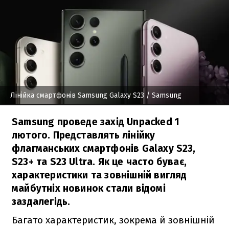
Лінійка смартфонів Samsung Galaxy S23
/ Samsung
Samsung проведе захід Unpacked 1
лютого. Представлять лінійку
флагманських смартфонів Galaxy S23,
S23+ та S23 Ultra. Як це часто буває,
характеристики та зовнішній вигляд
майбутніх новинок стали відомі
заздалегідь.
Багато характеристик, зокрема й зовнішній