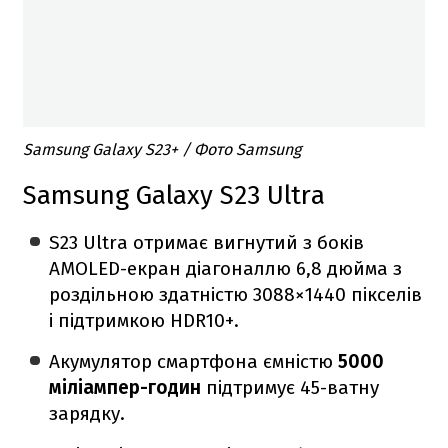
Samsung Galaxy S23+ / Фото Samsung
Samsung Galaxy
S23
Ultra
S23 Ultra отримає вигнутий з боків
AMOLED-екран діагоналлю 6,8 дюйма з
роздільною здатністю 3088×1440 пікселів
і підтримкою HDR10+.
Акумулятор смартфона ємністю
5000
міліампер-годин
підтримує 45-ватну
зарядку.