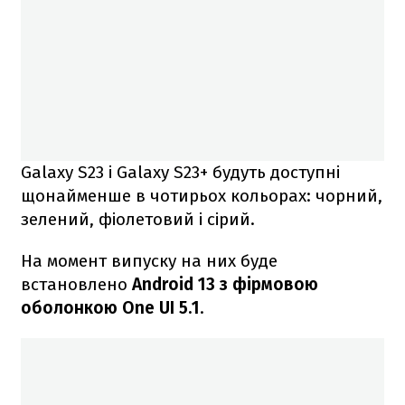
Galaxy S23 і Galaxy S23+ будуть доступні
щонайменше в чотирьох кольорах: чорний,
зелений, фіолетовий і сірий.
На момент випуску на них буде
встановлено
Android 13 з фірмовою
оболонкою One UI 5.1
.