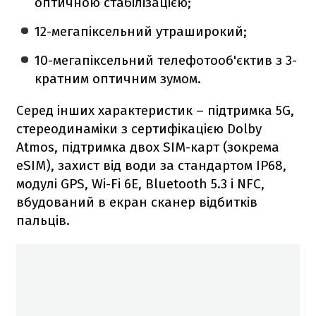
оптичною стабілізацією;
12-мегапіксельний утраширокий;
10-мегапіксельний телефотооб'єктив з 3-
кратним оптичним зумом.
Серед інших характеристик – підтримка 5G,
стереодинаміки з сертифікацією Dolby
Atmos, підтримка двох SIM-карт (зокрема
eSIM), захист від води за стандартом IP68,
модулі GPS, Wi-Fi 6E, Bluetooth 5.3 і NFC,
вбудований в екран сканер відбитків
пальців.