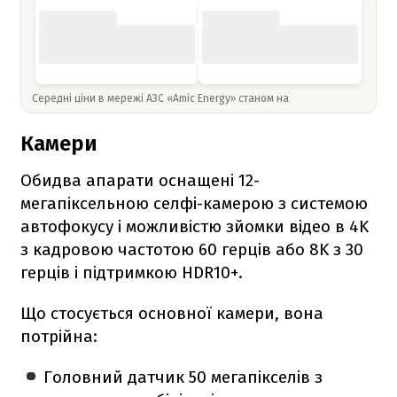
Середні ціни в мережі АЗС «Amic Energy» станом на
Камери
Обидва апарати оснащені 12-
мегапіксельною селфі-камерою з системою
автофокусу і можливістю зйомки відео в 4K
з кадровою частотою 60 герців або 8K з 30
герців і підтримкою HDR10+.
Що стосується основної камери, вона
потрійна:
Головний датчик 50 мегапікселів з