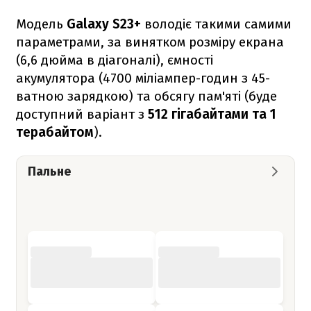
Модель
Galaxy S23+
володіє такими самими
параметрами, за винятком розміру екрана
(6,6 дюйма в діагоналі), ємності
акумулятора (4700 міліампер-годин з 45-
ватною зарядкою) та обсягу пам'яті (буде
доступний варіант з
512 гігабайтами та 1
терабайтом
).
Пальне