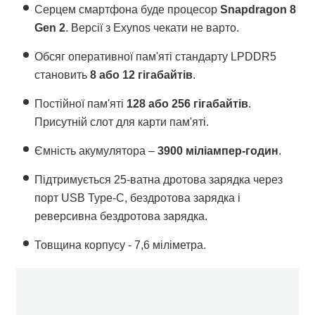
Серцем смартфона буде процесор
Snapdragon 8
Gen 2
. Версії з Exynos чекати не варто.
Обсяг оперативної пам'яті стандарту LPDDR5
становить
8 або 12 гігабайтів
.
Постійної пам'яті
128 або 256 гігабайтів
.
Присутній слот для карти пам'яті.
Ємність акумулятора –
3900 міліампер-годин
.
Підтримується 25-ватна дротова зарядка через
порт USB Type-С, бездротова зарядка і
реверсивна бездротова зарядка.
Товщина корпусу - 7,6 міліметра.