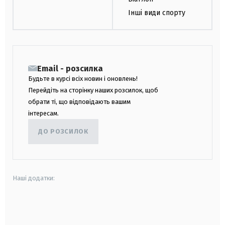
Інші види спорту
Email - розсилка
Будьте в курсі всіх новин і оновлень!
Перейдіть на сторінку наших розсилок, щоб
обрати ті, що відповідають вашим
інтересам.
ДО РОЗСИЛОК
Наші додатки:
android
apple