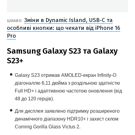
Зміни в Dynamic Island, USB-С та
ЦІКАВО
особливі кнопки: що чекати від iPhone 16
Pro
Samsung Galaxy S23 та Galaxy
S23+
Galaxy S23 отримав AMOLED-екран Infinity-O
діагоналлю 6,11 дюйма з роздільною здатністю
Full HD+ і адаптивною частотою оновлення (від
48 до 120 герців).
Для дисплея заявлено підтримку розширеного
динамічного діапазону HDR10+ і захист склом
Corning Gorilla Glass Victus 2.