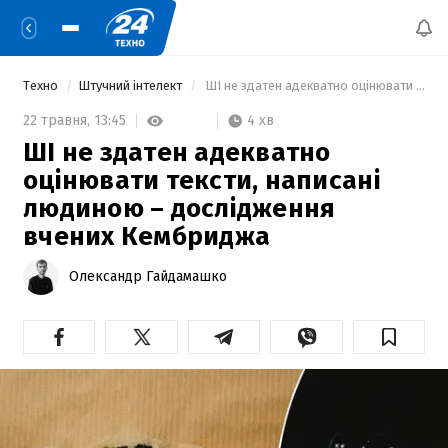
Техно
Штучний інтелект
 ШІ не здатен адекватно оцінювати тексти, написані людиною – дослідження вчених Кембриджа 
4 хв
22 травня,
13:45
ШІ не здатен адекватно
оцінювати тексти, написані
людиною – дослідження
вчених Кембриджа
Олександр Гайдамашко