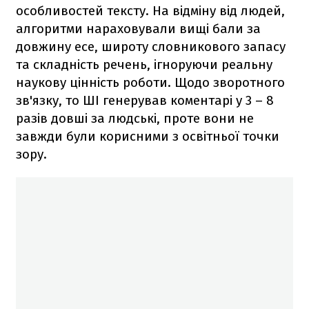
особливостей тексту. На відміну від людей,
алгоритми нараховували вищі бали за
довжину есе, широту словникового запасу
та складність речень, ігноруючи реальну
наукову цінність роботи. Щодо зворотного
зв'язку, то ШІ генерував коментарі у 3 – 8
разів довші за людські, проте вони не
завжди були корисними з освітньої точки
зору.