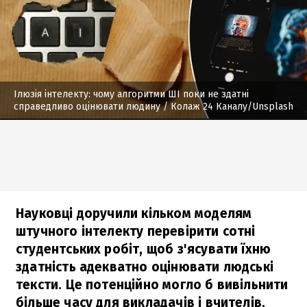
Ілюзія інтелекту: чому алгоритми ШІ поки не здатні
справедливо оцінювати людину
/ Колаж 24 Каналу/Unsplash
Науковці доручили кільком моделям
штучного інтелекту перевірити сотні
студентських робіт, щоб з'ясувати їхню
здатність адекватно оцінювати людські
тексти. Це потенційно могло б вивільнити
більше часу для викладачів і вчителів.