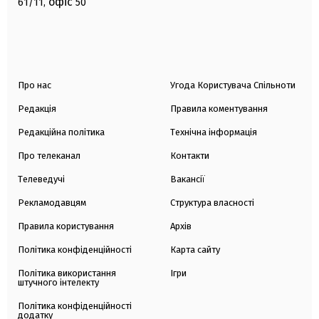
офіс
61/11,
50
Про нас
Угода Користувача Спільноти
Редакція
Правила коментування
Редакційна політика
Технічна інформація
Про телеканал
Контакти
Телеведучі
Вакансії
Рекламодавцям
Структура власності
Правила користування
Архів
Політика конфіденційності
Карта сайту
Політика використання
Ігри
штучного інтелекту
Політика конфіденційності
додатку