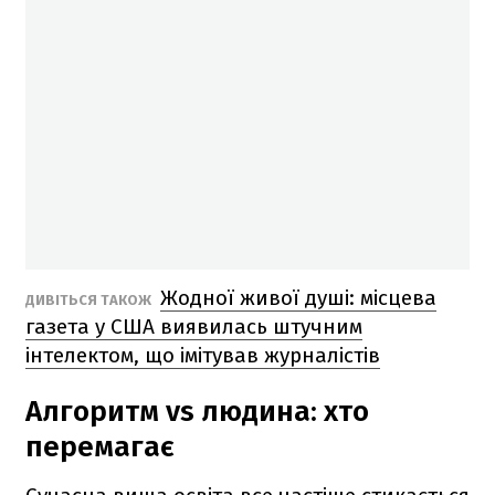
Жодної живої душі: місцева
ДИВІТЬСЯ ТАКОЖ
газета у США виявилась штучним
інтелектом, що імітував журналістів
Алгоритм vs людина: хто
перемагає