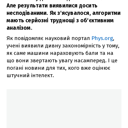
Але результати виявилися досить
несподіваними. Як з'ясувалося, алгоритми
мають серйозні труднощі з об'єктивним
аналізом.
Як повідомляє науковий портал
Phys.org
,
учені виявили дивну закономірність у тому,
як саме машини нараховують бали та на
що вони звертають увагу насамперед. І це
погані новини для тих, кого вже оцінює
штучний інтелект.