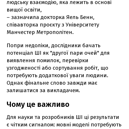
людську взаємодію, яка лежить в основі
вищої освіти,
– зазначила докторка Яель Бенн,
співавторка проєкту з Університету
Манчестер Метрополітен.
Попри недоліки, дослідники бачать
потенціал ШІ як "другої пари очей" для
виявлення помилок, перевірки
узгодженості або сортування робіт, що
потребують додаткової уваги людини.
Однак фінальне слово завжди має
залишатися за викладачем.
Чому це важливо
Для науки та розробників ШІ ці результати
є чітким сигналом: мовні моделі потребують