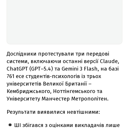
Дослідники протестували три передові
системи, включаючи останні версії Claude,
ChatGPT (GPT–5.4) та Gemini 3 Flash, на базі
761 есе студентів-психологів із трьох
університетів Великої Британії –
Кембриджського, Ноттінгемського та
Університету Манчестер Метрополітен.
Результати виявилися невтішними:
ШІ збігався з оцінками викладачів лише