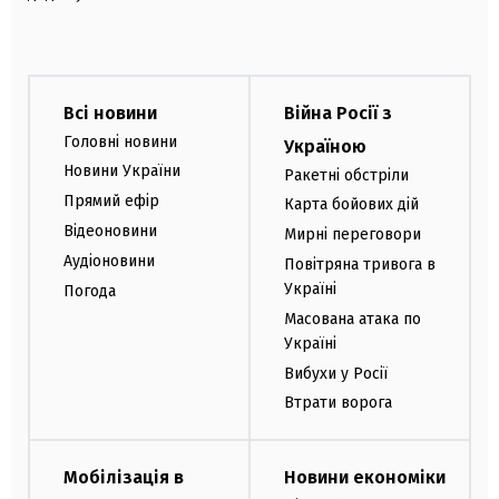
Всі новини
Війна Росії з
Головні новини
Україною
Новини України
Ракетні обстріли
Прямий ефір
Карта бойових дій
Відеоновини
Мирні переговори
Аудіоновини
Повітряна тривога в
Україні
Погода
Масована атака по
Україні
Вибухи у Росії
Втрати ворога
Мобілізація в
Новини економіки