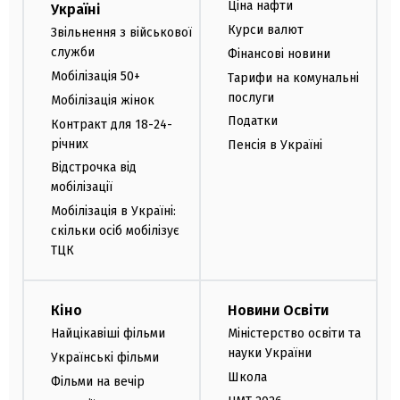
Ціна нафти
Україні
Курси валют
Звільнення з військової
служби
Фінансові новини
Мобілізація 50+
Тарифи на комунальні
послуги
Мобілізація жінок
Податки
Контракт для 18-24-
річних
Пенсія в Україні
Відстрочка від
мобілізації
Мобілізація в Україні:
скільки осіб мобілізує
ТЦК
Кіно
Новини Освіти
Найцікавіші фільми
Міністерство освіти та
науки України
Українські фільми
Школа
Фільми на вечір