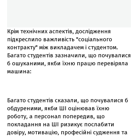
Крім технічних аспектів, дослідження
підкреслило важливість "соціального
контракту" між викладачем і студентом.
Багато студентів зазначили, що почувалися
б ошуканими, якби їхню працю перевіряла
машина:
Багато студентів сказали, що почувалися б
обдуреними, якби ШІ оцінював їхню
роботу, а персонал попередив, що
покладання на ШІ ризикує послабити
довіру, мотивацію, професійні судження та