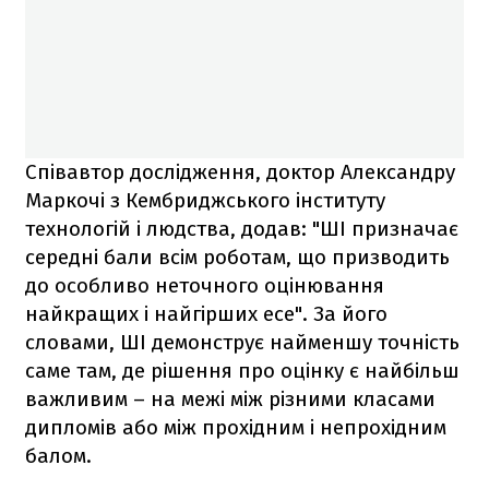
Співавтор дослідження, доктор Александру
Маркочі з Кембриджського інституту
технологій і людства, додав: "ШІ призначає
середні бали всім роботам, що призводить
до особливо неточного оцінювання
найкращих і найгірших есе". За його
словами, ШІ демонструє найменшу точність
саме там, де рішення про оцінку є найбільш
важливим – на межі між різними класами
дипломів або між прохідним і непрохідним
балом.