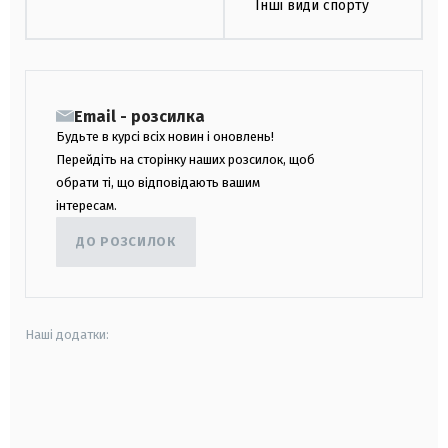
Інші види спорту
Email - розсилка
Будьте в курсі всіх новин і оновлень!
Перейдіть на сторінку наших розсилок, щоб
обрати ті, що відповідають вашим
інтересам.
ДО РОЗСИЛОК
Наші додатки:
android
apple