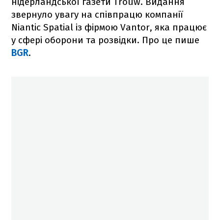
нідерландської газети Trouw. Видання
звернуло увагу на співпрацю компанії
Niantic Spatial із фірмою Vantor, яка працює
у сфері оборони та розвідки. Про це пише
BGR
.