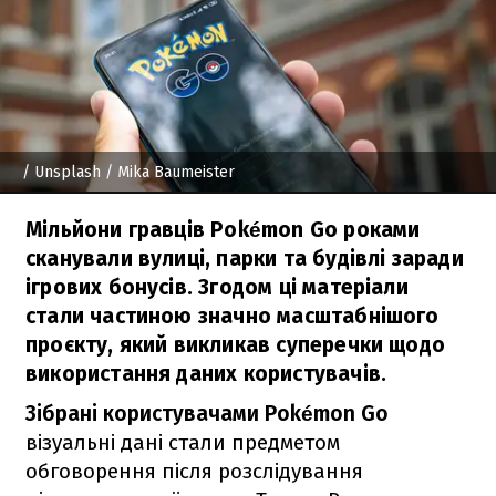
/ Unsplash / Mika Baumeister
Мільйони гравців Pokémon Go роками
сканували вулиці, парки та будівлі заради
ігрових бонусів. Згодом ці матеріали
стали частиною значно масштабнішого
проєкту, який викликав суперечки щодо
використання даних користувачів.
Зібрані користувачами Pokémon Go
візуальні дані стали предметом
обговорення після розслідування