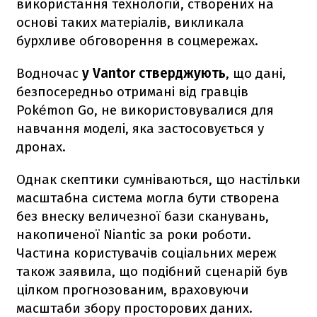
використання технологій, створених на
основі таких матеріалів, викликала
бурхливе обговорення в соцмережах.
Водночас
у Vantor стверджують
, що дані,
безпосередньо отримані від гравців
Pokémon Go, не використовувалися для
навчання моделі, яка застосовується у
дронах.
Однак скептики сумніваються, що настільки
масштабна система могла бути створена
без внеску величезної бази сканувань,
накопиченої Niantic за роки роботи.
Частина користувачів соціальних мереж
також заявила, що подібний сценарій був
цілком прогнозованим, враховуючи
масштаби збору просторових даних.