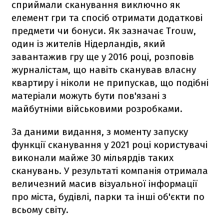
сприймали сканування виключно як
елемент гри та спосіб отримати додаткові
предмети чи бонуси. Як зазначає Trouw,
один із жителів Нідерландів, який
завантажив гру ще у 2016 році, розповів
журналістам, що навіть сканував власну
квартиру і ніколи не припускав, що подібні
матеріали можуть бути пов'язані з
майбутніми військовими розробками.
За даними видання, з моменту запуску
функції сканування у 2021 році користувачі
виконали майже 30 мільярдів таких
сканувань. У результаті компанія отримала
величезний масив візуальної інформації
про міста, будівлі, парки та інші об'єкти по
всьому світу.