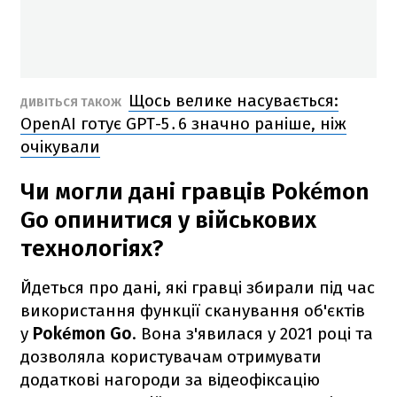
Щось велике насувається:
ДИВІТЬСЯ ТАКОЖ
OpenAI готує GPT-5․6 значно раніше, ніж
очікували
Чи могли дані гравців Pokémon
Go опинитися у військових
технологіях?
Йдеться про дані, які гравці збирали під час
використання функції сканування об'єктів
у
Pokémon Go
. Вона з'явилася у 2021 році та
дозволяла користувачам отримувати
додаткові нагороди за відеофіксацію