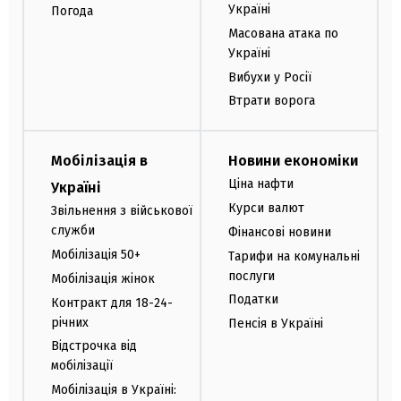
Україні
Погода
Масована атака по
Україні
Вибухи у Росії
Втрати ворога
Мобілізація в
Новини економіки
Ціна нафти
Україні
Курси валют
Звільнення з військової
служби
Фінансові новини
Мобілізація 50+
Тарифи на комунальні
послуги
Мобілізація жінок
Податки
Контракт для 18-24-
річних
Пенсія в Україні
Відстрочка від
мобілізації
Мобілізація в Україні: