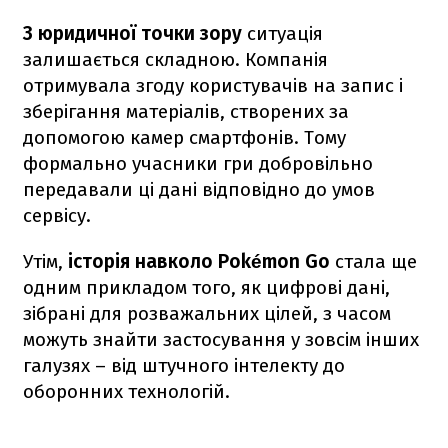
З юридичної точки зору
ситуація
залишається складною. Компанія
отримувала згоду користувачів на запис і
зберігання матеріалів, створених за
допомогою камер смартфонів. Тому
формально учасники гри добровільно
передавали ці дані відповідно до умов
сервісу.
Утім,
історія навколо Pokémon Go
стала ще
одним прикладом того, як цифрові дані,
зібрані для розважальних цілей, з часом
можуть знайти застосування у зовсім інших
галузях – від штучного інтелекту до
оборонних технологій.