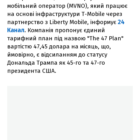
мобільний оператор (MVNO), який працює
на основі інфраструктури T-Mobile через
партнерство з Liberty Mobile, інформує
24
Канал
. Компанія пропонує єдиний
тарифний план під назвою "The 47 Plan"
вартістю 47,45 долара на місяць, що,
ймовірно, є відсиланням до статусу
Дональда Трампа як 45-го та 47-го
президента США.