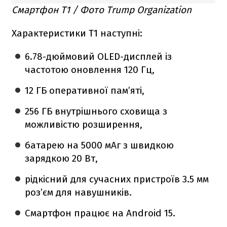
Смартфон T1 / Фото Trump Organization
Характеристики T1 наступні:
6.78-дюймовий OLED-дисплей із
частотою оновлення 120 Гц,
12 ГБ оперативної пам’яті,
256 ГБ внутрішнього сховища з
можливістю розширення,
батарею на 5000 мАг з швидкою
зарядкою 20 Вт,
рідкісний для сучасних пристроїв 3.5 мм
роз’єм для навушників.
Смартфон працює на Android 15.