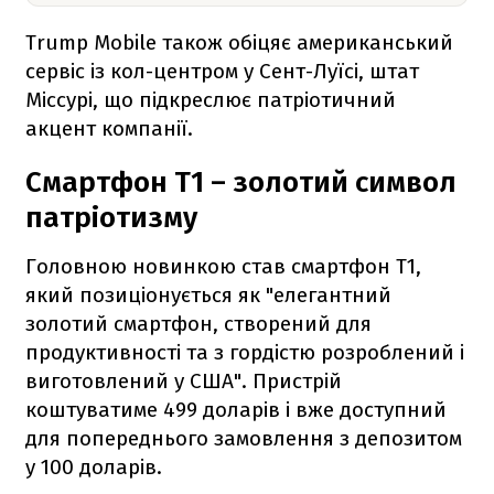
Trump Mobile також обіцяє американський
сервіс із кол-центром у Сент-Луїсі, штат
Міссурі, що підкреслює патріотичний
акцент компанії.
Смартфон T1 – золотий символ
патріотизму
Головною новинкою став смартфон T1,
який позиціонується як "елегантний
золотий смартфон, створений для
продуктивності та з гордістю розроблений і
виготовлений у США". Пристрій
коштуватиме 499 доларів і вже доступний
для попереднього замовлення з депозитом
у 100 доларів.