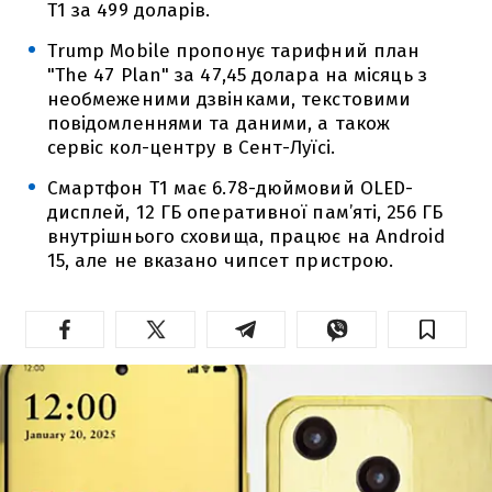
T1 за 499 доларів.
Trump Mobile пропонує тарифний план
"The 47 Plan" за 47,45 долара на місяць з
необмеженими дзвінками, текстовими
повідомленнями та даними, а також
сервіс кол-центру в Сент-Луїсі.
Смартфон T1 має 6.78-дюймовий OLED-
дисплей, 12 ГБ оперативної пам’яті, 256 ГБ
внутрішнього сховища, працює на Android
15, але не вказано чипсет пристрою.