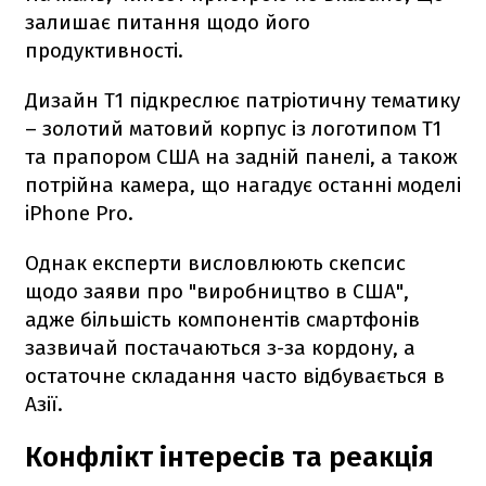
залишає питання щодо його
продуктивності.
Дизайн T1 підкреслює патріотичну тематику
– золотий матовий корпус із логотипом T1
та прапором США на задній панелі, а також
потрійна камера, що нагадує останні моделі
iPhone Pro.
Однак експерти висловлюють скепсис
щодо заяви про "виробництво в США",
адже більшість компонентів смартфонів
зазвичай постачаються з-за кордону, а
остаточне складання часто відбувається в
Азії.
Конфлікт інтересів та реакція