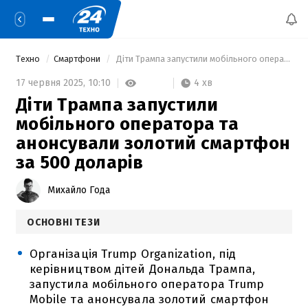
Техно
Смартфони
 Діти Трампа запустили мобільного оператора та анонсували золотий смартфон за 500 доларів 
4 хв
17 червня 2025,
10:10
Діти Трампа запустили
мобільного оператора та
анонсували золотий смартфон
за 500 доларів
Михайло Года
ОСНОВНІ ТЕЗИ
Організація Trump Organization, під
керівництвом дітей Дональда Трампа,
запустила мобільного оператора Trump
Mobile та анонсувала золотий смартфон