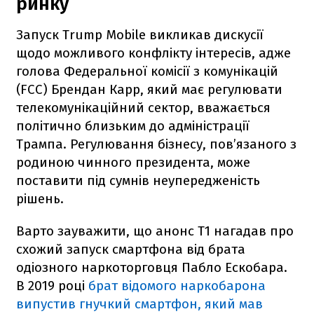
ринку
Запуск Trump Mobile викликав дискусії
щодо можливого конфлікту інтересів, адже
голова Федеральної комісії з комунікацій
(FCC) Брендан Карр, який має регулювати
телекомунікаційний сектор, вважається
політично близьким до адміністрації
Трампа. Регулювання бізнесу, пов’язаного з
родиною чинного президента, може
поставити під сумнів неупередженість
рішень.
Варто зауважити, що анонс T1 нагадав про
схожий запуск смартфона від брата
одіозного наркоторговця Пабло Ескобара.
В 2019 році
брат відомого наркобарона
випустив гнучкий смартфон, який мав