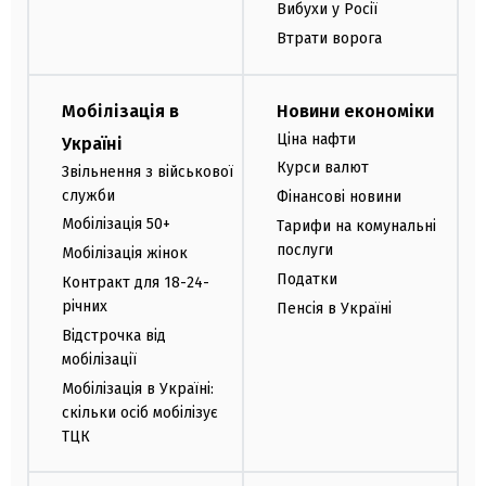
Вибухи у Росії
Втрати ворога
Мобілізація в
Новини економіки
Ціна нафти
Україні
Курси валют
Звільнення з військової
служби
Фінансові новини
Мобілізація 50+
Тарифи на комунальні
послуги
Мобілізація жінок
Податки
Контракт для 18-24-
річних
Пенсія в Україні
Відстрочка від
мобілізації
Мобілізація в Україні:
скільки осіб мобілізує
ТЦК