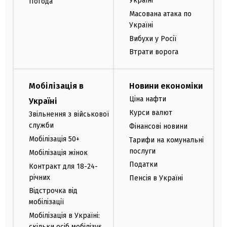
Україні
Погода
Масована атака по
Україні
Вибухи у Росії
Втрати ворога
Мобілізація в
Новини економіки
Ціна нафти
Україні
Курси валют
Звільнення з військової
служби
Фінансові новини
Мобілізація 50+
Тарифи на комунальні
послуги
Мобілізація жінок
Податки
Контракт для 18-24-
річних
Пенсія в Україні
Відстрочка від
мобілізації
Мобілізація в Україні:
скільки осіб мобілізує