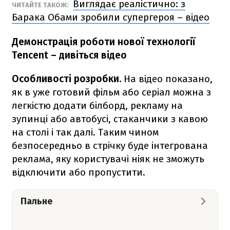
Виглядає реалістично: з
ЧИТАЙТЕ ТАКОЖ:
Барака Обами зробили супергероя – відео
Демонстрація роботи нової технології
Tencent – дивіться відео
Особливості розробки.
На відео показано,
як в уже готовий фільм або серіал можна з
легкістю додати білборд, рекламу на
зупинці або автобусі, стаканчики з кавою
на столі і так далі. Таким чином
безпосередньо в стрічку буде інтегрована
реклама, яку користувачі ніяк не зможуть
відключити або пропустити.
Пальне