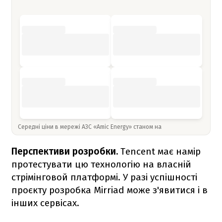
Середні ціни в мережі АЗС «Amic Energy» станом на
Перспективи розробки.
Tencent має намір
протестувати цю технологію на власній
стрімінговой платформі. У разі успішності
проєкту розробка Mirriad може з'явитися і в
інших сервісах.