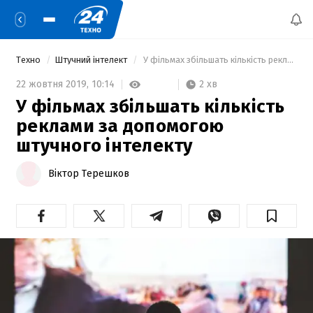
Техно
Штучний інтелект
 У фільмах збільшать кількість реклами за допомогою штучного інтелекту 
2 хв
22 жовтня 2019,
10:14
У фільмах збільшать кількість
реклами за допомогою
штучного інтелекту
Віктор Терешков