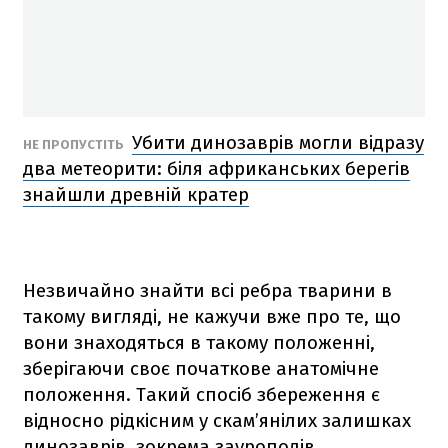
Убити динозаврів могли відразу
НЕ ПРОПУСТІТЬ
два метеорити: біля африканських берегів
знайшли древній кратер
Незвичайно знайти всі ребра тварини в
такому вигляді, не кажучи вже про те, що
вони знаходяться в такому положенні,
зберігаючи своє початкове анатомічне
положення. Такий спосіб збереження є
відносно рідкісним у скам’янілих залишках
динозаврів, зокрема зауроподів,