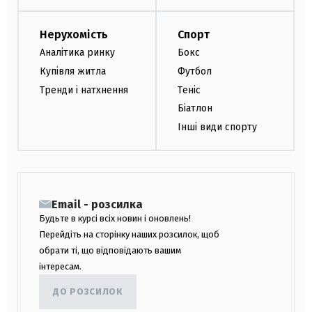
Нерухомість
Спорт
Аналітика ринку
Бокс
Купівля житла
Футбол
Тренди і натхнення
Теніс
Біатлон
Інші види спорту
Email - розсилка
Будьте в курсі всіх новин і оновлень!
Перейдіть на сторінку наших розсилок, щоб
обрати ті, що відповідають вашим
інтересам.
ДО РОЗСИЛОК