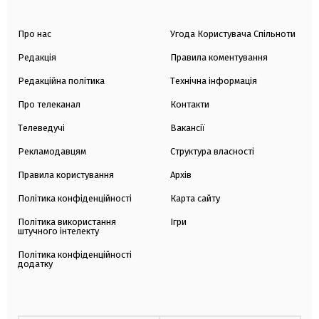
Про нас
Угода Користувача Спільноти
Редакція
Правила коментування
Редакційна політика
Технічна інформація
Про телеканал
Контакти
Телеведучі
Вакансії
Рекламодавцям
Структура власності
Правила користування
Архів
Політика конфіденційності
Карта сайту
Політика використання
Ігри
штучного інтелекту
Політика конфіденційності
додатку