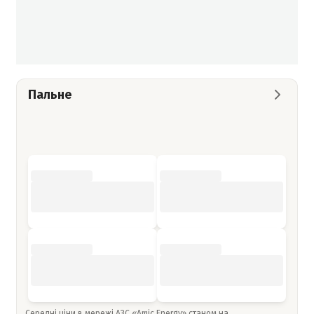
Пальне
Середні ціни в мережі АЗС «Amic Energy» станом на