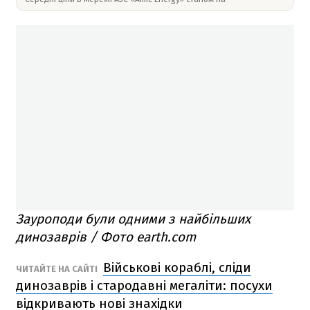
Зауроподи були одними з найбільших
динозаврів / Фото earth.com
Військові кораблі, сліди
ЧИТАЙТЕ НА САЙТІ
динозаврів і стародавні мегаліти: посухи
відкривають нові знахідки