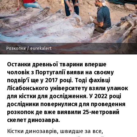
Розкопки
/ eurekalert
Останки древньої тварини вперше
чоловік з Португалії вияви на своєму
подвір'ї ще у 2017 році. Тоді фахівці
Лісабонського університету взяли уламок
для кістки для дослідження. У 2022 році
дослідники повернулися для проведення
розкопок де вже виявили 25-метровий
скелет динозавра.
Кістки динозаврів, швидше за все,