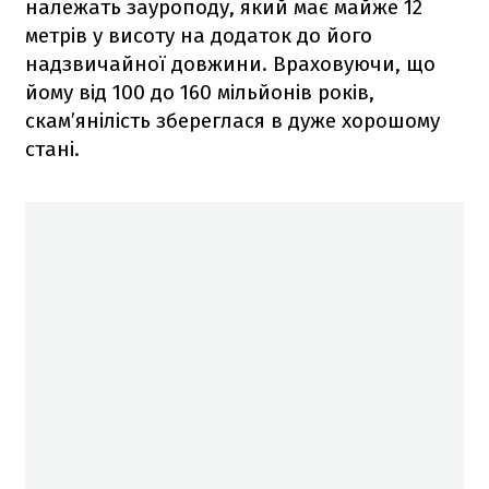
належать зауроподу, який має майже 12
метрів у висоту на додаток до його
надзвичайної довжини. Враховуючи, що
йому від 100 до 160 мільйонів років,
скам’янілість збереглася в дуже хорошому
стані.