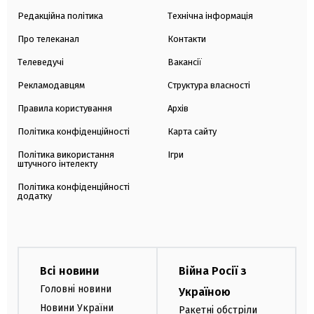
Редакційна політика
Технічна інформація
Про телеканал
Контакти
Телеведучі
Вакансії
Рекламодавцям
Структура власності
Правила користування
Архів
Політика конфіденційності
Карта сайту
Політика використання
Ігри
штучного інтелекту
Політика конфіденційності
додатку
Всі новини
Війна Росії з
Головні новини
Україною
Новини України
Ракетні обстріли