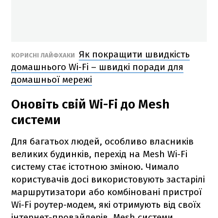
Як покращити швидкість
КОРИСНІ ЛАЙФХАКИ
домашнього Wi-Fi – швидкі поради для
домашньої мережі
Оновіть свій Wi-Fi до Mesh
системи
Для багатьох людей, особливо власників
великих будинків, перехід на Mesh Wi-Fi
систему стає істотною зміною. Чимало
користувачів досі використовують застарілі
маршрутизатори або комбіновані пристрої
Wi-Fi роутер-модем, які отримують від своїх
інтернет-провайдерів. Mesh системи