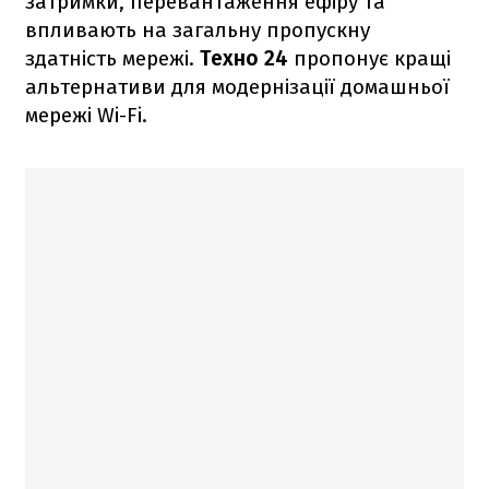
затримки, перевантаження ефіру та
впливають на загальну пропускну
здатність мережі.
Техно 24
пропонує кращі
альтернативи для модернізації домашньої
мережі Wi-Fi.