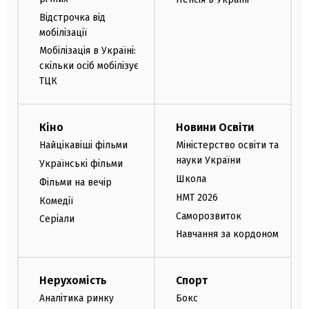
Відстрочка від
мобілізації
Мобілізація в Україні:
скільки осіб мобілізує
ТЦК
Кіно
Новини Освіти
Найцікавіші фільми
Міністерство освіти та
науки України
Українські фільми
Школа
Фільми на вечір
НМТ 2026
Комедії
Саморозвиток
Серіали
Навчання за кордоном
Нерухомість
Спорт
Аналітика ринку
Бокс