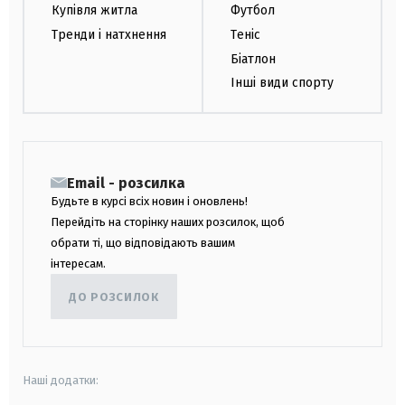
Купівля житла
Футбол
Тренди і натхнення
Теніс
Біатлон
Інші види спорту
Email - розсилка
Будьте в курсі всіх новин і оновлень!
Перейдіть на сторінку наших розсилок, щоб
обрати ті, що відповідають вашим
інтересам.
ДО РОЗСИЛОК
Наші додатки: