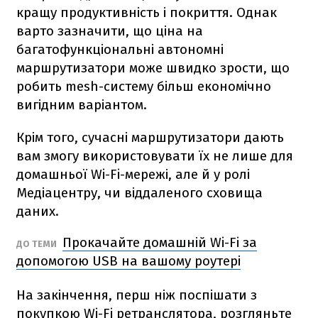
кращу продуктивність і покриття. Однак
варто зазначити, що ціна на
багатофункціональні автономні
маршрутизатори може швидко зрости, що
робить mesh-систему більш економічно
вигідним варіантом.
Крім того, сучасні маршрутизатори дають
вам змогу використовувати їх не лише для
домашньої Wi-Fi-мережі, але й у ролі
Медіацентру, чи віддаленого сховища
даних.
Прокачайте домашній Wi-Fi за
ДО ТЕМИ
допомогою USB на вашому роутері
На закінчення, перш ніж поспішати з
покупкою Wi-Fi ретранслятора, розгляньте