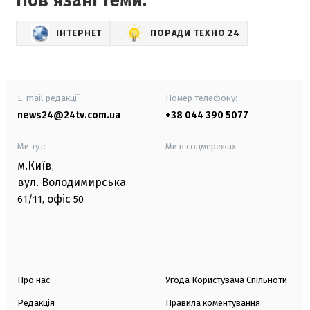
Повʼязані теми:
ІНТЕРНЕТ
ПОРАДИ ТЕХНО 24
E-mail редакції
Номер телефону:
news24@24tv.com.ua
+38 044 390 5077
Ми тут:
Ми в соцмережах:
м.Київ
,
вул. Володимирська
офіс
61/11,
50
Про нас
Угода Користувача Спільноти
Редакція
Правила коментування