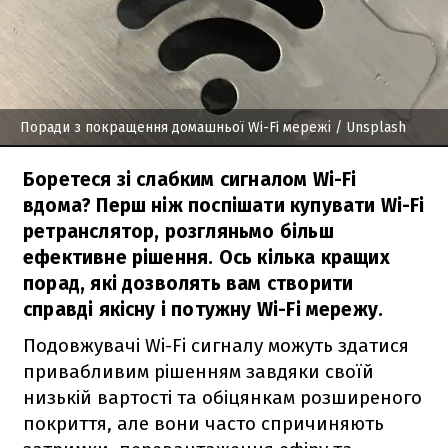
Поради з покращення домашньої Wi-Fi мережі
/ Unsplash
Боретеся зі слабким сигналом Wi-Fi
вдома? Перш ніж поспішати купувати Wi-Fi
ретранслятор, розгляньмо більш
ефективне рішення. Ось кілька кращих
порад, які дозволять вам створити
справді якісну і потужну Wi-Fi мережу.
Подовжувачі Wi-Fi сигналу можуть здатися
привабливим рішенням завдяки своїй
низькій вартості та обіцянкам розширеного
покриття, але вони часто спричиняють