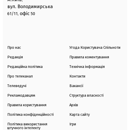
вул. Володимирська
офіс
61/11,
50
Про нас
Угода Користувача Спільноти
Редакція
Правила коментування
Редакційна політика
Технічна інформація
Про телеканал
Контакти
Телеведучі
Вакансії
Рекламодавцям
Структура власності
Правила користування
Архів
Політика конфіденційності
Карта сайту
Політика використання
Ігри
штучного інтелекту