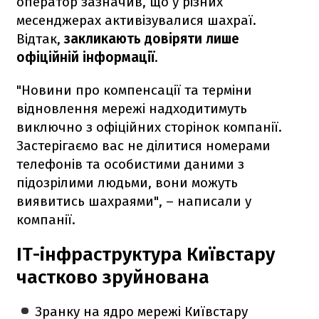
оператор зазначив, що у різних
месенджерах активізувалися шахраї.
Відтак,
закликають довіряти лише
офіційній інформації
.
"Новини про компенсації та терміни
відновлення мережі надходитимуть
виключно з офіційних сторінок компанії.
Застерігаємо вас не ділитися номерами
телефонів та особистими даними з
підозрілими людьми, вони можуть
виявитись шахраями", – написали у
компанії.
ІТ-інфраструктура Київстару
частково зруйнована
Зранку на ядро мережі Київстару