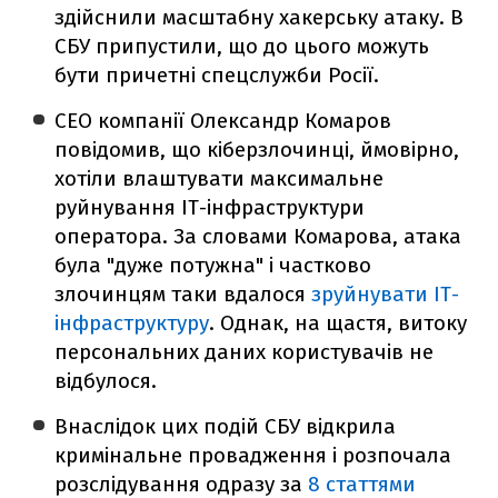
здійснили масштабну хакерську атаку. В
СБУ припустили, що до цього можуть
бути причетні спецслужби Росії.
СЕО компанії Олександр Комаров
повідомив, що кіберзлочинці, ймовірно,
хотіли влаштувати максимальне
руйнування IT-інфраструктури
оператора. За словами Комарова, атака
була "дуже потужна" і частково
злочинцям таки вдалося
зруйнувати IT-
інфраструктуру
. Однак, на щастя, витоку
персональних даних користувачів не
відбулося.
Внаслідок цих подій СБУ відкрила
кримінальне провадження і розпочала
розслідування одразу за
8 статтями