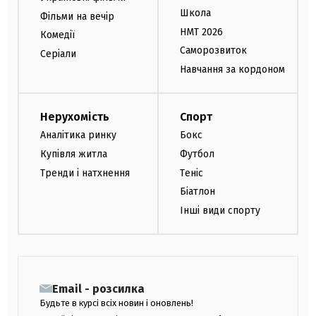
Школа
Фільми на вечір
НМТ 2026
Комедії
Саморозвиток
Серіали
Навчання за кордоном
Нерухомість
Спорт
Аналітика ринку
Бокс
Купівля житла
Футбол
Тренди і натхнення
Теніс
Біатлон
Інші види спорту
Email - розсилка
Будьте в курсі всіх новин і оновлень!