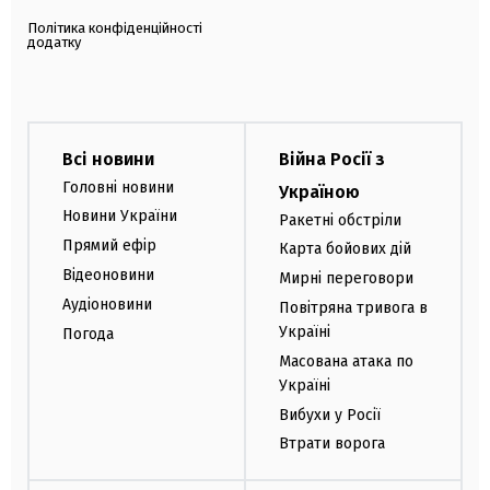
Політика конфіденційності
додатку
Всі новини
Війна Росії з
Головні новини
Україною
Новини України
Ракетні обстріли
Прямий ефір
Карта бойових дій
Відеоновини
Мирні переговори
Аудіоновини
Повітряна тривога в
Україні
Погода
Масована атака по
Україні
Вибухи у Росії
Втрати ворога