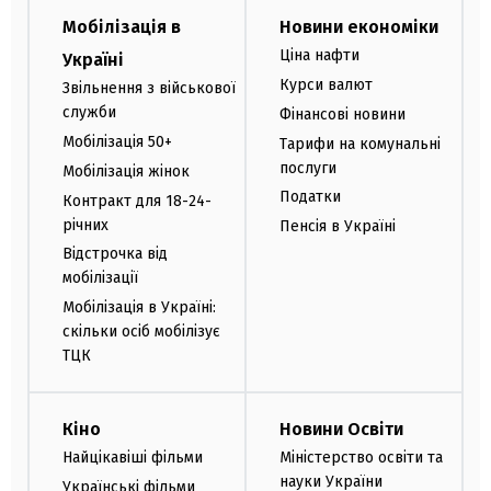
Мобілізація в
Новини економіки
Ціна нафти
Україні
Курси валют
Звільнення з військової
служби
Фінансові новини
Мобілізація 50+
Тарифи на комунальні
послуги
Мобілізація жінок
Податки
Контракт для 18-24-
річних
Пенсія в Україні
Відстрочка від
мобілізації
Мобілізація в Україні:
скільки осіб мобілізує
ТЦК
Кіно
Новини Освіти
Найцікавіші фільми
Міністерство освіти та
науки України
Українські фільми