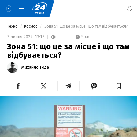
Техно
Космос
 Зона 51: що це за місце і що там відбувається? 
5 хв
7 липня 2024,
13:17
Зона 51: що це за місце і що там
відбувається?
Михайло Года