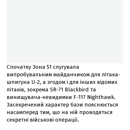
Спочатку Зона 51 слугувала
випробувальним майданчиком для літака-
шпигуна U-2, а згодом і для інших відомих
літаків, зокрема SR-71 Blackbird та
винищувача-невидимки F-117 Nighthawk.
Засекречений характер бази пояснюється
насамперед тим, що на ній проводяться
секретні військові операції.