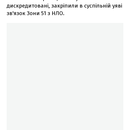
дискредитовані, закріпили в суспільній уяві
зв'язок Зони 51 з НЛО.