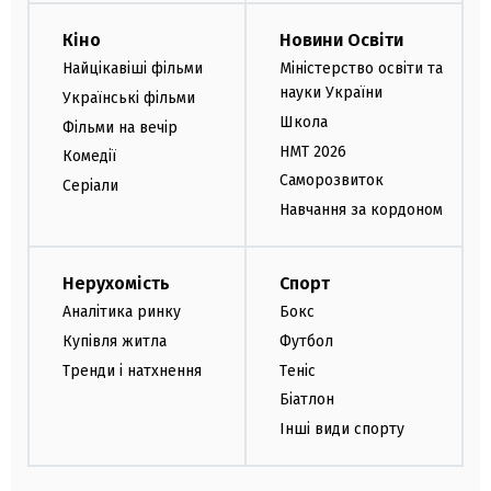
Кіно
Новини Освіти
Найцікавіші фільми
Міністерство освіти та
науки України
Українські фільми
Школа
Фільми на вечір
НМТ 2026
Комедії
Саморозвиток
Серіали
Навчання за кордоном
Нерухомість
Спорт
Аналітика ринку
Бокс
Купівля житла
Футбол
Тренди і натхнення
Теніс
Біатлон
Інші види спорту