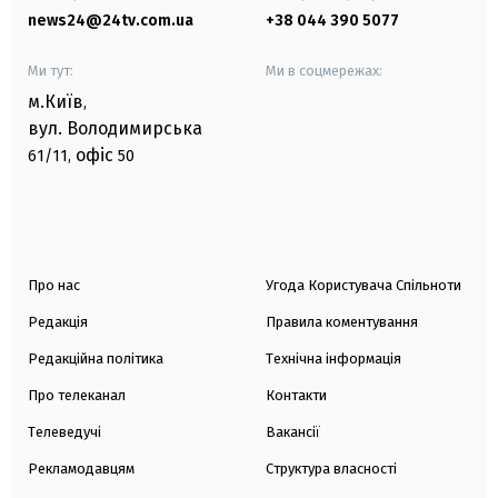
news24@24tv.com.ua
+38 044 390 5077
Ми тут:
Ми в соцмережах:
м.Київ
,
вул. Володимирська
офіс
61/11,
50
Про нас
Угода Користувача Спільноти
Редакція
Правила коментування
Редакційна політика
Технічна інформація
Про телеканал
Контакти
Телеведучі
Вакансії
Рекламодавцям
Структура власності