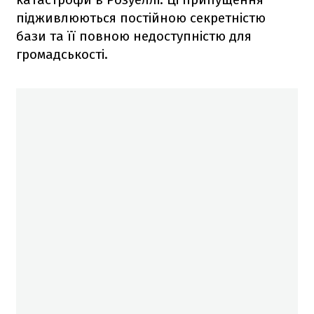
підживлюються постійною секретністю
бази та її повною недоступністю для
громадськості.