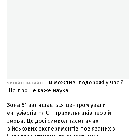
Чи можливі подорожі у часі?
ЧИТАЙТЕ НА САЙТІ
Що про це каже наука
Зона 51 залишається центром уваги
ентузіастів НЛО і прихильників теорій
змови. Це досі символ таємничих
військових експериментів пов'язаних з