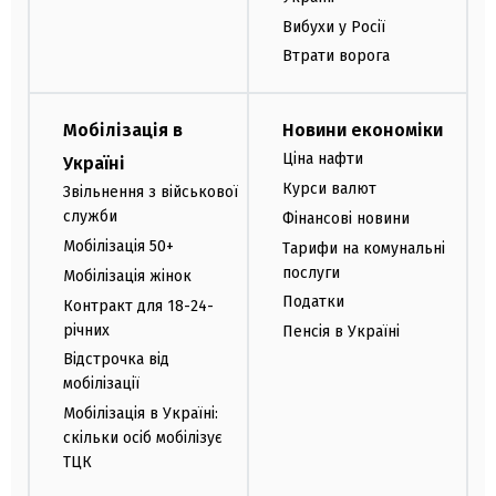
Вибухи у Росії
Втрати ворога
Мобілізація в
Новини економіки
Ціна нафти
Україні
Курси валют
Звільнення з військової
служби
Фінансові новини
Мобілізація 50+
Тарифи на комунальні
послуги
Мобілізація жінок
Податки
Контракт для 18-24-
річних
Пенсія в Україні
Відстрочка від
мобілізації
Мобілізація в Україні:
скільки осіб мобілізує
ТЦК