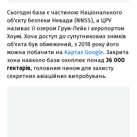
Сьогодні база є частиною Національного
об'єкту безпеки Невади (NNSS), а ЦРУ
називає її озером Грум-Лейк і аеропортом
Хоумі. Хоча доступ до супутникових знімків
об'єкта був обмежений, з 2018 року його
можна побачити на
Картах Google
. Закрита
зона навколо бази охоплює понад
36 000
гектарів
, головним чином для захисту
секретних авіаційних випробувань.