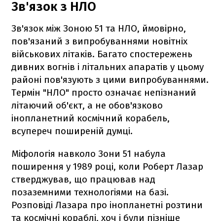
Зв'язок з НЛО
Зв'язок між Зоною 51 та НЛО, ймовірно,
пов'язаний з випробуваннями новітніх
військових літаків. Багато спостережень
дивних вогнів і літальних апаратів у цьому
районі пов'язують з цими випробуваннями.
Термін "НЛО" просто означає непізнаний
літаючий об'єкт, а не обов'язково
інопланетний космічний корабель,
всупереч поширеній думці.
Міфологія навколо Зони 51 набула
поширення у 1989 році, коли Роберт Лазар
стверджував, що працював над
позаземними технологіями на базі.
Розповіді Лазара про інопланетні розтини
та космічні кораблі, хоч і були пізніше