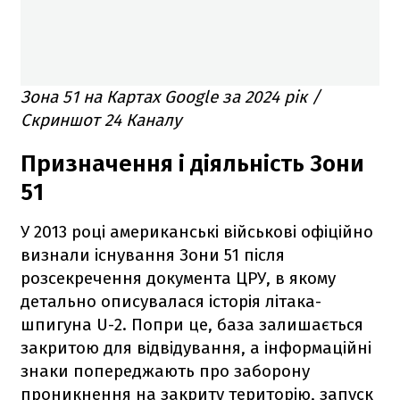
Зона 51 на Картах Google за 2024 рік /
Скриншот 24 Каналу
Призначення і діяльність Зони
51
У 2013 році американські військові офіційно
визнали існування Зони 51 після
розсекречення документа ЦРУ, в якому
детально описувалася історія літака-
шпигуна U-2. Попри це, база залишається
закритою для відвідування, а інформаційні
знаки попереджають про заборону
проникнення на закриту територію, запуск