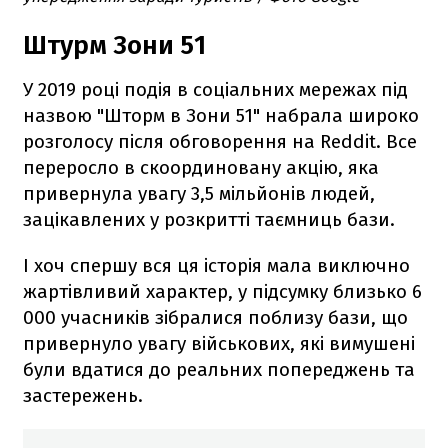
Штурм Зони 51
У 2019 році подія в соціальних мережах під
назвою "Шторм в Зони 51" набрала широко
розголосу після обговорення на Reddit. Все
переросло в скоординовану акцію, яка
привернула увагу 3,5 мільйонів людей,
зацікавлених у розкритті таємниць бази.
І хоч спершу вся ця історія мала виключно
жартівливий характер, у підсумку близько 6
000 учасників зібралися поблизу бази, що
привернуло увагу військових, які вимушені
були вдатися до реальних попереджень та
застережень.