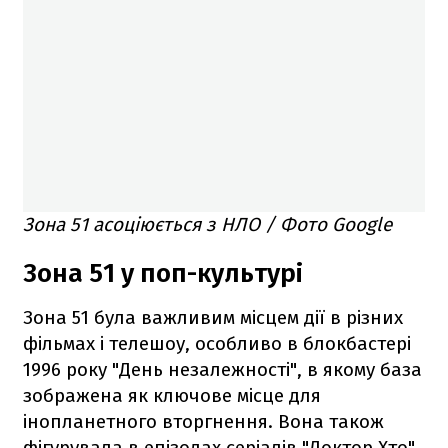
Зона 51 асоціюється з НЛО / Фото Google
Зона 51 у поп-культурі
Зона 51 була важливим місцем дії в різних
фільмах і телешоу, особливо в блокбастері
1996 року "День незалежності", в якому база
зображена як ключове місце для
інопланетного вторгнення. Вона також
фігурувала в епізодах серіалів "Доктор Хто",