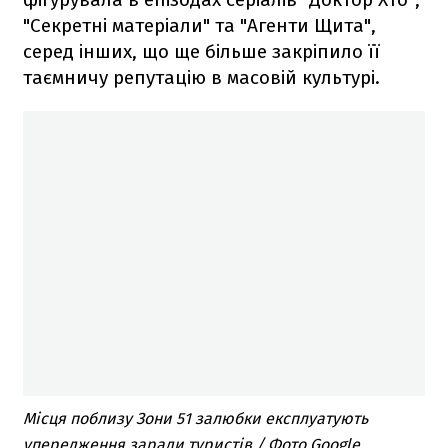
"Секретні матеріали" та "Агенти Щита",
серед інших, що ще більше закріпило її
таємничу репутацію в масовій культурі.
Місця поблизу Зони 51 залюбки експлуатують
упередження заради туристів / Фото Google