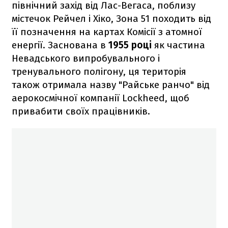
північний захід від Лас-Вегаса, поблизу
містечок Рейчел і Хіко, Зона 51 походить від
її позначення на картах Комісії з атомної
енергії. Заснована в
1955 році
як частина
Невадського випробувального і
тренувального полігону, ця територія
також отримала назву "Райське ранчо" від
аерокосмічної компанії Lockheed, щоб
привабити своїх працівників.