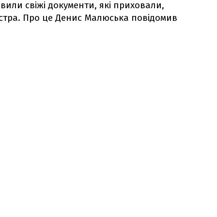
вили свіжі документи, які приховали,
ністра. Про це Денис Малюська повідомив