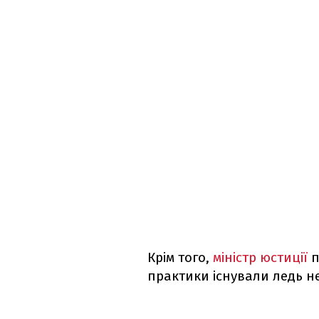
Крім того,
міністр юстиції
п
практики існували ледь не