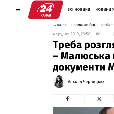
ВСІ НОВИНИ
НОВИНИ 
24 Канал
Новини України
4 грудня 2019,
23:58
Треба розгл
– Малюська 
документи М
Альона Чернецька