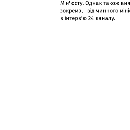
Мін'юсту. Однак також вия
зокрема, і від чинного мі
в інтерв'ю 24 каналу.