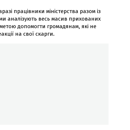
азі працівники міністерства разом із
и аналізують весь масив прихованих
 метою допомогти громадянам, які не
акції на свої скарги.