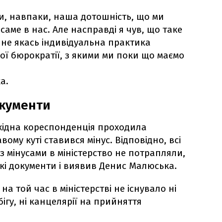
чи, навпаки, наша дотошність, що ми
саме в нас. Але насправді я чув, що таке
е не якась індивідуальна практика
ої бюрократії, з якими ми поки що маємо
а.
окументи
вхідна кореспонденція проходила
вому куті ставився мінус. Відповідно, всі
з мінусами в міністерство не потрапляли,
акі документи і виявив Денис Малюська.
на той час в міністерстві не існувало ні
гу, ні канцелярії на прийняття