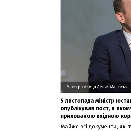
Міністр юстиції Денис Малюська
5 листопада міністр юсти
опублікував пост, в яком
прихованою вхідною коре
Майже всі документи, які 