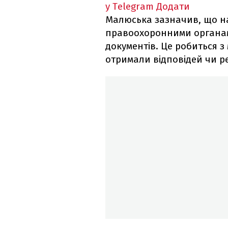
у Telegram
Додати
Малюська зазначив, що нар
правоохоронними органам
документів. Це робиться з
отримали відповідей чи ре