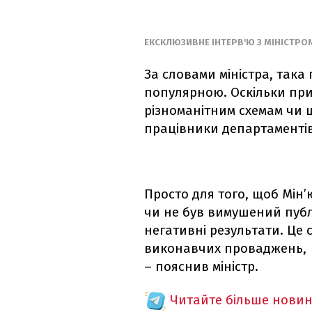
ЕКСКЛЮЗИВНЕ ІНТЕРВ'Ю З МІНІСТРО
За словами міністра, так
популярною. Оскільки при
різноманітним схемам чи ш
працівники департаментів
Просто для того, щоб Мін’
чи не був вимушений публ
негативні результати. Це 
виконавчих проваджень,
– пояснив міністр.
Читайте більше новин