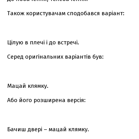
Також користувачам сподобався варіант:
Цілую в плечі і до встречі.
Серед оригінальних варіантів був:
Мацай клямку.
Або його розширена версія:
Бачиш двері – мацай клямку.