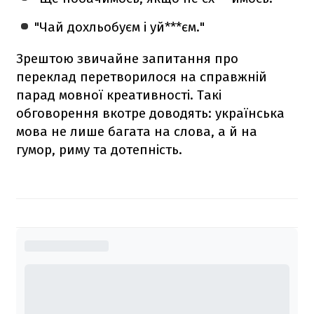
"Чай дохльобуєм і уй***єм."
Зрештою звичайне запитання про
переклад перетворилося на справжній
парад мовної креативності. Такі
обговорення вкотре доводять: українська
мова не лише багата на слова, а й на
гумор, риму та дотепність.