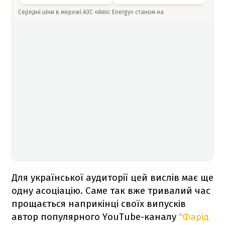
Середні ціни в мережі АЗС «Amic Energy» станом на
Для української аудиторії цей вислів має ще
одну асоціацію. Саме так вже тривалий час
прощається наприкінці своїх випусків
автор популярного YouTube-каналу
"Фарід