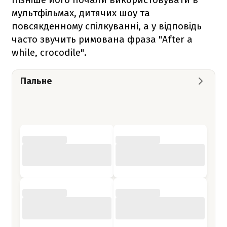
мультфільмах, дитячих шоу та
повсякденному спілкуванні, а у відповідь
часто звучить римована фраза "After a
while, crocodile".
Пальне