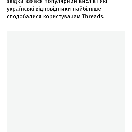
звідки взявся популярний вислів і які
українські відповідники найбільше
сподобалися користувачам Threads.