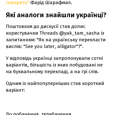
говорить"
Фарід Шарафмал.
Які аналоги знайшли українці?
Поштовхом до дискусії став допис
користувачки Threads @yak_tam_sasha із
запитанням: "Як на українську перекласти
вислів: "See you later, alligator"?".
У відповідь українці запропонували сотні
варіантів, більшість із яких побудовані не
на буквальному перекладі, а на грі слів.
Одним із найпопулярніших став короткий
варіант:
До побачення, телебачення.