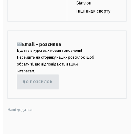
Біатлон
Інші види спорту
Email - розсилка
Будьте в курсі всіх новин і оновлень!
Перейдіть на сторінку наших розсилок, щоб
обрати ті, що відповідають вашим
інтересам.
ДО РОЗСИЛОК
Наші додатки:
android
apple