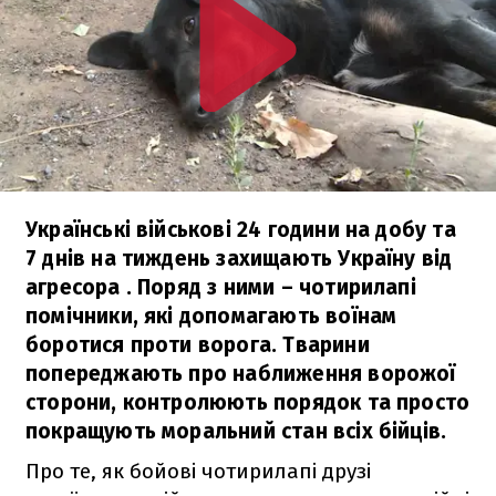
Українські військові 24 години на добу та
7 днів на тиждень захищають Україну від
агресора . Поряд з ними – чотирилапі
помічники, які допомагають воїнам
боротися проти ворога. Тварини
попереджають про наближення ворожої
сторони, контролюють порядок та просто
покращують моральний стан всіх бійців.
Про те, як бойові чотирилапі друзі