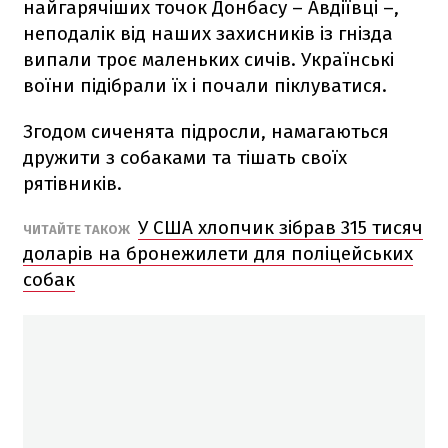
найгарячіших точок Донбасу – Авдіївці –,
неподалік від наших захисників із гнізда
випали троє маленьких сичів. Українські
воїни підібрали їх і почали піклуватися.
Згодом сиченята підросли, намагаються
дружити з собаками та тішать своїх
рятівників.
У США хлопчик зібрав 315 тисяч
ЧИТАЙТЕ ТАКОЖ
доларів на бронежилети для поліцейських
собак