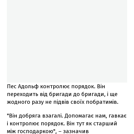
Пес Адольф контролює порядок. Він
переходить від бригади до бригади, і ще
жодного разу не підвів своїх побратимів.
"Він добряга взагалі. Допомагає нам, гавкає
і контролює порядок. Він тут як старший
між господаркою", – зазначив