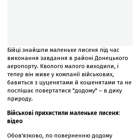
Бійці знайшли маленьке лисеня під час
виконання завдання в районі Донецького
аеропорту. Кволого малого виходили, і
тепер він живе у компанії військових,
бавиться з цуценятами й кошенятами та не
поспішає повертатися "додому" – в дику
природу.
Військові прихистили маленьке лисеня:
відео
Обов'язково, по поверненню додому