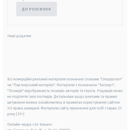
ДО РОЗСИЛОК
Наші додатки:
android
apple
smart tv
samsung smart tv
Всі комерційні рекламні матеріали позначені словами "Спецпроєкт"
чи "Партнерський матеріал". Матеріали з позначкою "Експерт",
"Позиція" відображають позицію авторів та героїв. Редакція може
не поділяти їхніх поглядів. Детальніше щодо реклами та правил
цитування можна ознайомитись в правилах користування сайтом.
Усі права захищені.
Матеріали сайту призначені для осіб старше
21
року (21+)
Онлайн-медіа «24 Канал»