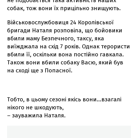
не подобається така активність наших
собак, тож вони їх прицільно знищують.
Військовослужбовиця 24 Королівської
бригади Наталя розповіла, що бойовики
вбили маму Безпечного, таксу, яка
виїжджала на схід 7 років. Однак терористи
вбили її, оскільки вона постійно гавкала.
Також вони вбили собаку Васю, який був
на сході ще з Попасної.
Тобто, в цьому сезоні якісь вони...взагалі
нікого не шкодують,
– зауважила Наталя.