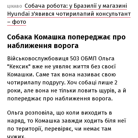
Собача робота: у Бразилії у магазині
ЦІКАВО
Hyundai з'явився чотирилапий консультант
– фото
Собака Комашка попереджає про
наближення ворога
Військовослужбовиця 503 ОБМП Ольга
"Кексик" вже не уявляє життя без своєї
Комашки. Саме так вона називає свою
чотирилапу подругу. Хоч собаці лише 2
роки, але вона не тільки ловить щурів, а й
попереджає про наближення ворога.
Ольга розповіла, що коли виходить в
наряд, то Комашка завжди ходить біля неї
по території, перевіряє, чи немає там
чужих.