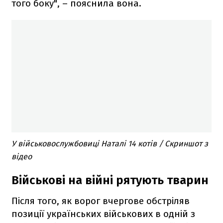
того боку", – пояснила вона.
У військовослужбовиці Наталі 14 котів / Скриншот з
відео
Військові на війні рятують тварин
Після того, як ворог вчергове обстріляв
позиції українських військових в одній з