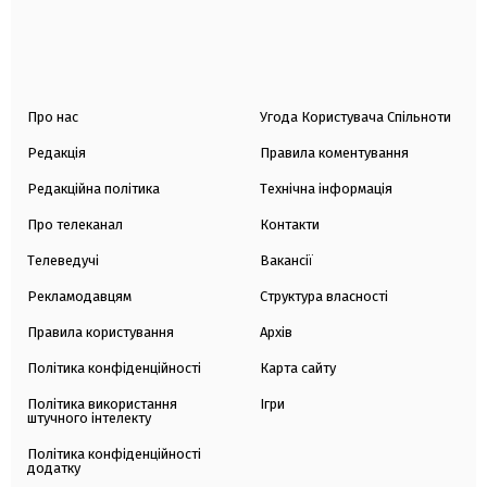
Про нас
Угода Користувача Спільноти
Редакція
Правила коментування
Редакційна політика
Технічна інформація
Про телеканал
Контакти
Телеведучі
Вакансії
Рекламодавцям
Структура власності
Правила користування
Архів
Політика конфіденційності
Карта сайту
Політика використання
Ігри
штучного інтелекту
Політика конфіденційності
додатку