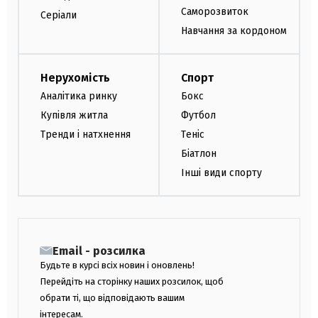
Саморозвиток
Серіали
Навчання за кордоном
Нерухомість
Спорт
Аналітика ринку
Бокс
Купівля житла
Футбол
Тренди і натхнення
Теніс
Біатлон
Інші види спорту
Email - розсилка
Будьте в курсі всіх новин і оновлень!
Перейдіть на сторінку наших розсилок, щоб
обрати ті, що відповідають вашим
інтересам.