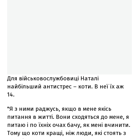
Для військовослужбовиці Наталі
найбільший антистрес – коти. В неї їх аж
14.
"Я з ними раджусь, якщо в мене якісь
питання в житті. Вони сходяться до мене, я
питаю і по їхніх очах бачу, як мені вчинити.
Тому що коти кращі, ніж люди, які стоять з