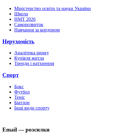
Міністерство освіти та науки України
Школа
НМТ 2026
Саморозвиток
Навчання за кордоном
Нерухомість
Аналітика ринку
Купівля житла
Тренди і натхнення
Спорт
Бокс
Футбол
Теніс
Біатлон
Інші види спорту
Email — розсилки