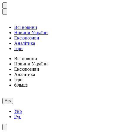
Всі новини
Новини України
Ексклюзиви
Аналітика
Ігри
Всі новини
Новини України
Ексклюзиви
Аналітика
Ігри
більше
Укр
Укр
Рус