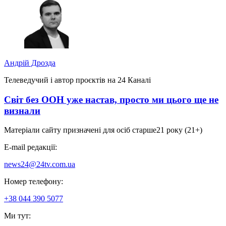
Андрій Дрозда
Телеведучий і автор проєктів на 24 Каналі
Світ без ООН уже настав, просто ми цього ще не
визнали
Матеріали сайту призначені для осіб старше
21 року (21+)
E-mail редакції:
news24@24tv.com.ua
Номер телефону:
+38 044 390 5077
Ми тут: