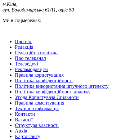
м.Київ
,
вул. Володимирська 61/11, офіс 50
Ми в соцмережах:
Про нас
Редакція
Редакційна політика
Про телеканал
Телеведучі
Рекламодавцям
Правила користування
Політика конфіденційності
Політика використання штучного інтелекту
Політика конфіденційності додатку
Угода Користувача Спільноти
Правила коментування
Технічна інформація
Контакти
Вакансії
Структура власності
Архів
Карта сайту