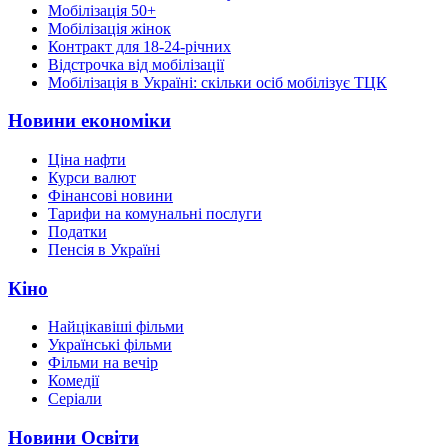
Мобілізація 50+
Мобілізація жінок
Контракт для 18-24-річних
Відстрочка від мобілізації
Мобілізація в Україні: скільки осіб мобілізує ТЦК
Новини економіки
Ціна нафти
Курси валют
Фінансові новини
Тарифи на комунальні послуги
Податки
Пенсія в Україні
Кіно
Найцікавіші фільми
Українські фільми
Фільми на вечір
Комедії
Серіали
Новини Освіти