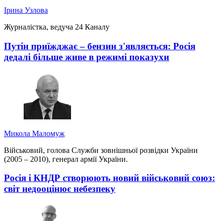
Ірина Узлова
Журналістка, ведуча 24 Каналу
Путін приїжджає – бензин з'являється: Росія
дедалі більше живе в режимі показухи
Микола Маломуж
Військовий, голова Служби зовнішньої розвідки України
(2005 – 2010), генерал армії України.
Росія і КНДР створюють новий військовий союз:
світ недооцінює небезпеку