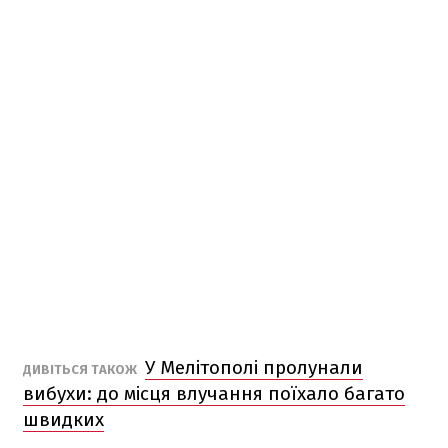
У Мелітополі пролунали
ДИВІТЬСЯ ТАКОЖ
вибухи: до місця влучання поїхало багато
швидких