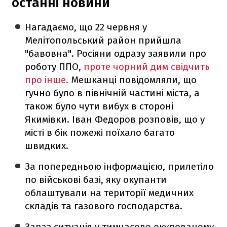
останні новини
Нагадаємо, що 22 червня у
Мелітопольський район прийшла
"бавовна". Росіяни одразу заявили про
роботу ППО,
проте чорний дим свідчить
про інше.
Мешканці повідомляли, що
гучно було в північній частині міста, а
також було чути вибух в стороні
Якимівки. Іван Федоров розповів, що у
місті в бік пожежі поїхало багато
швидких.
За попередньою інформацією, прилетіло
по військові базі, яку окупанти
облаштували на території медичних
складів та газового господарства.
Зараз ситуація у тимчасово окупованому