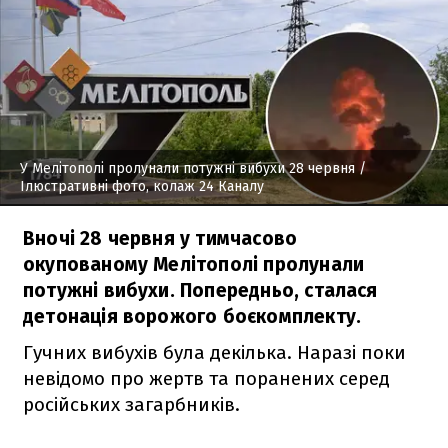
У Мелітополі пролунали потужні вибухи 28 червня
/
Ілюстративні фото, колаж 24 Каналу
Вночі 28 червня у тимчасово
окупованому Мелітополі пролунали
потужні вибухи. Попередньо, сталася
детонація ворожого боєкомплекту.
Гучних вибухів була декілька. Наразі поки
невідомо про жертв та поранених серед
російських загарбників.