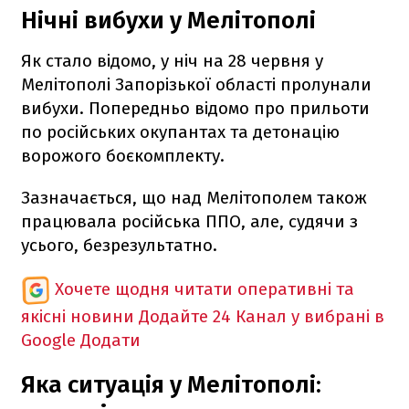
Нічні вибухи у Мелітополі
Як стало відомо, у ніч на 28 червня у
Мелітополі Запорізької області пролунали
вибухи. Попередньо відомо про прильоти
по російських окупантах та детонацію
ворожого боєкомплекту.
Зазначається, що над Мелітополем також
працювала російська ППО, але, судячи з
усього, безрезультатно.
Хочете щодня читати оперативні та
якісні новини
Додайте 24 Канал у вибрані в
Google
Додати
Яка ситуація у Мелітополі: