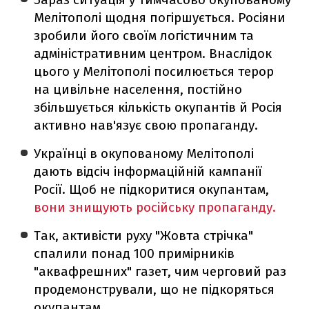
Мелітополі щодня погіршується. Росіяни
зробили його своїм логістичним та
адміністративним центром. Внаслідок
цього у Мелітополі посилюється терор
на цивільне населення, постійно
збільшується кількість окупантів й Росія
активно нав'язує свою пропаганду.
Українці в окупованому Мелітополі
дають відсіч інформаційній кампанії
Росії. Щоб не підкоритися окупантам,
вони знищують російську пропаганду.
Так, активісти руху "Жовта стрічка"
спалили понад 100 примірників
"аквафрешних" газет, чим черговий раз
продемонстрували, що не підкоряться
окупантам.