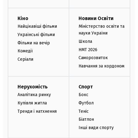
Кіно
Новини Освіти
Найцікавіші фільми
Міністерство освіти та
науки України
Українські фільми
Школа
Фільми на вечір
НМТ 2026
Комедії
Саморозвиток
Серіали
Навчання за кордоном
Нерухомість
Спорт
Аналітика ринку
Бокс
Купівля житла
Футбол
Тренди і натхнення
Теніс
Біатлон
Інші види спорту