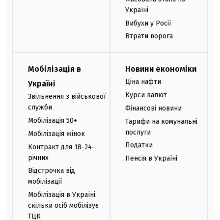
Україні
Вибухи у Росії
Втрати ворога
Мобілізація в
Новини економіки
Ціна нафти
Україні
Курси валют
Звільнення з військової
служби
Фінансові новини
Мобілізація 50+
Тарифи на комунальні
послуги
Мобілізація жінок
Податки
Контракт для 18-24-
річних
Пенсія в Україні
Відстрочка від
мобілізації
Мобілізація в Україні:
скільки осіб мобілізує
ТЦК