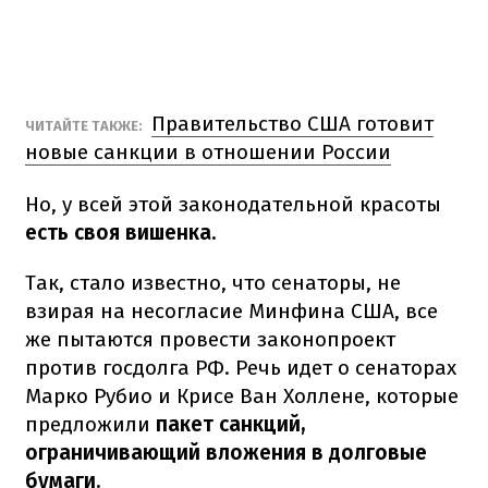
Правительство США готовит
ЧИТАЙТЕ ТАКЖЕ:
новые санкции в отношении России
Но, у всей этой законодательной красоты
есть своя вишенка.
Так, стало известно, что сенаторы, не
взирая на несогласие Минфина США, все
же пытаются провести законопроект
против госдолга РФ. Речь идет о сенаторах
Марко Рубио и Крисе Ван Холлене, которые
предложили
пакет санкций,
ограничивающий вложения в долговые
бумаги.