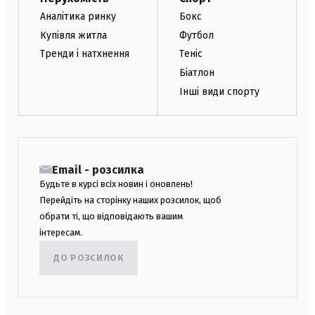
Аналітика ринку
Бокс
Купівля житла
Футбол
Тренди і натхнення
Теніс
Біатлон
Інші види спорту
Email - розсилка
Будьте в курсі всіх новин і оновлень!
Перейдіть на сторінку наших розсилок, щоб
обрати ті, що відповідають вашим
інтересам.
ДО РОЗСИЛОК