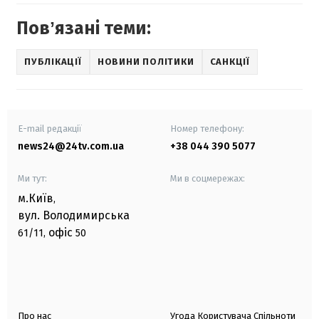
Повʼязані теми:
ПУБЛІКАЦІЇ
НОВИНИ ПОЛІТИКИ
САНКЦІЇ
E-mail редакції
Номер телефону:
news24@24tv.com.ua
+38 044 390 5077
Ми тут:
Ми в соцмережах:
м.Київ
,
вул. Володимирська
офіс
61/11,
50
Про нас
Угода Користувача Спільноти