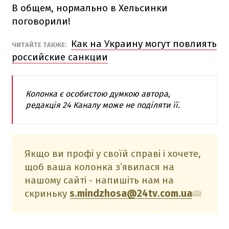
В общем, нормально в Хельсинки
поговорили!
Как на Украину могут повлиять
ЧИТАЙТЕ ТАКЖЕ:
российские санкции
Колонка є особистою думкою автора,
редакція 24 Каналу може не поділяти її.
Якщо ви профі у своїй справі і хочете,
щоб ваша колонка зʼявилася на
нашому сайті - напишіть нам на
скриньку
s.mindzhosa@24tv.com.ua