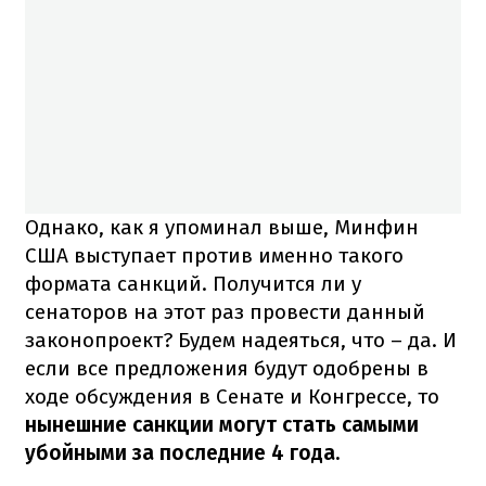
Однако, как я упоминал выше, Минфин
США выступает против именно такого
формата санкций. Получится ли у
сенаторов на этот раз провести данный
законопроект? Будем надеяться, что – да. И
если все предложения будут одобрены в
ходе обсуждения в Сенате и Конгрессе, то
нынешние санкции могут стать самыми
убойными за последние 4 года.