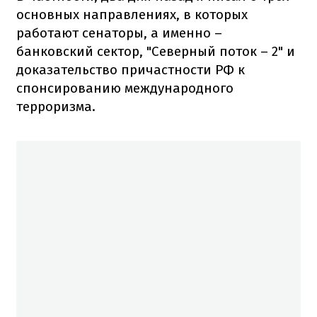
основных направлениях, в которых
работают сенаторы, а именно –
банковский сектор, "Северный поток – 2" и
доказательство причастности РФ к
спонсированию международного
терроризма.