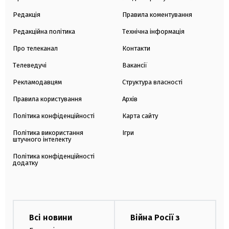
Редакція
Правила коментування
Редакційна політика
Технічна інформація
Про телеканал
Контакти
Телеведучі
Вакансії
Рекламодавцям
Структура власності
Правила користування
Архів
Політика конфіденційності
Карта сайту
Політика використання
Ігри
штучного інтелекту
Політика конфіденційності
додатку
Всі новини
Війна Росії з