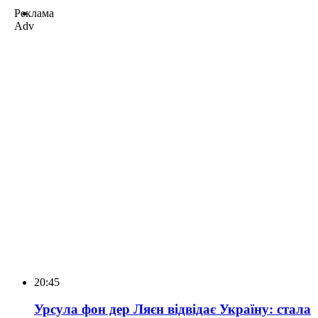
Реклама
Adv
20:45
Урсула фон дер Ляєн відвідає Україну: стала