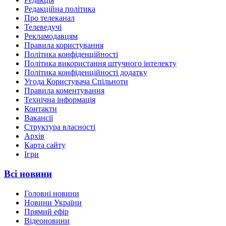
Редакційна політика
Про телеканал
Телеведучі
Рекламодавцям
Правила користування
Політика конфіденційності
Політика використання штучного інтелекту
Політика конфіденційності додатку
Угода Користувача Спільноти
Правила коментування
Технічна інформація
Контакти
Вакансії
Структура власності
Архів
Карта сайту
Ігри
Всі новини
Головні новини
Новини України
Прямий ефір
Відеоновини