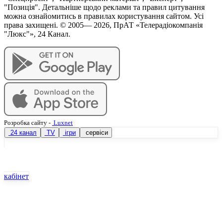
"Позиція". Детальніше щодо реклами та правил цитування
можна ознайомитись в правилах користування сайтом. Усі
права захищені. © 2005—
2026
, ПрАТ «Телерадіокомпанія
"Люкс"», 24 Канал.
Розробка сайту
-
Luxnet
24 канал
TV
ігри
сервіси
кабінет