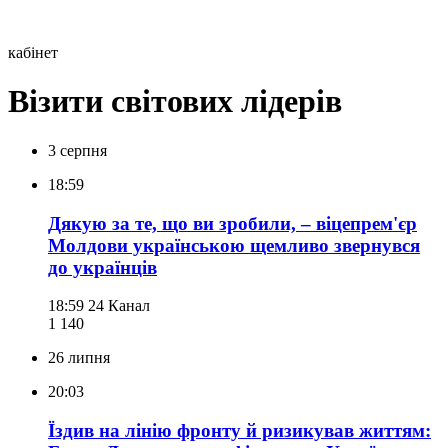
кабінет
Візити світових лідерів
3 серпня
18:59
Дякую за те, що ви зробили, – віцепрем'єр
Молдови українською щемливо звернувся
до українців
18:59
24 Канал
1 140
26 липня
20:03
Їздив на лінію фронту й ризикував життям: