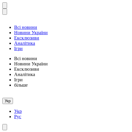
Всі новини
Новини України
Ексклюзиви
Аналітика
Ігри
Всі новини
Новини України
Ексклюзиви
Аналітика
Ігри
більше
Укр
Укр
Рус