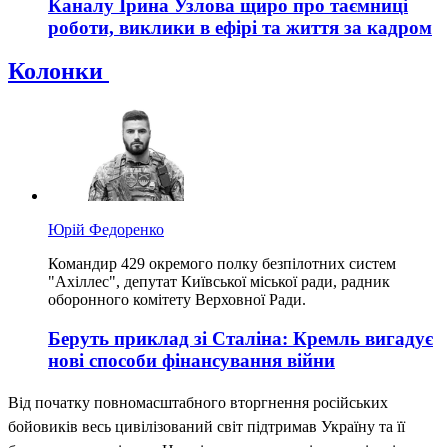
Каналу Ірина Узлова щиро про таємниці
роботи, виклики в ефірі та життя за кадром
Колонки
Юрій Федоренко
Командир 429 окремого полку безпілотних систем
"Ахіллес", депутат Київської міської ради, радник
оборонного комітету Верховної Ради.
Беруть приклад зі Сталіна: Кремль вигадує
нові способи фінансування війни
Від початку повномасштабного вторгнення російських
бойовиків весь цивілізований світ підтримав Україну та її