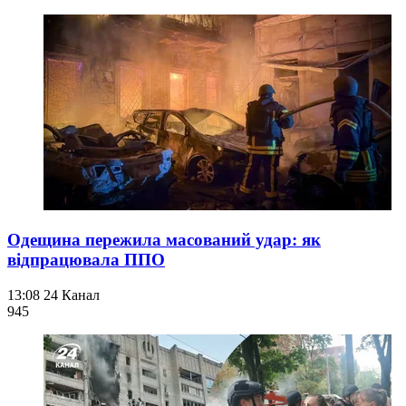
Одещина пережила масований удар: як
відпрацювала ППО
13:08
24 Канал
945