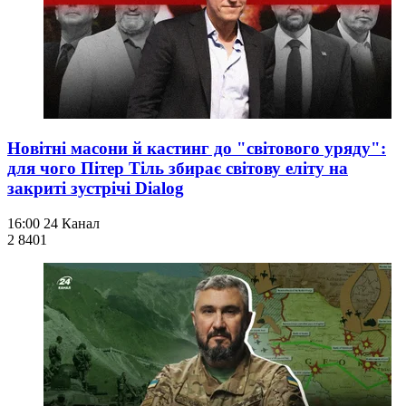
Новітні масони й кастинг до "світового уряду":
для чого Пітер Тіль збирає світову еліту на
закриті зустрічі Dialog
16:00
24 Канал
2 840
1