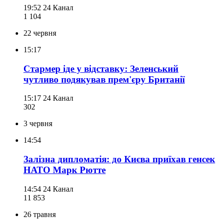
19:52
24 Канал
1 104
22 червня
15:17
Стармер іде у відставку: Зеленський
чутливо подякував прем'єру Британії
15:17
24 Канал
302
3 червня
14:54
Залізна дипломатія: до Києва приїхав генсек
НАТО Марк Рютте
14:54
24 Канал
11 853
26 травня