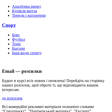
Аналітика ринку
Купівля житла
Тренди і натхнення
Спорт
Бокс
Футбол
Теніс
Біатлон
Інші види спорту
Email — розсилки
Будьте в курсі всіх новин і оновлень! Перейдіть на сторінку
наших розсилок, щоб обрати ті, що відповідають вашим
інтересам.
до розсилок
Всі комерційні рекламні матеріали позначені словами
"Спецпроєкт", "Партнерський матеріал", "Експерт",