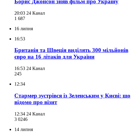
Борис Джонсон зняв фільм про Україну
20:03
24 Канал
1 687
16 липня
16:53
Британія та Швеція виділять 300 мільйонів
євро на 16 літаків для України
16:53
24 Канал
245
12:34
Стармер зустрівся із Зеленським у Києві: що
відомо про візит
12:34
24 Канал
3 024
6
14 липня