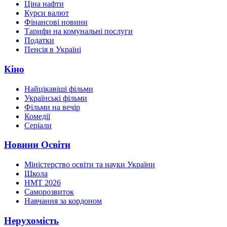
Ціна нафти
Курси валют
Фінансові новини
Тарифи на комунальні послуги
Податки
Пенсія в Україні
Кіно
Найцікавіші фільми
Українські фільми
Фільми на вечір
Комедії
Серіали
Новини Освіти
Міністерство освіти та науки України
Школа
НМТ 2026
Саморозвиток
Навчання за кордоном
Нерухомість