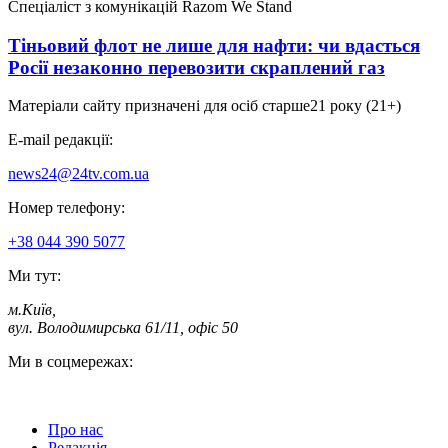
Спеціаліст з комунікацій Razom We Stand
Тіньовий флот не лише для нафти: чи вдасться
Росії незаконно перевозити скраплений газ
Матеріали сайту призначені для осіб старше
21 року (21+)
E-mail редакції:
news24@24tv.com.ua
Номер телефону:
+38 044 390 5077
Ми тут:
м.Київ
,
вул. Володимирська 61/11, офіс 50
Ми в соцмережах:
Про нас
Редакція