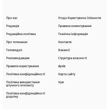
Про нас
Угода Користувача Спільноти
Редакція
Правила коментування
Редакційна політика
Технічна інформація
Про телеканал
Контакти
Телеведучі
Вакансії
Рекламодавцям
Структура власності
Правила користування
Архів
Політика конфіденційності
Карта сайту
Політика використання
Ігри
штучного інтелекту
Політика конфіденційності
додатку