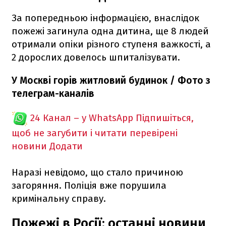
За попередньою інформацією, внаслідок
пожежі загинула одна дитина, ще 8 людей
отримали опіки різного ступеня важкості, а
2 дорослих довелось шпиталізувати.
У Москві горів житловий будинок / Фото з
телеграм-каналів
24 Канал – у WhatsApp
Підпишіться,
щоб не загубити і читати перевірені
новини
Додати
Наразі невідомо, що стало причиною
загоряння. Поліція вже порушила
кримінальну справу.
Пожежі в Росії: останні новини