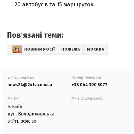
20 автобусів та 15 маршруток.
Повʼязані теми:
НОВИНИ РОСІЇ
ПОЖЕЖА
МОСКВА
E-mail редакції
Номер телефону:
news24@24tv.com.ua
+38 044 390 5077
Ми тут:
Ми в соцмережах:
м.Київ
,
вул. Володимирська
офіс
61/11,
50