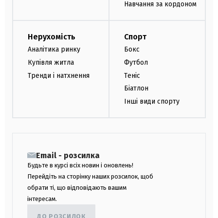
Навчання за кордоном
Нерухомість
Спорт
Аналітика ринку
Бокс
Купівля житла
Футбол
Тренди і натхнення
Теніс
Біатлон
Інші види спорту
Email - розсилка
Будьте в курсі всіх новин і оновлень!
Перейдіть на сторінку наших розсилок, щоб
обрати ті, що відповідають вашим
інтересам.
ДО РОЗСИЛОК