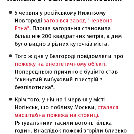
5 червня у російському Нижньому
Новгороді
загорівся завод "Червона
Етна"
. Площа загоряння становила
більш ніж 200 квадратних метрів, а дим
було видно з різних куточків міста.
Того ж дня у Бєлгороді повідомляли про
пожежу на енергетичному об'єкті.
Попередньою причиною буцімто став
"скинутий вибуховий пристрій з
безпілотника".
Крім того, у ніч на 1 червня у місті
Ногінськ, що поблизу Москви,
сталася
масштабна пожежа на стоянці.
Рятувальники гасили вогонь кілька
годин. Внаслідок пожежі згоріли близько