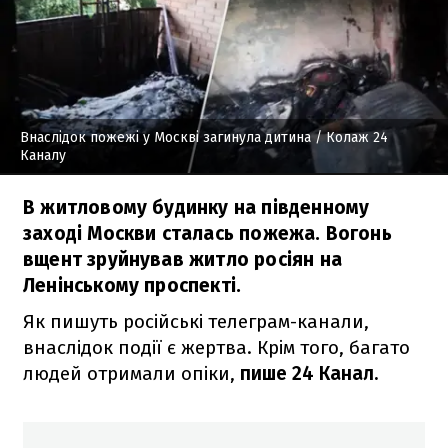
Внаслідок пожежі у Москві загинула дитина
/ Колаж 24
Каналу
В житловому будинку на південному
заході Москви сталась пожежа. Вогонь
вщент зруйнував житло росіян на
Ленінському проспекті.
Як пишуть російські телеграм-канали,
внаслідок події є жертва. Крім того, багато
людей отримали опіки,
пише 24 Канал.