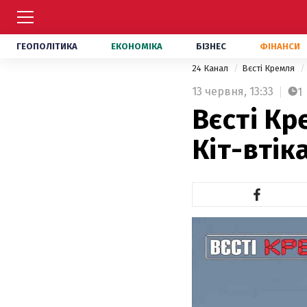
ГЕОПОЛІТИКА
ЕКОНОМІКА
БІЗНЕС
ФІНАНСИ
24 Канал
Вєсті Кремля
13 червня,
13:33
1
Вєсті Кре
Кіт-втік