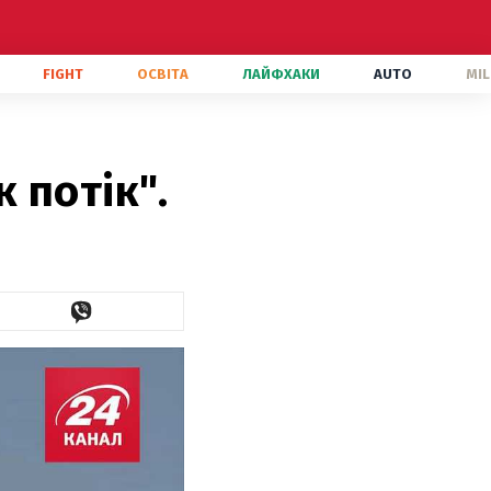
FIGHT
ОСВІТА
ЛАЙФХАКИ
AUTO
MIL
к потік".