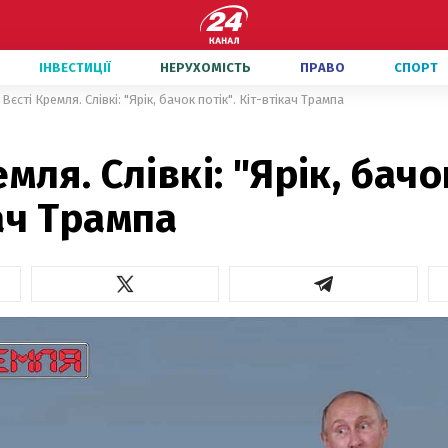
ІНВЕСТИЦІЇ
НЕРУХОМІСТЬ
ПРАВО
СПОРТ
Вєсті Кремля. Слівкі: "Ярік, бачок потік". Кіт-втікач Трампа
мля. Слівкі: "Ярік, бачо
ач Трампа