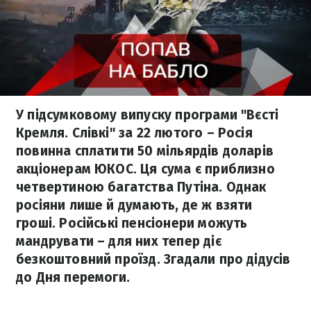
У підсумковому випуску програми "Вєсті
Кремля. Слівкі" за 22 лютого – Росія
повинна сплатити 50 мільярдів доларів
акціонерам ЮКОС. Ця сума є приблизно
четвертиною багатства Путіна. Однак
росіяни лише й думають, де ж взяти
гроші. Російські пенсіонери можуть
мандрувати – для них тепер діє
безкоштовний проїзд. Згадали про дідусів
до Дня перемоги.