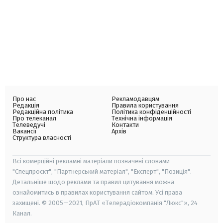
Про нас
Рекламодавцям
Редакція
Правила користування
Редакційна політика
Політика конфіденційності
Про телеканал
Технічна інформація
Телеведучі
Контакти
Вакансії
Архів
Структура власності
Всі комерційні рекламні матеріали позначені словами
"Спецпроєкт", "Партнерський матеріал", "Експерт", "Позиція".
Детальніше щодо реклами та правил цитування можна
ознайомитись в правилах користування сайтом. Усі права
захищені. © 2005—2021, ПрАТ «Телерадіокомпанія "Люкс"», 24
Канал.