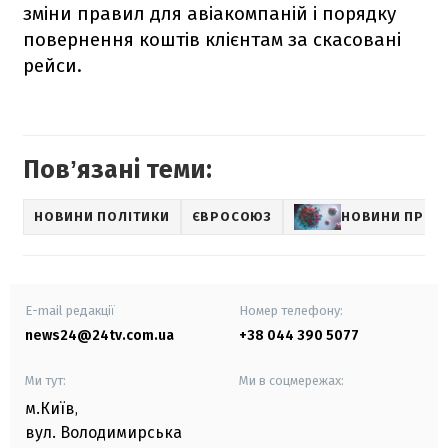
зміни правил для авіакомпаній і порядку
повернення коштів клієнтам за скасовані
рейси.
Повʼязані теми:
НОВИНИ ПОЛІТИКИ
ЄВРОСОЮЗ
НОВИНИ ПРО 
E-mail редакції
Номер телефону:
news24@24tv.com.ua
+38 044 390 5077
Ми тут:
Ми в соцмережах:
м.Київ
,
вул. Володимирська