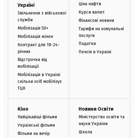
Ціна нафти
Україні
Курси валют
Звільнення з військової
служби
Фінансові новини
Мобілізація 50+
Тарифи на комунальні
послуги
Мобілізація жінок
Податки
Контракт для 18-24-
річних
Пенсія в Україні
Відстрочка від
мобілізації
Мобілізація в Україні:
скільки осіб мобілізує
ТЦК
Кіно
Новини Освіти
Найцікавіші фільми
Міністерство освіти та
науки України
Українські фільми
Школа
Фільми на вечір