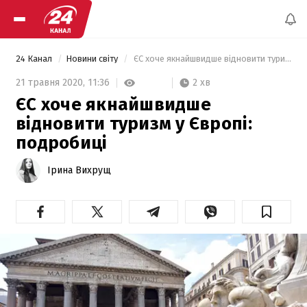
24 Канал
Новини світу
 ЄС хоче якнайшвидше відновити туризм у Європі: подробиці 
2 хв
21 травня 2020,
11:36
ЄС хоче якнайшвидше
відновити туризм у Європі:
подробиці
Ірина Вихрущ