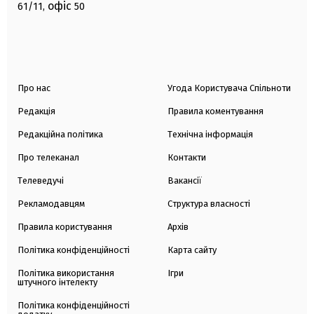
офіс
61/11,
50
Про нас
Угода Користувача Спільноти
Редакція
Правила коментування
Редакційна політика
Технічна інформація
Про телеканал
Контакти
Телеведучі
Вакансії
Рекламодавцям
Структура власності
Правила користування
Архів
Політика конфіденційності
Карта сайту
Політика використання
Ігри
штучного інтелекту
Політика конфіденційності