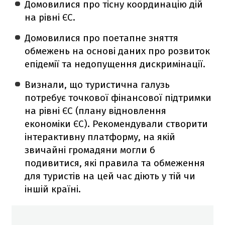
Домовилися про тісну координацію дій
на рівні ЄС.
Домовилися про поетапне зняття
обмежень на основі даних про розвиток
епідемії та недопущення дискримінації.
Визнали, що туристична галузь
потребує точкової фінансової підтримки
на рівні ЄС (плану відновлення
економіки ЄС). Рекомендували створити
інтерактивну платформу, на якій
звичайні громадяни могли б
подивитися, які правила та обмеження
для туристів на цей час діють у тій чи
іншій країні.