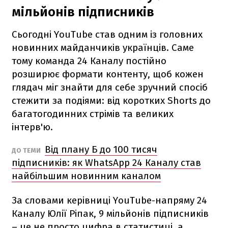
мільйонів підписників
Сьогодні YouTube став одним із головних
новинних майданчиків українців. Саме
тому команда 24 Каналу постійно
розширює формати контенту, щоб кожен
глядач міг знайти для себе зручний спосіб
стежити за подіями: від коротких Shorts до
багатогодинних стрімів та великих
інтерв'ю.
Від плану Б до 100 тисяч
ДО ТЕМИ
підписників: як WhatsApp 24 Каналу став
найбільшим новинним каналом
За словами керівниці YouTube-напряму 24
Каналу Юлії Ріпак, 9 мільйонів підписників
– це не просто цифра в статистиці, а