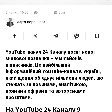
3 хв
8 липня,
16:30
Дар'я Вереньова
YouTube-канал 24 Каналу досяг нової
знакової позначки – 9 мільйонів
підписників. Це найбільший
інформаційний YouTube-канал в Україні,
який щодня об'єднує мільйони людей, що
стежать за новинами, аналітикою,
прямими ефірами та авторськими
проєктами.
На YouTube 24 Каналу 9