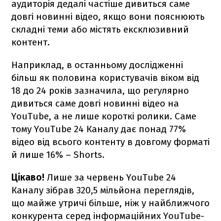
аудиторія дедалі частіше дивиться саме
довгі новинні відео, якщо вони пояснюють
складні теми або містять ексклюзивний
контент.
Наприклад, в останньому дослідженні
більш як половина користувачів віком від
18 до 24 років зазначила, що регулярно
дивиться саме довгі новинні відео на
YouTube, а не лише короткі ролики. Саме
тому YouTube 24 Каналу дає понад 77%
відео від всього контенту в довгому форматі
й лише 16% – Shorts.
Цікаво!
Лише за червень YouTube 24
Каналу зібрав 320,5 мільйона переглядів,
що майже утричі більше, ніж у найближчого
конкурента серед інформаційних YouTube-