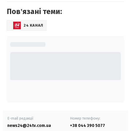
Повʼязані теми:
24 КАНАЛ
E-mail редакції
Номер телефону:
news24@24tv.com.ua
+38 044 390 5077