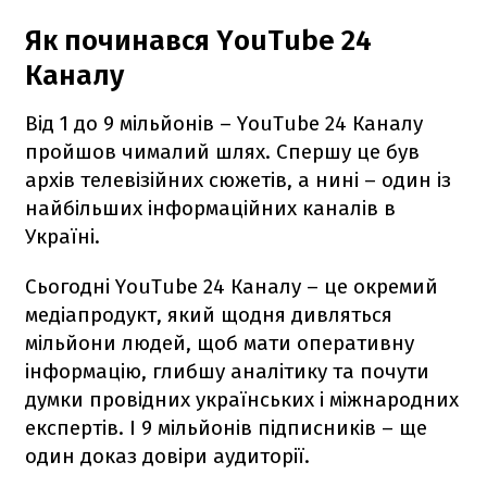
Як починався YouTube 24
Каналу
Від 1 до 9 мільйонів – YouTube 24 Каналу
пройшов чималий шлях. Спершу це був
архів телевізійних сюжетів, а нині – один із
найбільших інформаційних каналів в
Україні.
Сьогодні YouTube 24 Каналу – це окремий
медіапродукт, який щодня дивляться
мільйони людей, щоб мати оперативну
інформацію, глибшу аналітику та почути
думки провідних українських і міжнародних
експертів. І 9 мільйонів підписників – ще
один доказ довіри аудиторії.