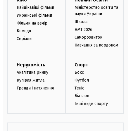
Найцікавіші фільми
Міністерство освіти та
науки України
Українські фільми
Школа
Фільми на вечір
НМТ 2026
Комедії
Саморозвиток
Серіали
Навчання за кордоном
Нерухомість
Спорт
Аналітика ринку
Бокс
Купівля житла
Футбол
Тренди і натхнення
Теніс
Біатлон
Інші види спорту