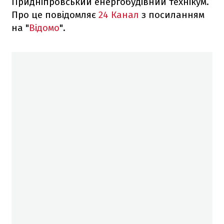
Придніпровський енергобудівний технікум.
Про це повідомляє
24 Канал
з посиланням
на "
Відомо
".