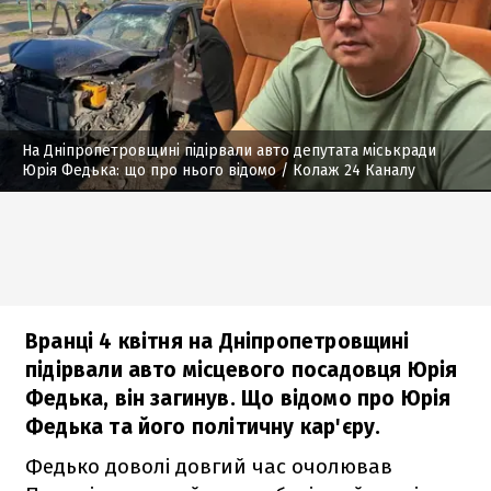
На Дніпропетровщині підірвали авто депутата міськради
Юрія Федька: що про нього відомо
/ Колаж 24 Каналу
Вранці 4 квітня на Дніпропетровщині
підірвали авто місцевого посадовця Юрія
Федька, він загинув. Що відомо про Юрія
Федька та його політичну кар'єру.
Федько доволі довгий час очолював