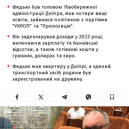
Федько був головою Лівобережної
адміністрації Дніпра, мав чотири вищі
освіти, займався політикою з партіями
"УКРОП" та "Пропозиція".
Він задекларував доходи у 2023 році,
включаючи зарплату та банківські
відсотки, а також готівкові кошти у
гривнях, доларах та євро.
Федько мав квартиру у Дніпрі, а єдиний
транспортний засіб родини був
зареєстрований на дружину.