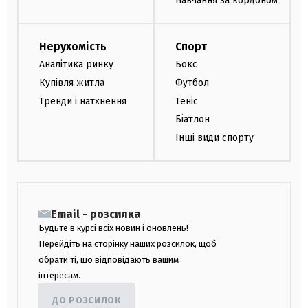
Навчання за кордоном
Нерухомість
Спорт
Аналітика ринку
Бокс
Купівля житла
Футбол
Тренди і натхнення
Теніс
Біатлон
Інші види спорту
Email - розсилка
Будьте в курсі всіх новин і оновлень!
Перейдіть на сторінку наших розсилок, щоб
обрати ті, що відповідають вашим
інтересам.
ДО РОЗСИЛОК