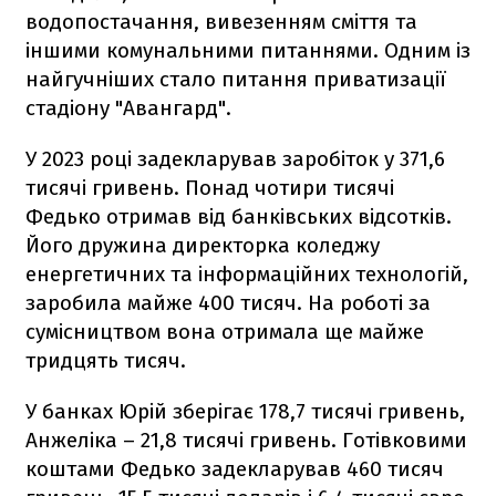
водопостачання, вивезенням сміття та
іншими комунальними питаннями. Одним із
найгучніших стало питання приватизації
стадіону "Авангард".
У 2023 році задекларував заробіток у 371,6
тисячі гривень. Понад чотири тисячі
Федько отримав від банківських відсотків.
Його дружина директорка коледжу
енергетичних та інформаційних технологій,
заробила майже 400 тисяч. На роботі за
сумісництвом вона отримала ще майже
тридцять тисяч.
У банках Юрій зберігає 178,7 тисячі гривень,
Анжеліка – 21,8 тисячі гривень. Готівковими
коштами Федько задекларував 460 тисяч