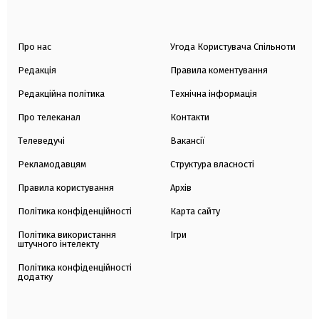
Про нас
Угода Користувача Спільноти
Редакція
Правила коментування
Редакційна політика
Технічна інформація
Про телеканал
Контакти
Телеведучі
Вакансії
Рекламодавцям
Структура власності
Правила користування
Архів
Політика конфіденційності
Карта сайту
Політика використання
Ігри
штучного інтелекту
Політика конфіденційності
додатку