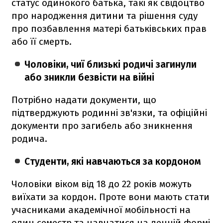
статус одинокого батька, такі як свідоцтво
про народження дитини та рішення суду
про позбавлення матері батьківських прав
або її смерть.
Чоловіки, чиї близькі родичі загинули
або зникли безвісти на війні
Потрібно надати документи, що
підтверджують родинні зв'язки, та офіційні
документи про загибель або зникнення
родича.
Студенти, які навчаються за кордоном
Чоловіки віком від 18 до 22 років можуть
виїхати за кордон. Проте вони мають стати
учасниками академічної мобільності на
один семестр та навчатися на денній формі