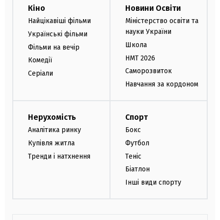
Кіно
Новини Освіти
Найцікавіші фільми
Міністерство освіти та
науки України
Українські фільми
Школа
Фільми на вечір
НМТ 2026
Комедії
Саморозвиток
Серіали
Навчання за кордоном
Нерухомість
Спорт
Аналітика ринку
Бокс
Купівля житла
Футбол
Тренди і натхнення
Теніс
Біатлон
Інші види спорту