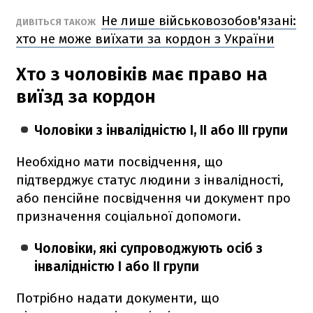
Не лише військовозобов'язані:
ДИВІТЬСЯ ТАКОЖ
хто не може виїхати за кордон з України
Хто з чоловіків має право на
виїзд за кордон
Чоловіки з інвалідністю I, II або III групи
Необхідно мати посвідчення, що
підтверджує статус людини з інвалідності,
або пенсійне посвідчення чи документ про
призначення соціальної допомоги.
Чоловіки, які супроводжують осіб з
інвалідністю I або II групи
Потрібно надати документи, що