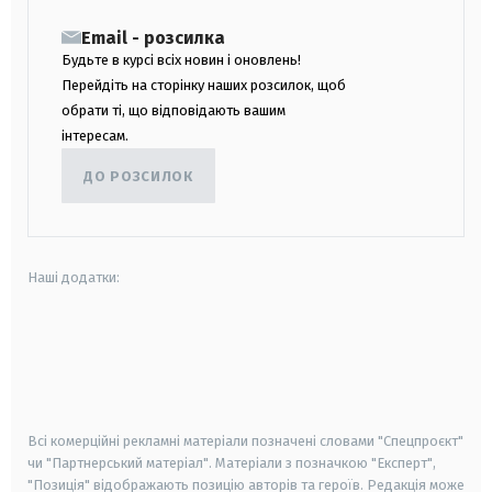
Email - розсилка
Будьте в курсі всіх новин і оновлень!
Перейдіть на сторінку наших розсилок, щоб
обрати ті, що відповідають вашим
інтересам.
ДО РОЗСИЛОК
Наші додатки:
android
apple
smart tv
samsung smart tv
Всі комерційні рекламні матеріали позначені словами "Спецпроєкт"
чи "Партнерський матеріал". Матеріали з позначкою "Експерт",
"Позиція" відображають позицію авторів та героїв. Редакція може