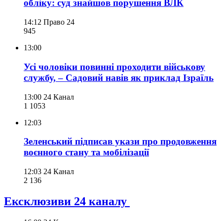
обліку: суд знайшов порушення ВЛК
14:12
Право 24
945
13:00
Усі чоловіки повинні проходити військову
службу, – Садовий навів як приклад Ізраїль
13:00
24 Канал
1 105
3
12:03
Зеленський підписав укази про продовження
воєнного стану та мобілізації
12:03
24 Канал
2 136
Ексклюзиви 24 каналу