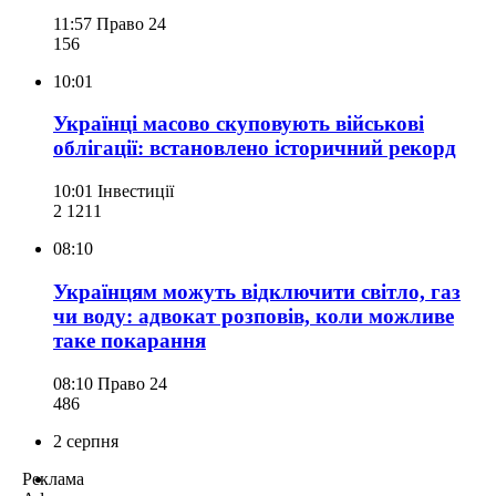
11:57
Право 24
156
10:01
Українці масово скуповують військові
облігації: встановлено історичний рекорд
10:01
Інвестиції
2 121
1
08:10
Українцям можуть відключити світло, газ
чи воду: адвокат розповів, коли можливе
таке покарання
08:10
Право 24
486
2 серпня
Реклама