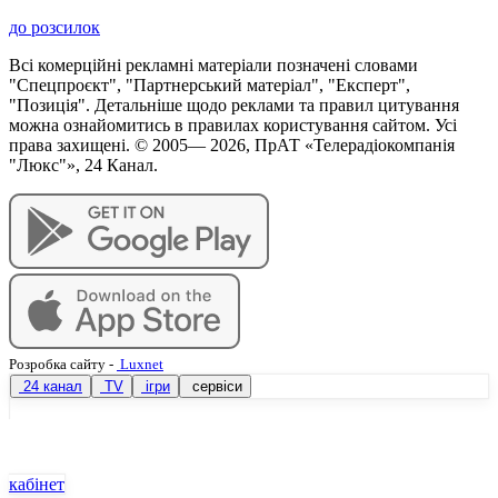
до розсилок
Всі комерційні рекламні матеріали позначені словами
"Спецпроєкт", "Партнерський матеріал", "Експерт",
"Позиція". Детальніше щодо реклами та правил цитування
можна ознайомитись в правилах користування сайтом. Усі
права захищені. © 2005—
2026
, ПрАТ «Телерадіокомпанія
"Люкс"», 24 Канал.
Розробка сайту
-
Luxnet
24 канал
TV
ігри
сервіси
кабінет