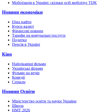
Мобілізація в Україні: скільки осіб мобілізує ТЦК
Новини економіки
Ціна нафти
Курси валют
Фінансові новини
Тарифи на комунальні послуги
Податки
Пенсія в Україні
Кіно
Найцікавіші фільми
Українські фільми
Фільми на вечір
Комедії
Серіали
Новини Освіти
Міністерство освіти та науки України
Школа
НМТ 2026