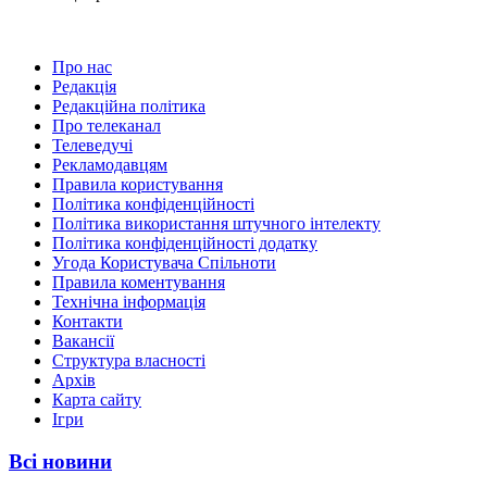
Про нас
Редакція
Редакційна політика
Про телеканал
Телеведучі
Рекламодавцям
Правила користування
Політика конфіденційності
Політика використання штучного інтелекту
Політика конфіденційності додатку
Угода Користувача Спільноти
Правила коментування
Технічна інформація
Контакти
Вакансії
Структура власності
Архів
Карта сайту
Ігри
Всі новини