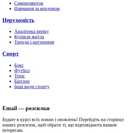
Саморозвиток
Навчання за кордоном
Нерухомість
Аналітика ринку
Купівля житла
Тренди і натхнення
Спорт
Бокс
Футбол
Теніс
Біатлон
Інші види спорту
Email — розсилки
Будьте в курсі всіх новин і оновлень! Перейдіть на сторінку
наших розсилок, щоб обрати ті, що відповідають вашим
інтересам.