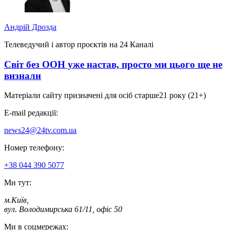
Андрій Дрозда
Телеведучий і автор проєктів на 24 Каналі
Світ без ООН уже настав, просто ми цього ще не
визнали
Матеріали сайту призначені для осіб старше
21 року (21+)
E-mail редакції:
news24@24tv.com.ua
Номер телефону:
+38 044 390 5077
Ми тут:
м.Київ
,
вул. Володимирська 61/11, офіс 50
Ми в соцмережах: