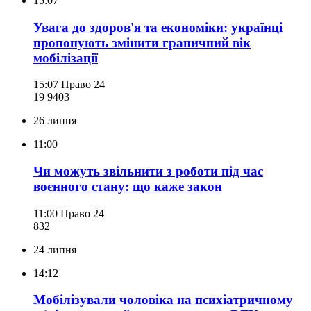
15:07
Увага до здоров'я та економіки: українці
пропонують змінити граничний вік
мобілізації
15:07
Право 24
19 940
3
26 липня
11:00
Чи можуть звільнити з роботи під час
воєнного стану: що каже закон
11:00
Право 24
832
24 липня
14:12
Мобілізували чоловіка на психіатричному