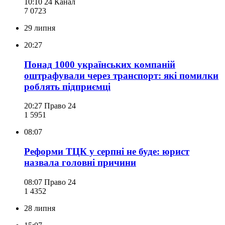
10:10
24 Канал
7 072
3
29 липня
20:27
Понад 1000 українських компаній
оштрафували через транспорт: які помилки
роблять підприємці
20:27
Право 24
1 595
1
08:07
Реформи ТЦК у серпні не буде: юрист
назвала головні причини
08:07
Право 24
1 435
2
28 липня