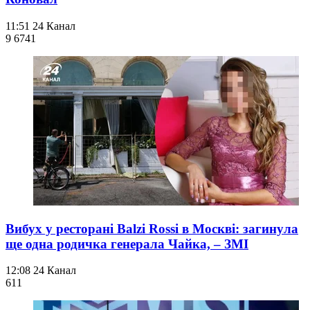
11:51
24 Канал
9 674
1
Вибух у ресторані Balzi Rossi в Москві: загинула
ще одна родичка генерала Чайка, – ЗМІ
12:08
24 Канал
611