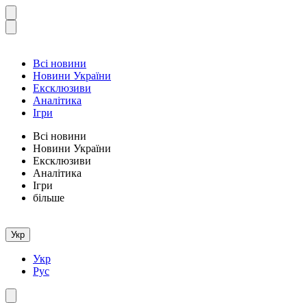
Всі новини
Новини України
Ексклюзиви
Аналітика
Ігри
Всі новини
Новини України
Ексклюзиви
Аналітика
Ігри
більше
Укр
Укр
Рус