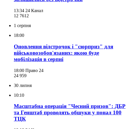
13:34
24 Канал
12 761
2
1 серпня
18:00
Оновлення відстрочок і "сюрприз" для
військовозобов'язаних: якою буде
мобілізація в серпні
18:00
Право 24
24 959
30 липня
10:10
Масштабна операція "Чесний призов": ДБР
та Генштаб проводять обшуки у понад 100
ТЦК