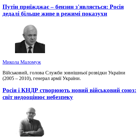
Путін приїжджає – бензин з'являється: Росія
дедалі більше живе в режимі показухи
Микола Маломуж
Військовий, голова Служби зовнішньої розвідки України
(2005 – 2010), генерал армії України.
Росія і КНДР створюють новий військовий союз:
світ недооцінює небезпеку