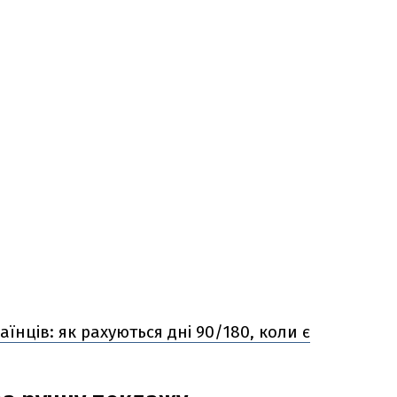
аїнців: як рахуються дні 90/180, коли є