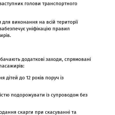
, заступник голови транспортного
 для виконання на всій території
забезпечує уніфікацію правил
ирів.
бачають додаткові заходи, спрямовані
пасажирів:
 дітей до 12 років поруч із
істю подорожувати із супроводом без
дання скарги при скасуванні та