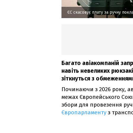
ЄС скасовує плату за ручну покл
Багато авіакомпаній зап
навіть невеликих рюкзакі
зіткнуться з обмеженням
Починаючи з 2026 року, ав
межах Європейського Союз
збори для провезення руч
Європарламенту
з транспо