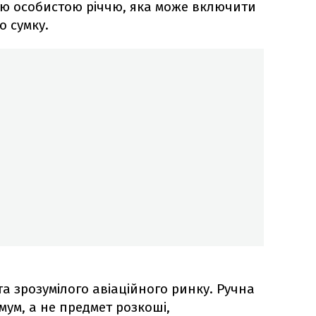
ією особистою річчю, яка може включити
о сумку.
та зрозумілого авіаційного ринку. Ручна
мум, а не предмет розкоші,