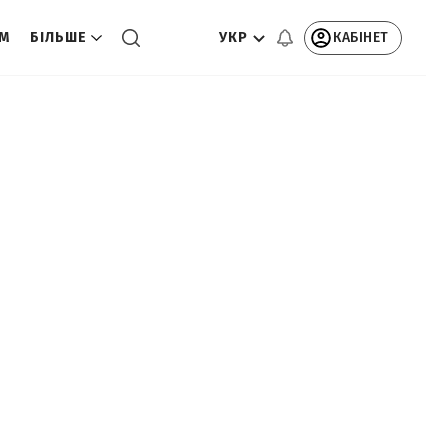
УКР
КАБІНЕТ
ОМ
БІЛЬШЕ