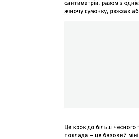
сантиметрів, разом з одн
жіночу сумочку, рюкзак аб
Це крок до більш чесного 
поклада – це базовий міні