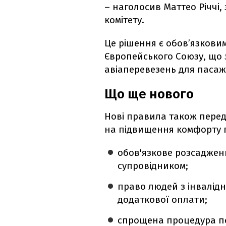
– наголосив Маттео Річчі
комітету.
Це рішення є обов’язковим
Європейського Союзу, що 
авіаперевезень для пасаж
Що ще нового
Нові правила також перед
на підвищення комфорту 
обов'язкове розсадження
супровідником;
право людей з інвалідн
додаткової оплати;
спрощена процедура по