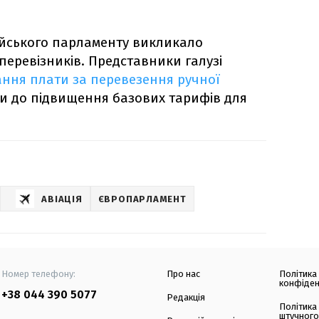
йського парламенту викликало
перевізників. Представники галузі
ання плати за перевезення ручної
и до підвищення базових тарифів для
АВІАЦІЯ
ЄВРОПАРЛАМЕНТ
Номер телефону:
Про нас
Політика
конфіден
+38 044 390 5077
Редакція
Політика
штучного