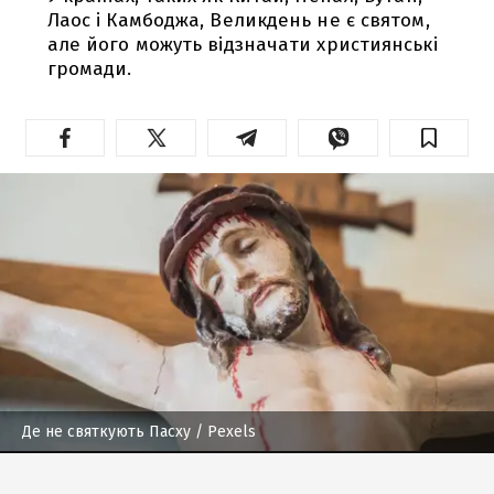
Лаос і Камбоджа, Великдень не є святом,
але його можуть відзначати християнські
громади.
Де не святкують Пасху
/ Pexels