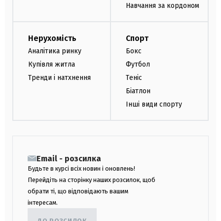
Навчання за кордоном
Нерухомість
Спорт
Аналітика ринку
Бокс
Купівля житла
Футбол
Тренди і натхнення
Теніс
Біатлон
Інші види спорту
Email - розсилка
Будьте в курсі всіх новин і оновлень!
Перейдіть на сторінку наших розсилок, щоб
обрати ті, що відповідають вашим
інтересам.
ДО РОЗСИЛОК