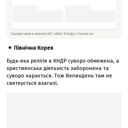
Середні ціни в мережі АЗС «Amic Energy» станом на
Північна Корея
Будь-яка релігія в КНДР суворо обмежена, а
християнська діяльність заборонена та
суворо карається. Тож Великдень там не
святкується взагалі.