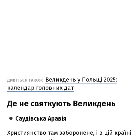
Великдень у Польщі 2025:
ДИВІТЬСЯ ТАКОЖ
календар головних дат
Де не святкують Великдень
Саудівська Аравія
Християнство там заборонене, і в цій країні