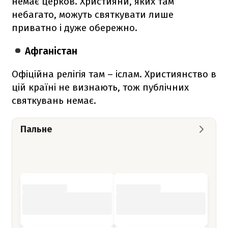
немає церков. Християни, яких там
небагато, можуть святкувати лише
приватно і дуже обережно.
Афганістан
Офіційна релігія там – іслам. Християнство в
цій країні не визнають, тож публічних
святкувань немає.
Пальне