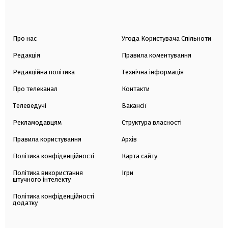
Про нас
Угода Користувача Спільноти
Редакція
Правила коментування
Редакційна політика
Технічна інформація
Про телеканал
Контакти
Телеведучі
Вакансії
Рекламодавцям
Структура власності
Правила користування
Архів
Політика конфіденційності
Карта сайту
Політика використання
Ігри
штучного інтелекту
Політика конфіденційності
додатку