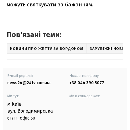
можуть святкувати за бажанням.
Повʼязані теми:
НОВИНИ ПРО ЖИТТЯ ЗА КОРДОНОМ
ЗАРУБІЖНІ НОВИН
E-mail редакції
Номер телефону:
news24@24tv.com.ua
+38 044 390 5077
Ми тут:
Ми в соцмережах:
м.Київ
,
вул. Володимирська
офіс
61/11,
50