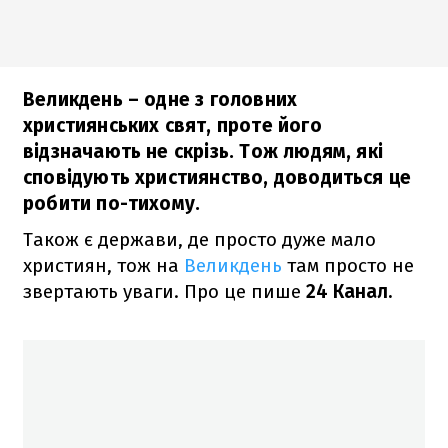
Великдень – одне з головних
християнських свят, проте його
відзначають не скрізь. Тож людям, які
сповідують християнство, доводиться це
робити по-тихому.
Також є держави, де просто дуже мало
християн, тож на
Великдень
там просто не
звертають уваги. Про це пише
24 Канал.