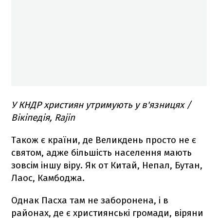
У КНДР християн утримують у в'язницях /
Вікіпедія, Rajin
Також є країни, де Великдень просто не є
святом, адже більшість населення мають
зовсім іншу віру. Як от Китай, Непал, Бутан,
Лаос, Камбоджа.
Однак Пасха там не заборонена, і в
районах, де є християнські громади, віряни