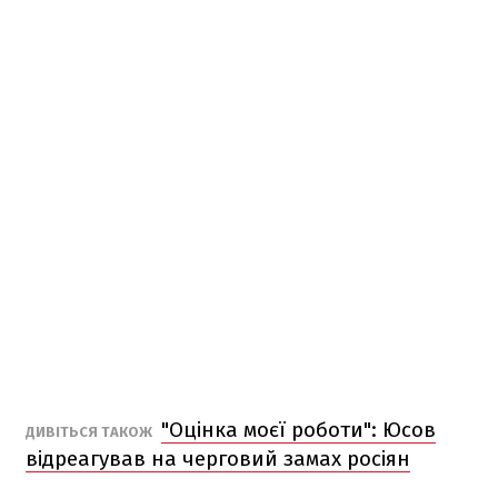
"Оцінка моєї роботи": Юсов
ДИВІТЬСЯ ТАКОЖ
відреагував на черговий замах росіян