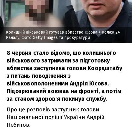
Колишній військовий готував вбивство Юсова
/ Колаж 24
Каналу, фото Getty Images та прокуратури
8 червня стало відомо, що колишнього
військового затримали за підготовку
вбивства заступника голови Коордштабу
з питань поводження з
військовополоненими Андрія Юсова.
Підозрюваний воював на фронті, а потім
за станом здоров'я покинув службу.
Про це розповів заступник голови
Національної поліції України Андрій
Нєбитов.