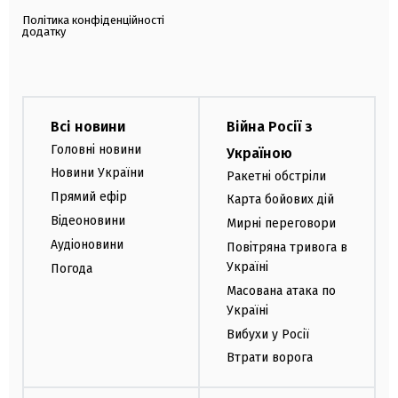
Політика конфіденційності
додатку
Всі новини
Війна Росії з
Головні новини
Україною
Новини України
Ракетні обстріли
Прямий ефір
Карта бойових дій
Відеоновини
Мирні переговори
Аудіоновини
Повітряна тривога в
Україні
Погода
Масована атака по
Україні
Вибухи у Росії
Втрати ворога