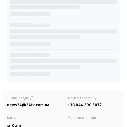
E-mail редакції
Номер телефону:
news24@24tv.com.ua
+38 044 390 5077
Ми тут:
Ми в соцмережах:
м.Київ
,