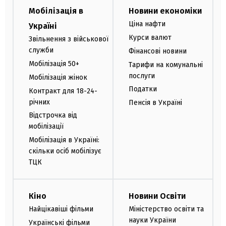
Мобілізація в
Новини економіки
Ціна нафти
Україні
Курси валют
Звільнення з військової
служби
Фінансові новини
Мобілізація 50+
Тарифи на комунальні
послуги
Мобілізація жінок
Податки
Контракт для 18-24-
річних
Пенсія в Україні
Відстрочка від
мобілізації
Мобілізація в Україні:
скільки осіб мобілізує
ТЦК
Кіно
Новини Освіти
Найцікавіші фільми
Міністерство освіти та
науки України
Українські фільми