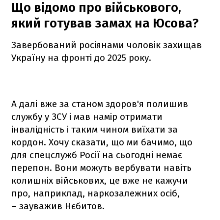
Що відомо про військового,
який готував замах на Юсова?
Завербований росіянами чоловік захищав
Україну на фронті до 2025 року.
А далі вже за станом здоров'я полишив
службу у ЗСУ і мав намір отримати
інвалідність і таким чином виїхати за
кордон. Хочу сказати, що ми бачимо, що
для спецслужб Росії на сьогодні немає
перепон. Вони можуть вербувати навіть
колишніх військових, це вже не кажучи
про, наприклад, наркозалежних осіб,
– зауважив Нєбитов.