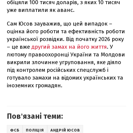
обіцяли 100 тисяч доларів, з яких 10 тисяч
уже виплатили як аванс.
Сам Юсов зауважив, що цей випадок –
оцінка його роботи та ефективність роботи
української розвідки. Від початку 2026 року
– це вже
другий замах на його життя
. У
лютому правоохоронці України та Молдови
викрили злочинне угруповання, яке діяло
під контролем російських спецслужб і
готувало замахи на відомих українських та
іноземних громадян.
Повʼязані теми:
ФСБ
ПОЛІЦІЯ
АНДРІЙ ЮСОВ