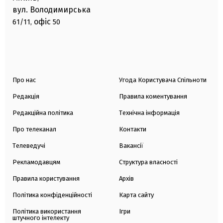
вул. Володимирська
офіс
61/11,
50
Про нас
Угода Користувача Спільноти
Редакція
Правила коментування
Редакційна політика
Технічна інформація
Про телеканал
Контакти
Телеведучі
Вакансії
Рекламодавцям
Структура власності
Правила користування
Архів
Політика конфіденційності
Карта сайту
Політика використання
Ігри
штучного інтелекту