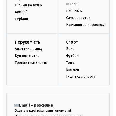
Школа
Фільми на вечір
НМТ 2026
Комедії
Саморозвиток
Серіали
Навчання за кордоном
Нерухомість
Спорт
Аналітика ринку
Бокс
Купівля житла
Футбол
Тренди і натхнення
Теніс
Біатлон
Інші види спорту
Email - розсилка
Будьте в курсі всіх новин і оновлень!