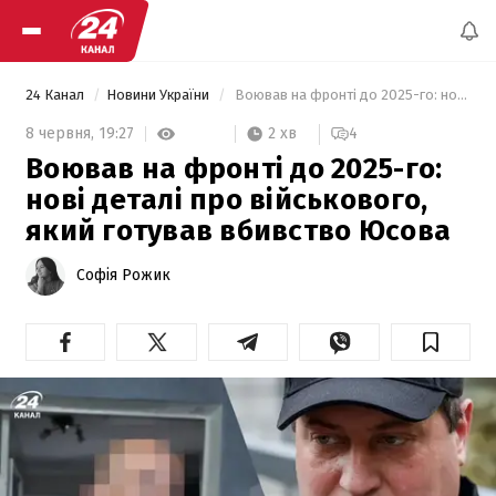
24 Канал
Новини України
 Воював на фронті до 2025-го: нові деталі про військового, який готував вбивство Юсова 
2 хв
8 червня,
19:27
4
Воював на фронті до 2025-го:
нові деталі про військового,
який готував вбивство Юсова
Софія Рожик