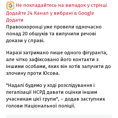
Не покладайтесь на випадок у стрічці
Додайте 24 Канал у вибрані в Google
Додати
Правоохоронці уже провели одночасно
понад 20 обшуків та вилучили речові
докази у справі.
Наразі затримано лише одного фігуранта,
але чітко зафіксовано його контакти з
іншими особами, яких він хотів залучити до
злочину проти Юсова.
"Надалі будемо у ході розслідування і
легалізації НСРД давати оцінки іншим
учасникам цієї групи", – додав заступник
голови Національної поліції.