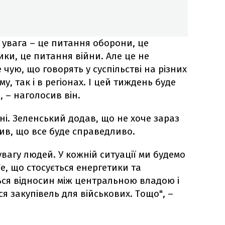
 увага – це питання оборони, це
ки, це питання війни. Але це не
 чую, що говорять у суспільстві на різних
у, так і в регіонах. І цей тиждень буде
, – наголосив він.
ні. Зеленський додав, що не хоче зараз
ив, що все буде справедливо.
вагу людей. У кожній ситуації ми будемо
е, що стосується енергетики та
ться відносин між центральною владою і
ся закупівель для військових. Тощо", –