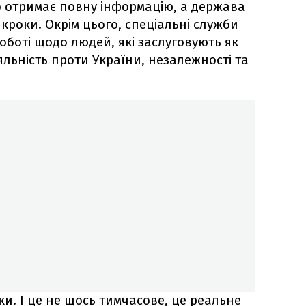
во отримає повну інформацію, а держава
 кроки. Окрім цього, спеціальні служби
оботі щодо людей, які заслуговують як
іяльність проти України, незалежності та
оки. І це не щось тимчасове, це реальне