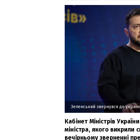
Зеленський звернувся до українц
Кабінет Міністрів України
міністра, якого викрили 
вечірньому зверненні пр