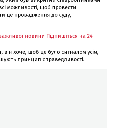
всі можливості, щоб провести
ти це провадження до суду,
 важливої новини
Підпишіться на 24
 він хоче, щоб це було сигналом усім,
рушують принцип справедливості.