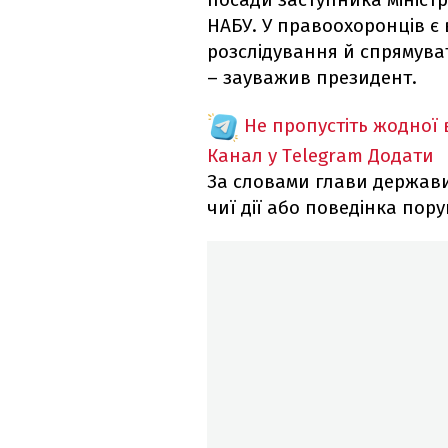
НАБУ. У правоохоронців є 
розслідування й спрямува
– зауважив президент.
Не пропустіть жодної
Канал у Telegram
Додати
За словами глави держави,
чиї дії або поведінка по