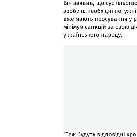
Він заявив, що суспільст
зробить необхідні потужні
вже мають просування у р
мінімум санкцій за свою д
українського народу.
"Теж будуть відповідні кр