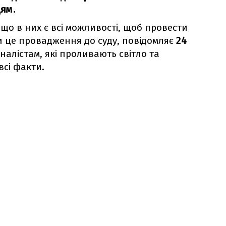
ям.
що в них є всі можливості, щоб провести
и це провадження до суду, повідомляє
24
рналістам, які проливають світло та
сі факти.