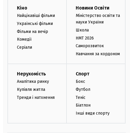
Кіно
Новини Освіти
Найцікавіші фільми
Міністерство освіти та
науки України
Українські фільми
Школа
Фільми на вечір
НМТ 2026
Комедії
Саморозвиток
Серіали
Навчання за кордоном
Нерухомість
Спорт
Аналітика ринку
Бокс
Купівля житла
Футбол
Тренди і натхнення
Теніс
Біатлон
Інші види спорту