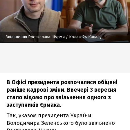
Звільнення Ростислава Шурми
/ Колаж 24 Каналу
В Офісі президента розпочалися обіцяні
раніше кадрові зміни. Ввечері 3 вересня
стало відомо про звільнення одного з
заступників Єрмака.
Так, указом президента України
Володимира Зеленського було звільнено