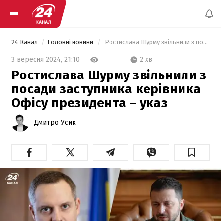
24 Канал
Головні новини
 Ростислава Шурму звільнили з посади заступника керівника Офісу президента – указ 
2 хв
3 вересня 2024,
21:10
Ростислава Шурму звільнили з
посади заступника керівника
Офісу президента – указ
Дмитро Усик