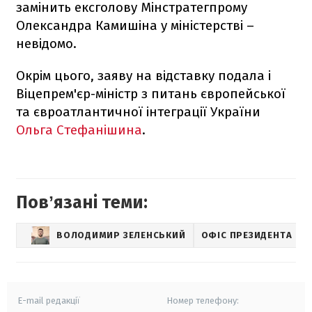
замінить ексголову Мінстратегпрому
Олександра Камишіна у міністерстві –
невідомо.
Окрім цього, заяву на відставку подала і
Віцепрем'єр-міністр з питань європейської
та євроатлантичної інтеграції України
Ольга Стефанішина
.
Повʼязані теми:
ВОЛОДИМИР ЗЕЛЕНСЬКИЙ
ОФІС ПРЕЗИДЕНТА
E-mail редакції
Номер телефону: