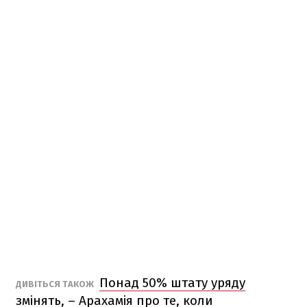
Понад 50% штату уряду
ДИВІТЬСЯ ТАКОЖ
змінять, – Арахамія про те, коли