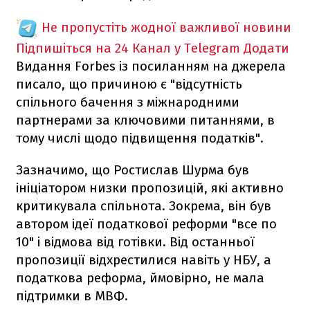
Не пропустіть жодної важливої новини
Підпишіться на 24 Канал у Telegram
Додати
Видання Forbes із посиланням на джерела
писало, що причиною є "відсутність
спільного бачення з міжнародними
партнерами за ключовими питаннями, в
тому числі щодо підвищення податків".
Зазначимо, що Ростислав Шурма був
ініціатором низки пропозицій, які активно
критикувала спільнота. Зокрема, він був
автором ідеї податкової реформи "все по
10" і відмова від готівки. Від останньої
пропозиції відхрестилися навіть у НБУ, а
податкова реформа, ймовірно, не мала
підтримки в МВФ.