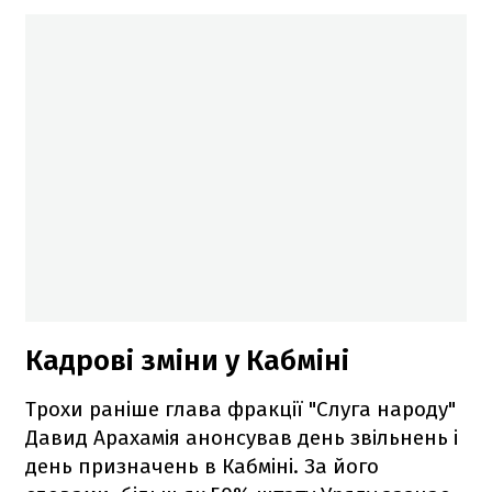
Кадрові зміни у Кабміні
Трохи раніше глава фракції "Слуга народу"
Давид Арахамія анонсував день звільнень і
день призначень в Кабміні. За його