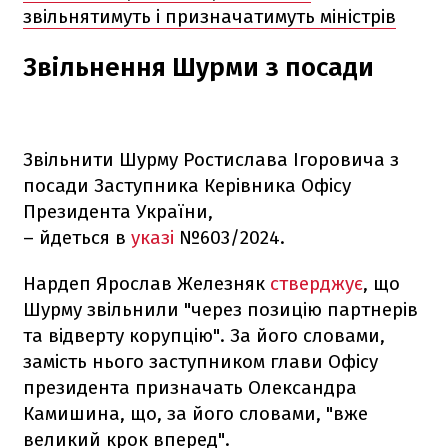
звільнятимуть і призначатимуть міністрів
Звільнення Шурми з посади
Звільнити Шурму Ростислава Ігоровича з
посади Заступника Керівника Офісу
Президента України,
– йдеться в
указі
№603/2024.
Нардеп Ярослав Железняк
стверджує
, що
Шурму звільнили "через позицію партнерів
та відверту корупцію". За його словами,
замість нього заступником глави Офісу
президента призначать Олександра
Камишина, що, за його словами, "вже
великий крок вперед".