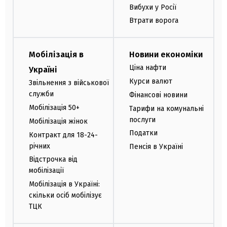
Вибухи у Росії
Втрати ворога
Мобілізація в
Новини економіки
Ціна нафти
Україні
Курси валют
Звільнення з військової
служби
Фінансові новини
Мобілізація 50+
Тарифи на комунальні
послуги
Мобілізація жінок
Податки
Контракт для 18-24-
річних
Пенсія в Україні
Відстрочка від
мобілізації
Мобілізація в Україні:
скільки осіб мобілізує
ТЦК