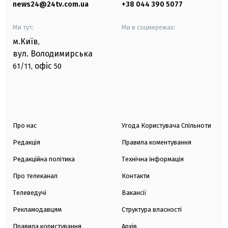
news24@24tv.com.ua
+38 044 390 5077
Ми тут:
Ми в соцмережах:
м.Київ
,
вул. Володимирська
офіс
61/11,
50
Про нас
Угода Користувача Спільноти
Редакція
Правила коментування
Редакційна політика
Технічна інформація
Про телеканал
Контакти
Телеведучі
Вакансії
Рекламодавцям
Структура власності
Правила користування
Архів