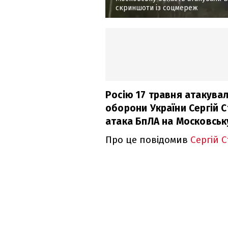
скриншоти із соцмереж
Росію 17 травня атакувал
оборони України Сергій 
атака БпЛА на Московську
Про це повідомив
Сергій 