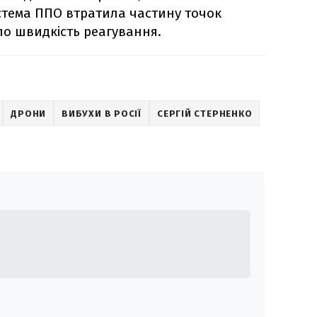
истема ППО втратила частину точок
о швидкість реагування.
ДРОНИ
ВИБУХИ В РОСІЇ
СЕРГІЙ СТЕРНЕНКО