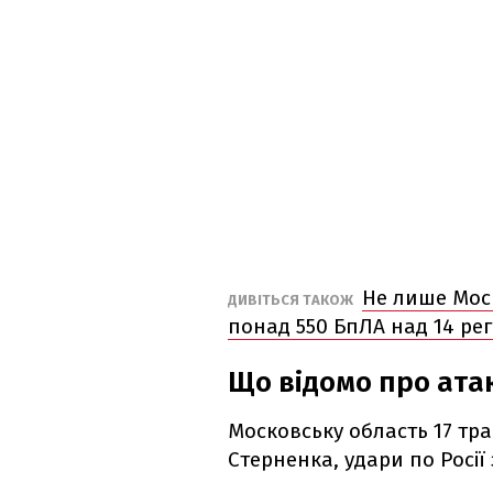
Не лише Моск
ДИВІТЬСЯ ТАКОЖ
понад 550 БпЛА над 14 рег
Що відомо про атак
Московську область 17 тр
Стерненка, удари по Росії