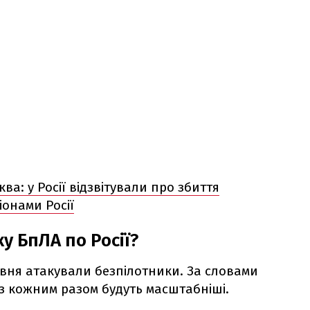
ва: у Росії відзвітували про збиття
іонами Росії
у БпЛА по Росії?
авня атакували безпілотники. За словами
 з кожним разом будуть масштабніші.