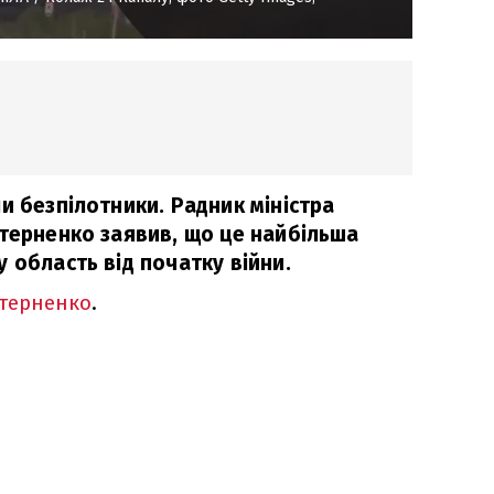
и безпілотники. Радник міністра
Стерненко заявив, що це найбільша
 область від початку війни.
Стерненко
.