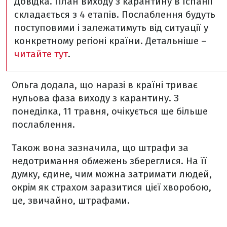
Довідка. План виходу з карантину в Іспанії
складається з 4 етапів. Послаблення будуть
поступовими і залежатимуть від ситуації у
конкретному регіоні країни. Детальніше –
читайте тут
.
Ольга додала, що наразі в країні триває
нульова фаза виходу з карантину. З
понеділка, 11 травня, очікується ще більше
послаблення.
Також вона зазначила, що штрафи за
недотримання обмежень збереглися. На її
думку, єдине, чим можна затримати людей,
окрім як страхом заразитися цієї хворобою,
це, звичайно, штрафами.