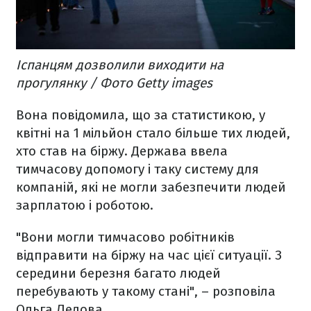
Іспанцям дозволили виходити на
прогулянку / Фото Getty images
Вона повідомила, що за статистикою, у
квітні на 1 мільйон стало більше тих людей,
хто став на біржу. Держава ввела
тимчасову допомогу і таку систему для
компаній, які не могли забезпечити людей
зарплатою і роботою.
"Вони могли тимчасово робітників
відправити на біржу на час цієї ситуації. З
середини березня багато людей
перебувають у такому стані", – розповіла
Ольга Ледова.