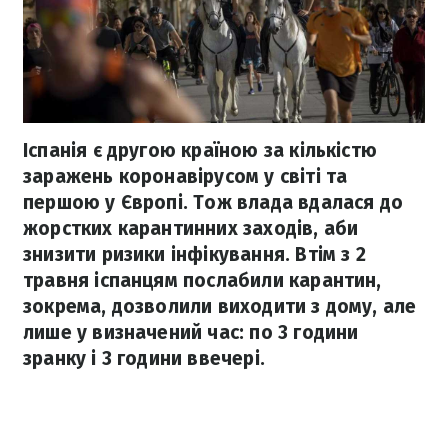
Іспанія є другою країною за кількістю
заражень коронавірусом у світі та
першою у Європі. Тож влада вдалася до
жорстких карантинних заходів, аби
знизити ризики інфікування. Втім з 2
травня іспанцям послабили карантин,
зокрема, дозволили виходити з дому, але
лише у визначений час: по 3 години
зранку і 3 години ввечері.