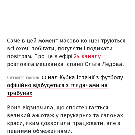
Саме в цей момент масово концентруються
всі охочі побігати, погуляти і подихати
повітрям. Про це в ефірі
24 каналу
розповіла мешканка Іспанії Ольга Ледова.
Фінал Кубка Іспанії з футболу
ЧИТАЙТЕ ТАКОЖ
офіційно відбудеться з глядачами на
трибунах
Вона відзначила, що спостерігається
великий ажіотаж у перукарнях та салонах
краси, яким дозволили працювати, але з
певними обмеженнями.