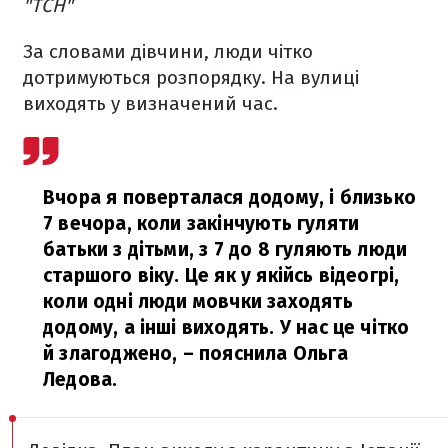
"ТСН"
За словами дівчини, люди чітко
дотримуються розпорядку. На вулиці
виходять у визначений час.
Вчора я поверталася додому, і близько
7 вечора, коли закінчують гуляти
батьки з дітьми, з 7 до 8 гуляють люди
старшого віку. Це як у якійсь відеогрі,
коли одні люди мовчки заходять
додому, а інші виходять. У нас це чітко
й злагоджено,
– пояснила Ольга
Ледова.