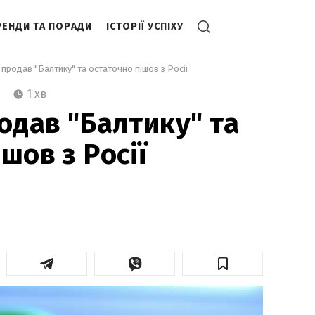
РЕНДИ ТА ПОРАДИ
ІСТОРІЇ УСПІХУ
 продав "Балтику" та остаточно пішов з Росії 
1 хв
одав "Балтику" та
шов з Росії