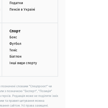
Податки
и
Пенсія в Україні
Спорт
Бокс
Футбол
Теніс
Біатлон
Інші види спорту
и позначені словами "Спецпроєкт" чи
ли з позначкою "Експерт", "Позиція"
героїв. Редакція може не поділяти їхніх
ами та правил цитування можна
вання сайтом. Усі права захищені.