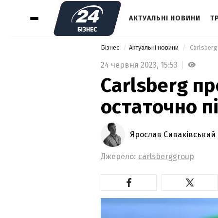
АКТУАЛЬНІ НОВИНИ
Т
Бізнес
Актуальні новини
 Carlsberg
24 червня 2023,
15:53
Carlsberg пр
остаточно пі
Ярослав Сиваківський
Джерело:
carlsberggroup