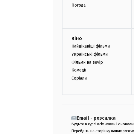
Погода
Кіно
Найцікавіші фільми
Українські фільми
Фільми на вечір
Комедії
Серіали
Email - розсилка
Будьте в курсі всіх новин і оновлен
Перейдіть на сторінку наших розси