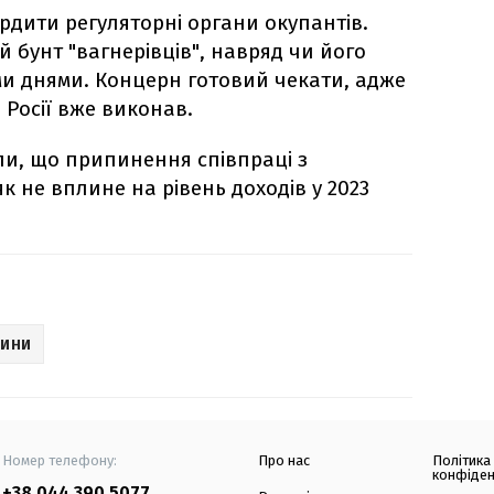
рдити регуляторні органи окупантів.
й бунт "вагнерівців", навряд чи його
и днями. Концерн готовий чекати, адже
 Росії вже виконав.
ли, що припинення співпраці з
 не вплине на рівень доходів у 2023
ВИНИ
Номер телефону:
Про нас
Політика
конфіден
+38 044 390 5077