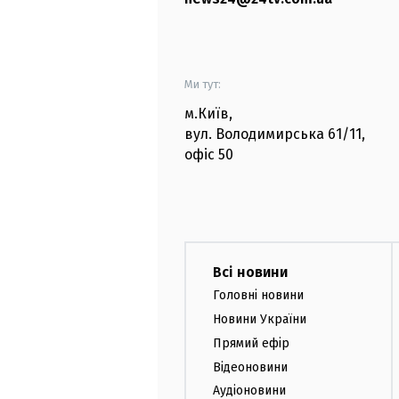
Ми тут:
м.Київ
,
вул. Володимирська
61/11,
офіс
50
Всі новини
Головні новини
Новини України
Прямий ефір
Відеоновини
Аудіоновини