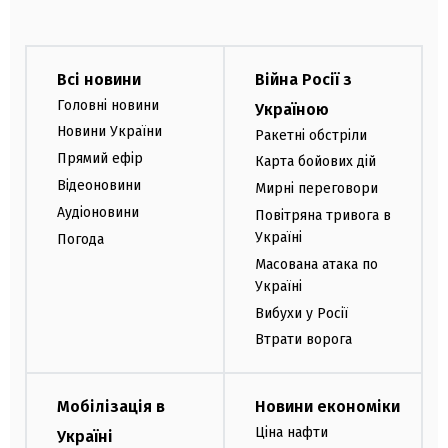
Всі новини
Війна Росії з
Головні новини
Україною
Новини України
Ракетні обстріли
Прямий ефір
Карта бойових дій
Відеоновини
Мирні переговори
Аудіоновини
Повітряна тривога в
Україні
Погода
Масована атака по
Україні
Вибухи у Росії
Втрати ворога
Мобілізація в
Новини економіки
Ціна нафти
Україні