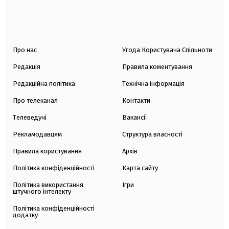
Про нас
Угода Користувача Спільноти
Редакція
Правила коментування
Редакційна політика
Технічна інформація
Про телеканал
Контакти
Телеведучі
Вакансії
Рекламодавцям
Структура власності
Правила користування
Архів
Політика конфіденційності
Карта сайту
Політика використання
Ігри
штучного інтелекту
Політика конфіденційності
додатку