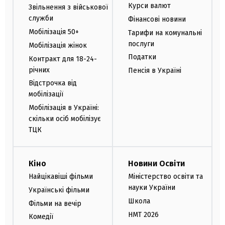
Курси валют
Звільнення з військової
служби
Фінансові новини
Мобілізація 50+
Тарифи на комунальні
послуги
Мобілізація жінок
Податки
Контракт для 18-24-
річних
Пенсія в Україні
Відстрочка від
мобілізації
Мобілізація в Україні:
скільки осіб мобілізує
ТЦК
Кіно
Новини Освіти
Найцікавіші фільми
Міністерство освіти та
науки України
Українські фільми
Школа
Фільми на вечір
НМТ 2026
Комедії