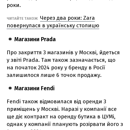
роки.
Через два роки: Zara
ЧИТАЙТЕ ТАКОЖ
повернулася в українську столицю
Магазини Prada
Про закриття 3 магазинів у Москві, йдеться
у звіті Prada. Там також зазначається, що
на початок 2024 року у бренду в Росії
залишилося лише 6 точок продажу.
Магазини Fendi
Fendi також відмовилася від оренди 3
приміщень у Москві. Наразі у компанії все
ще діє контракт на оренду бутика в ЦУМі,
однак у компанії планують розірвати його з