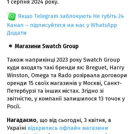
1 серпня 2024 року.
Якщо Telegram заблокують
Не губіть 24
Канал – підписуйтеся на нас у WhatsApp
Додати
Магазини Swatch Group
Також наприкінці 2023 року Swatch Group
куди входять такі бренди як: Breguet, Harry
Winston, Omega та Rado розірвала договори
оренди 15 своїх магазинів у Москві, Санкт-
Петербурзі та інших містах. Згідно зі
звітністю, у компанії залишилося 13 точок у
Росії.
Нагадаємо
, що від сьогодні, 3 квітня, в
Україні
відкрились офлайн магазини