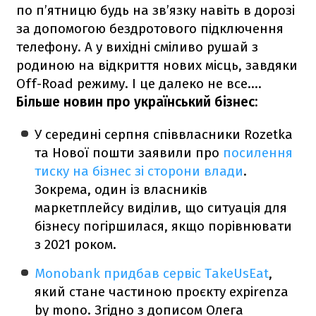
по п’ятницю будь на зв’язку навіть в дорозі
за допомогою бездротового підключення
телефону. А у вихідні сміливо рушай з
родиною на відкриття нових місць, завдяки
Off-Road режиму. І це далеко не все….
Більше новин про український бізнес:
У
середині серпня співвласники Rozetka
та Нової пошти заявили про
посилення
тиску на бізнес зі сторони влади
.
Зокрема, один із власників
маркетплейсу виділив, що ситуація для
бізнесу погіршилася, якщо порівнювати
з 2021 роком.
Monobank придбав сервіс TakeUsEat
,
який стане частиною проєкту expirenza
by mono. Згідно з дописом Олега