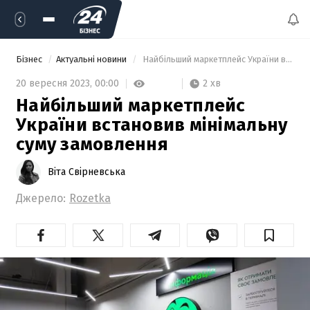
Бізнес
Актуальні новини
 Найбільший маркетплейс України встановив мінімальну суму замовлення 
2 хв
20 вересня 2023,
00:00
Найбільший маркетплейс
України встановив мінімальну
суму замовлення
Віта Свірневська
Джерело:
Rozetka