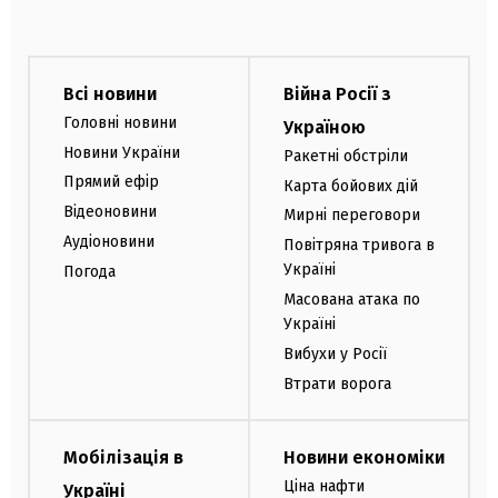
Всі новини
Війна Росії з
Головні новини
Україною
Новини України
Ракетні обстріли
Прямий ефір
Карта бойових дій
Відеоновини
Мирні переговори
Аудіоновини
Повітряна тривога в
Україні
Погода
Масована атака по
Україні
Вибухи у Росії
Втрати ворога
Мобілізація в
Новини економіки
Ціна нафти
Україні