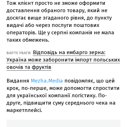
Тож клієнт просто не зможе оформити
доставлення обраного товару, який не
досягає вище згаданого рівня,
до пункту
видачі або через послуги поштових
операторів. Ще у серпні компанія не мала
таких обмежень.
Відповідь на ембарго зерна:
ВАРТЕ УВАГИ
Україна може заборонити імпорт польських
овочів та фруктів
Видання
Mezha.Media
повідомляє, що цей
крок, по-перше, може допомогти спростити
для української компанії логістику. По-
друге, підвищити суму середнього чека на
маркетплейсі.