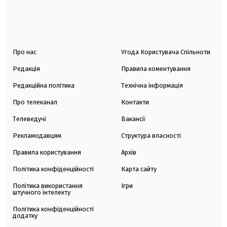
Про нас
Угода Користувача Спільноти
Редакція
Правила коментування
Редакційна політика
Технічна інформація
Про телеканал
Контакти
Телеведучі
Вакансії
Рекламодавцям
Структура власності
Правила користування
Архів
Політика конфіденційності
Карта сайту
Політика використання
Ігри
штучного інтелекту
Політика конфіденційності
додатку