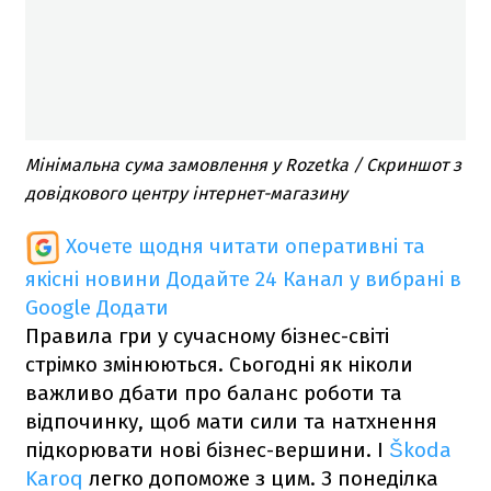
Мінімальна сума замовлення у Rozetka / Скриншот з
довідкового центру інтернет-магазину
Хочете щодня читати оперативні та
якісні новини
Додайте 24 Канал у вибрані в
Google
Додати
Правила гри у сучасному бізнес-світі
стрімко змінюються. Сьогодні як ніколи
важливо дбати про баланс роботи та
відпочинку, щоб мати сили та натхнення
підкорювати нові бізнес-вершини. І
Škoda
Karoq
легко допоможе з цим. З понеділка