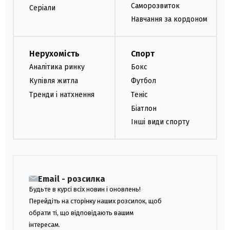
Саморозвиток
Серіали
Навчання за кордоном
Нерухомість
Спорт
Аналітика ринку
Бокс
Купівля житла
Футбол
Тренди і натхнення
Теніс
Біатлон
Інші види спорту
Email - розсилка
Будьте в курсі всіх новин і оновлень!
Перейдіть на сторінку наших розсилок, щоб
обрати ті, що відповідають вашим
інтересам.