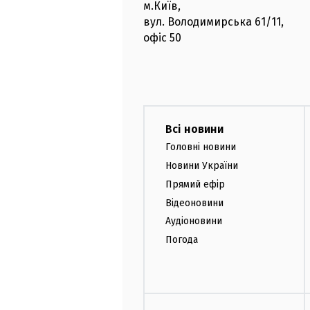
м.Київ
,
вул. Володимирська
61/11,
офіс
50
Всі новини
Головні новини
Новини України
Прямий ефір
Відеоновини
Аудіоновини
Погода