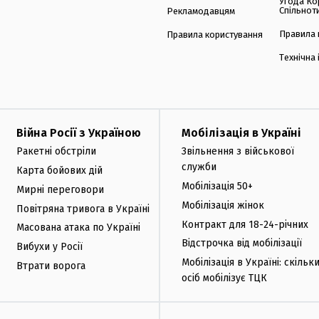
Угода Ко
Спільнот
Рекламодавцям
Правила 
Правила користування
Технічна
Війна Росії з Україною
Мобілізація в Україні
Ракетні обстріли
Звільнення з військової
служби
Карта бойових дій
Мобілізація 50+
Мирні переговори
Мобілізація жінок
Повітряна тривога в Україні
Контракт для 18-24-річних
Масована атака по Україні
Відстрочка від мобілізації
Вибухи у Росії
Мобілізація в Україні: скільк
Втрати ворога
осіб мобілізує ТЦК