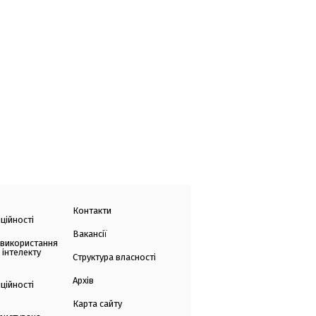
Контакти
ційності
Вакансії
 використання
 інтелекту
Структура власності
Архів
ційності
Карта сайту