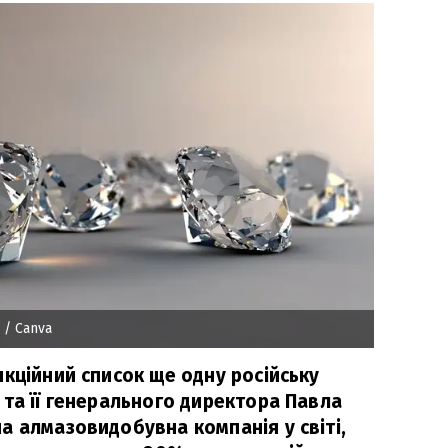
/ Canva
кційний список ще одну російську
 та її генерального директора Павла
а алмазовидобувна компанія у світі,