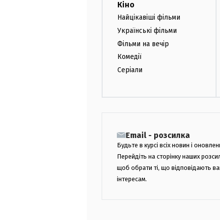
Кіно
Найцікавіші фільми
Українські фільми
Фільми на вечір
Комедії
Серіали
Email - розсилка
Будьте в курсі всіх новин і оновлен
Перейдіть на сторінку наших розси
щоб обрати ті, що відповідають в
інтересам.