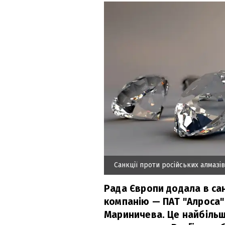
Санкції проти російських алмазів
Рада Європи додала в сан
компанію — ПАТ "Алроса"
Мариничева. Це найбільш