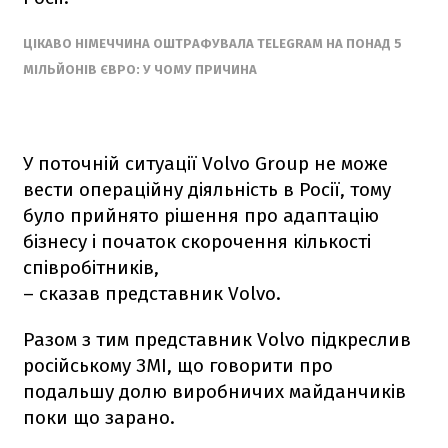
ЦІКАВО НІМЕЧЧИНА ОШТРАФУВАЛА TELEGRAM НА ПОНАД 5
МІЛЬЙОНІВ ЄВРО: У ЧОМУ ПРИЧИНА
У поточній ситуації Volvo Group не може
вести операційну діяльність в Росії, тому
було прийнято рішення про адаптацію
бізнесу і початок скорочення кількості
співробітників,
– сказав представник Volvo.
Разом з тим представник Volvo підкреслив
російському ЗМІ, що говорити про
подальшу долю виробничих майданчиків
поки що зарано.