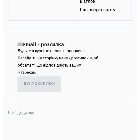
Біатлон
Інші види спорту
Email - розсилка
Будьте в курсі всіх новин і оновлень!
Перейдіть на сторінку наших розсилок, щоб
обрати ті, що відповідають вашим
інтересам.
ДО РОЗСИЛОК
Наші додатки:
android
apple