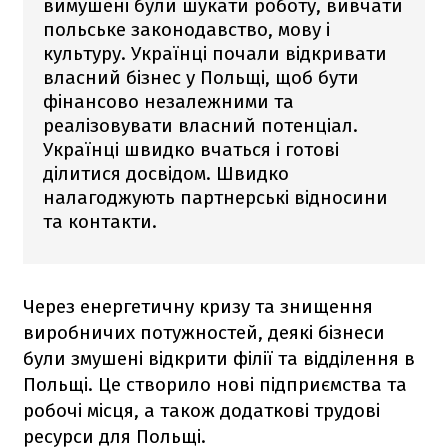
вимушені були шукати роботу, вивчати
польське законодавство, мову і
культуру. Українці почали відкривати
власний бізнес у Польщі, щоб бути
фінансово незалежними та
реалізовувати власний потенціал.
Українці швидко вчаться і готові
ділитися досвідом. Швидко
налагоджують партнерські відносини
та контакти.
Через енергетичну кризу та знищення
виробничих потужностей, деякі бізнеси
були змушені відкрити філії та відділення в
Польщі. Це створило нові підприємства та
робочі місця, а також додаткові трудові
ресурси для Польщі.