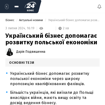
Бізнес
Актуальні новини
 Український бізнес допомагає розвитку польської економіки 
2 хв
3 липня 2024,
16:19
Український бізнес допомагає
розвитку польської економіки
Дарія Подвишенна
ОСНОВНІ ТЕЗИ
Український бізнес допомагає розвитку
польської економіки через широку
пропозицію кваліфікованих фахівців.
Більшість українців, які виїхали до Польщі
внаслідок війни, мають вищу освіту та
досвід ведення бізнесу.