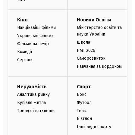
Кіно
Новини Освіти
Найцікавіші фільми
Міністерство освіти та
науки України
Українські фільми
Школа
Фільми на вечір
НМТ 2026
Комедії
Саморозвиток
Серіали
Навчання за кордоном
Нерухомість
Спорт
Аналітика ринку
Бокс
Купівля житла
Футбол
Тренди і натхнення
Теніс
Біатлон
Інші види спорту