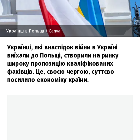
Українці в Польщі
/ Canva
Українці, які внаслідок війни в Україні
виїхали до Польщі, створили на ринку
широку пропозицію кваліфікованих
фахівців. Це, своєю чергою, суттєво
посилило економіку країни.