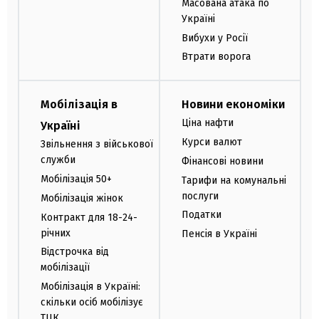
Масована атака по
Україні
Вибухи у Росії
Втрати ворога
Мобілізація в
Новини економіки
Ціна нафти
Україні
Курси валют
Звільнення з військової
служби
Фінансові новини
Мобілізація 50+
Тарифи на комунальні
послуги
Мобілізація жінок
Податки
Контракт для 18-24-
річних
Пенсія в Україні
Відстрочка від
мобілізації
Мобілізація в Україні:
скільки осіб мобілізує
ТЦК