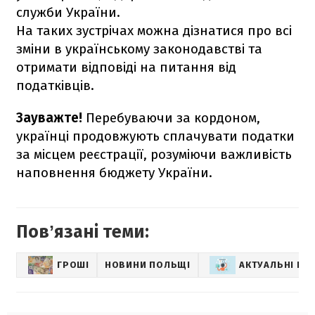
служби України.
На таких зустрічах можна дізнатися про всі
зміни в українському законодавстві та
отримати відповіді на питання від
податківців.
Зауважте!
Перебуваючи за кордоном,
українці продовжують сплачувати податки
за місцем реєстрації, розуміючи важливість
наповнення бюджету України.
Повʼязані теми:
ГРОШІ
НОВИНИ ПОЛЬЩІ
АКТУАЛЬНІ НО